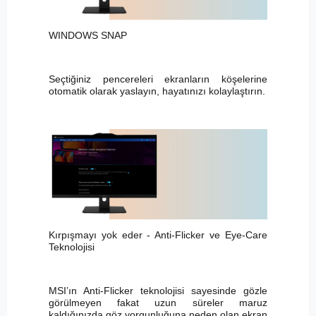
WINDOWS SNAP
Seçtiğiniz pencereleri ekranların köşelerine
otomatik olarak yaslayın, hayatınızı kolaylaştırın.
Kırpışmayı yok eder - Anti-Flicker ve Eye-Care
Teknolojisi
MSI’ın Anti-Flicker teknolojisi sayesinde gözle
görülmeyen fakat uzun süreler maruz
kaldığınızda göz yorgunluğuna neden olan ekran