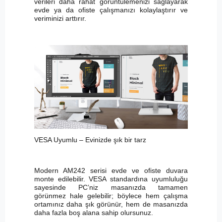
verileri daha rahat görüntülemenizi sağlayarak
evde ya da ofiste çalışmanızı kolaylaştırır ve
veriminizi arttırır.
VESA Uyumlu – Evinizde şık bir tarz
Modern AM242 serisi evde ve ofiste duvara
monte edilebilir. VESA standardına uyumluluğu
sayesinde PC’niz masanızda tamamen
görünmez hale gelebilir; böylece hem çalışma
ortamınız daha şık görünür, hem de masanızda
daha fazla boş alana sahip olursunuz.