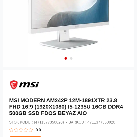
MSI MODERN AM242P 12M-1891XTR 23.8
FHD 16:9 (1920X1080) I5-1235U 16GB DDR4
500GB SSD FDOS BEYAZ AIO
STOK KODU
(4711377350020)
BARKOD
:
4711377350020
0.0