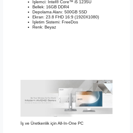
İşlemci: Intel® Core™ i5 1235U
Bellek: 16GB DDR4
Depolama Alanı: 500GB SSD
Ekran: 23.8 FHD 16:9 (1920X1080)
İşletim Sistemi: FreeDos
Renk: Beyaz
İş ve Üretkenlik için All-In-One PC