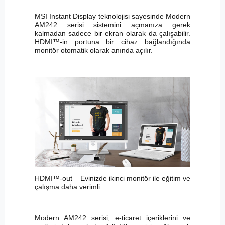
MSI Instant Display teknolojisi sayesinde Modern
AM242 serisi sistemini açmanıza gerek
kalmadan sadece bir ekran olarak da çalışabilir.
HDMI™-in portuna bir cihaz bağlandığında
monitör otomatik olarak anında açılır.
HDMI™-out – Evinizde ikinci monitör ile eğitim ve
çalışma daha verimli
Modern AM242 serisi, e-ticaret içeriklerini ve