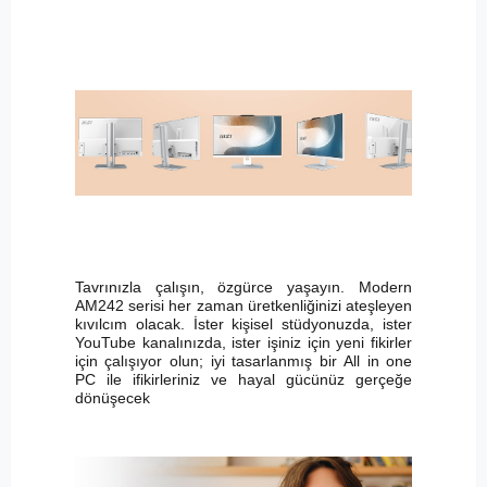
Tavrınızla çalışın, özgürce yaşayın. Modern
AM242 serisi her zaman üretkenliğinizi ateşleyen
kıvılcım olacak. İster kişisel stüdyonuzda, ister
YouTube kanalınızda, ister işiniz için yeni fikirler
için çalışıyor olun; iyi tasarlanmış bir All in one
PC ile ifikirleriniz ve hayal gücünüz gerçeğe
dönüşecek