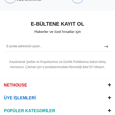
E-BÜLTENE KAYIT OL
Haberler ve özel fırsatlar için
Kaydolarak Şartlar ve Koşullarımızı ve Gizlilik Politikamızı kabul etmiş
olursunuz.
Çıkmak için e-postalarımızdaki Aboneliği İptal Et’i tıklayın.
NETHOUSE
ÜYE İŞLEMLERİ
POPÜLER KATEGORİLER