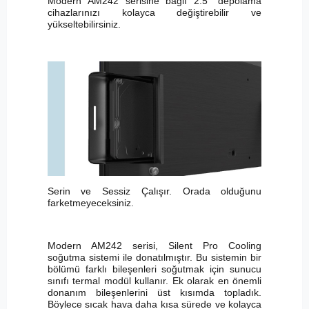
Modern AM242 serisine bağlı 2.5” depolama
cihazlarınızı kolayca değiştirebilir ve
yükseltebilirsiniz.
Serin ve Sessiz Çalışır. Orada olduğunu
farketmeyeceksiniz.
Modern AM242 serisi, Silent Pro Cooling
soğutma sistemi ile donatılmıştır. Bu sistemin bir
bölümü farklı bileşenleri soğutmak için sunucu
sınıfı termal modül kullanır. Ek olarak en önemli
donanım bileşenlerini üst kısımda topladık.
Böylece sıcak hava daha kısa sürede ve kolayca