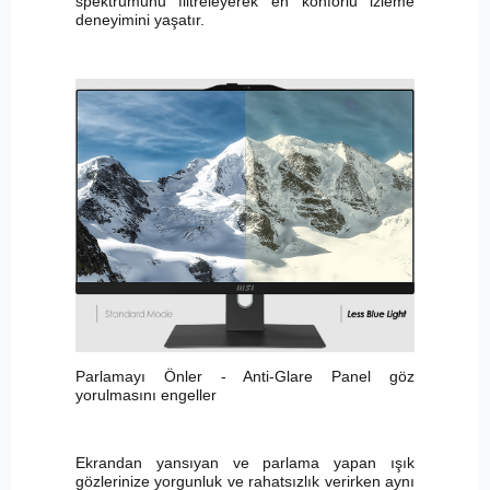
spektrumunu filtreleyerek en konforlu izleme
deneyimini yaşatır.
Parlamayı Önler - Anti-Glare Panel göz
yorulmasını engeller
Ekrandan yansıyan ve parlama yapan ışık
gözlerinize yorgunluk ve rahatsızlık verirken aynı