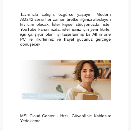
Tavrınızla çalışın, özgürce yaşayın. Modern
AM242 serisi her zaman üretkenliğinizi ateşleyen
kıvılcım olacak. İster kişisel stüdyonuzda, ister
YouTube kanalınızda, ister işiniz için yeni fikirler
için çalışıyor olun; iyi tasarlanmış bir All in one
PC ile ifikirleriniz ve hayal gücünüz gerçeğe
dönüşecek
MSI Cloud Center - Hızlı, Güvenli ve Kablosuz
Yedekleme