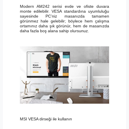
Modern AM242 serisi evde ve ofiste duvara
monte edilebilir. VESA standardına uyumluluğu
sayesinde PC’niz masanızda tamamen
görünmez hale gelebilir; böylece hem çalışma
ortamınız daha şık görünür, hem de masanızda
daha fazla boş alana sahip olursunuz.
MSI VESA dirseği ile kullanın