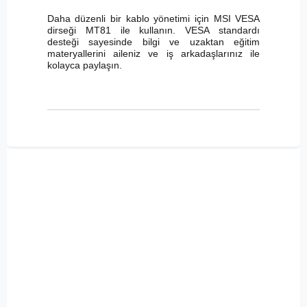
Daha düzenli bir kablo yönetimi için MSI VESA
dirseği MT81 ile kullanın. VESA standardı
desteği sayesinde bilgi ve uzaktan eğitim
materyallerini aileniz ve iş arkadaşlarınız ile
kolayca paylaşın.