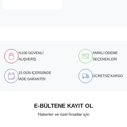
%100 GÜVENLİ
FARKLI ÖDEME
ALIŞVERİŞ
SEÇENEKLERİ
15 GÜN İÇERİSİNDE
ÜCRETSİZ KARGO
İADE GARANTİSİ
E-BÜLTENE KAYIT OL
Haberler ve özel fırsatlar için