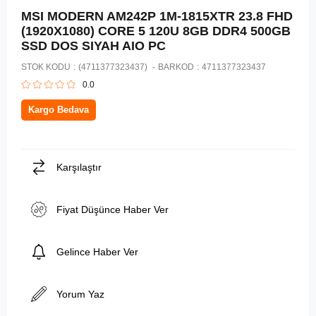
MSI MODERN AM242P 1M-1815XTR 23.8 FHD
(1920X1080) CORE 5 120U 8GB DDR4 500GB
SSD DOS SIYAH AIO PC
STOK KODU
(4711377323437)
BARKOD
:
4711377323437
0.0
Kargo Bedava
Karşılaştır
Fiyat Düşünce Haber Ver
Gelince Haber Ver
Yorum Yaz