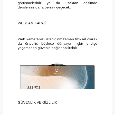
görüşmeleriniz ya da uzaktan eğitimde
dersleriniz daha berrak geçecek.
WEBCAM KAPAĞI
Web kameranızı istediğiniz zaman fiziksel olarak
da örtebilir, böylece dünyaya hiçbir endişe
yaşamadan güvenle bağlanabilirsiniz.
GÜVENLİK VE GİZLİLİK