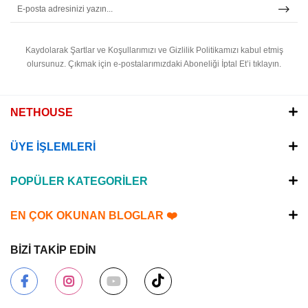
Kaydolarak Şartlar ve Koşullarımızı ve Gizlilik Politikamızı kabul etmiş
olursunuz.
Çıkmak için e-postalarımızdaki Aboneliği İptal Et’i tıklayın.
NETHOUSE
ÜYE İŞLEMLERİ
POPÜLER KATEGORİLER
EN ÇOK OKUNAN BLOGLAR ❤️
BİZİ TAKİP EDİN