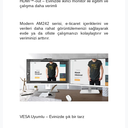
HDMI™-out – Evinizde ikinci monitör ile eğitim ve
çalışma daha verimli
Modern AM242 serisi, e-ticaret içeriklerini ve
verileri daha rahat görüntülemenizi sağlayarak
evde ya da ofiste çalışmanızı kolaylaştırır ve
veriminizi arttırır.
VESA Uyumlu – Evinizde şık bir tarz