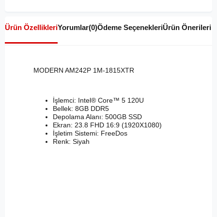
Ürün Özellikleri
Yorumlar
(0)
Ödeme Seçenekleri
Ürün Önerileri
MODERN AM242P 1M-1815XTR
İşlemci: Intel® Core™ 5 120U
Bellek: 8GB DDR5
Depolama Alanı: 500GB SSD
Ekran: 23.8 FHD 16:9 (1920X1080)
İşletim Sistemi: FreeDos
Renk: Siyah