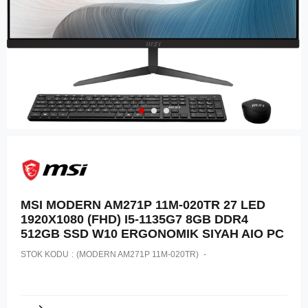
MSI MODERN AM271P 11M-020TR 27 LED
1920X1080 (FHD) I5-1135G7 8GB DDR4
512GB SSD W10 ERGONOMIK SIYAH AIO PC
STOK KODU
(MODERN AM271P 11M-020TR)