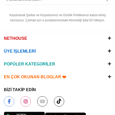
Kaydolarak Şartlar ve Koşullarımızı ve Gizlilik Politikamızı kabul etmiş
olursunuz.
Çıkmak için e-postalarımızdaki Aboneliği İptal Et’i tıklayın.
NETHOUSE
ÜYE İŞLEMLERİ
POPÜLER KATEGORİLER
EN ÇOK OKUNAN BLOGLAR ❤️
BİZİ TAKİP EDİN