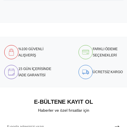
%100 GÜVENLİ
FARKLI ÖDEME
ALIŞVERİŞ
SEÇENEKLERİ
15 GÜN İÇERİSİNDE
ÜCRETSİZ KARGO
İADE GARANTİSİ
E-BÜLTENE KAYIT OL
Haberler ve özel fırsatlar için