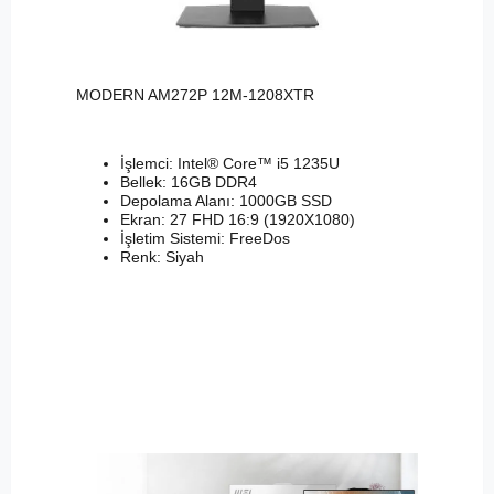
MODERN AM272P 12M-1208XTR
İşlemci: Intel® Core™ i5 1235U
Bellek: 16GB DDR4
Depolama Alanı: 1000GB SSD
Ekran: 27 FHD 16:9 (1920X1080)
İşletim Sistemi: FreeDos
Renk: Siyah