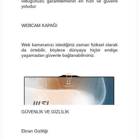
olduğunuzu garantilemenin en hızlı ve güvenli
yoludur.
WEBCAM KAPAĞI
Web kameranızı istediğiniz zaman fiziksel olarak
da örtebilir, böylece dünyaya hiçbir endişe
yaşamadan güvenle bağlanabilirsiniz.
GÜVENLİK VE GİZLİLİK
Ekran Gizliliği