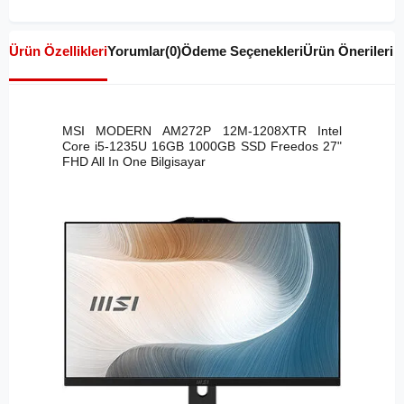
Ürün Özellikleri
Yorumlar
(0)
Ödeme Seçenekleri
Ürün Önerileri
MSI MODERN AM272P 12M-1208XTR Intel
Core i5-1235U 16GB 1000GB SSD Freedos 27"
FHD All In One Bilgisayar