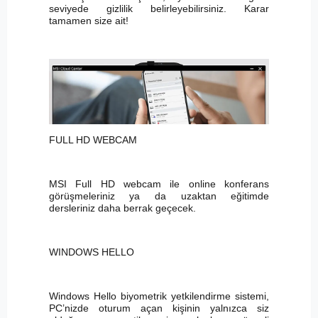
seviyede gizlilik belirleyebilirsiniz. Karar
tamamen size ait!
FULL HD WEBCAM
MSI Full HD webcam ile online konferans
görüşmeleriniz ya da uzaktan eğitimde
dersleriniz daha berrak geçecek.
WINDOWS HELLO
Windows Hello biyometrik yetkilendirme sistemi,
PC’nizde oturum açan kişinin yalnızca siz