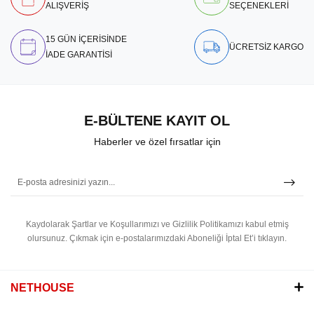
ALIŞVERİŞ
SEÇENEKLERİ
15 GÜN İÇERİSİNDE
ÜCRETSİZ KARGO
İADE GARANTİSİ
E-BÜLTENE KAYIT OL
Haberler ve özel fırsatlar için
Kaydolarak Şartlar ve Koşullarımızı ve Gizlilik Politikamızı kabul etmiş
olursunuz.
Çıkmak için e-postalarımızdaki Aboneliği İptal Et’i tıklayın.
NETHOUSE