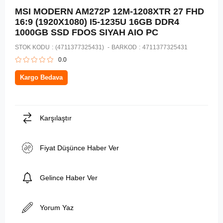
MSI MODERN AM272P 12M-1208XTR 27 FHD
16:9 (1920X1080) I5-1235U 16GB DDR4
1000GB SSD FDOS SIYAH AIO PC
STOK KODU
(4711377325431)
BARKOD
:
4711377325431
0.0
Kargo Bedava
Karşılaştır
Fiyat Düşünce Haber Ver
Gelince Haber Ver
Yorum Yaz