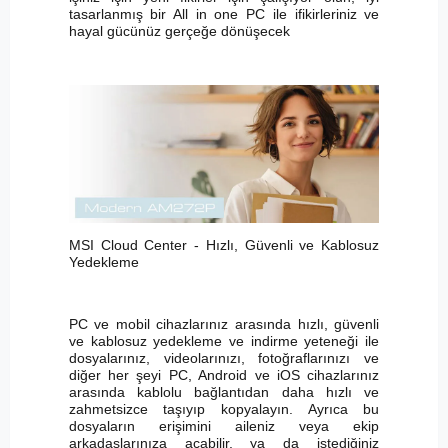
tasarlanmış bir All in one PC ile ifikirleriniz ve
hayal gücünüz gerçeğe dönüşecek
MSI Cloud Center - Hızlı, Güvenli ve Kablosuz
Yedekleme
PC ve mobil cihazlarınız arasında hızlı, güvenli
ve kablosuz yedekleme ve indirme yeteneği ile
dosyalarınız, videolarınızı, fotoğraflarınızı ve
diğer her şeyi PC, Android ve iOS cihazlarınız
arasında kablolu bağlantıdan daha hızlı ve
zahmetsizce taşıyıp kopyalayın. Ayrıca bu
dosyaların erişimini aileniz veya ekip
arkadaşlarınıza açabilir, ya da istediğiniz