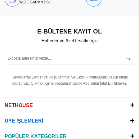
İADE GARANTİSİ
E-BÜLTENE KAYIT OL
Haberler ve özel fırsatlar için
Kaydolarak Şartlar ve Koşullarımızı ve Gizlilik Politikamızı kabul etmiş
olursunuz.
Çıkmak için e-postalarımızdaki Aboneliği İptal Et’i tıklayın.
NETHOUSE
ÜYE İŞLEMLERİ
POPÜLER KATEGORİLER