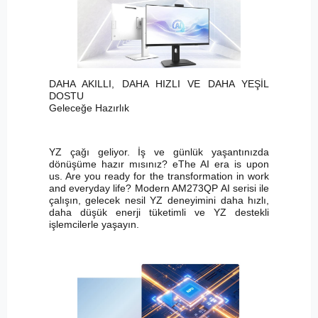
DAHA AKILLI, DAHA HIZLI VE DAHA YEŞİL
DOSTU
Geleceğe Hazırlık
YZ çağı geliyor. İş ve günlük yaşantınızda
dönüşüme hazır mısınız? eThe AI era is upon
us. Are you ready for the transformation in work
and everyday life? Modern AM273QP AI serisi ile
çalışın, gelecek nesil YZ deneyimini daha hızlı,
daha düşük enerji tüketimli ve YZ destekli
işlemcilerle yaşayın.