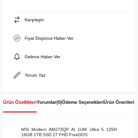
Karşılaştır
Fiyat Düşünce Haber Ver
Gelince Haber Ver
Yorum Yaz
Ürün Özellikleri
Yorumlar
(0)
Ödeme Seçenekleri
Ürün Önerileri
MSI Modern AM273QP AI 1UM Ultra 5 125H
16GB 1TB SSD 27 FHD FreeDOS