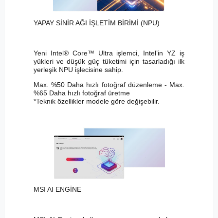
YAPAY SİNİR AĞI İŞLETİM BİRİMİ (NPU)
Yeni Intel® Core™ Ultra işlemci, Intel’in YZ iş
yükleri ve düşük güç tüketimi için tasarladığı ilk
yerleşik NPU işlecisine sahip.
Max. %50 Daha hızlı fotoğraf düzenleme - Max.
%65 Daha hızlı fotoğraf üretme
*Teknik özellikler modele göre değişebilir.
MSI AI ENGİNE