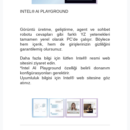
INTEL® AI PLAYGROUND
Görüntü üretme, geliştirme, agent ve sohbet
robotu cevapları gibi farklı YZ yetenekleri
tamamen yerel olarak PC’de çalışır. Böylece
hem içerik, hem de girişlerinizin gizliliğini
garantilemiş olursunuz.
Daha fazla bilgi için lütfen Intel® resmi web
sitesini ziyaret edin.
*Intel AI Playground özelliği belirli donanım
konfigürasyonları gerektirir.
Uyumluluk bilgisi için Intel® web sitesine göz
atınız.