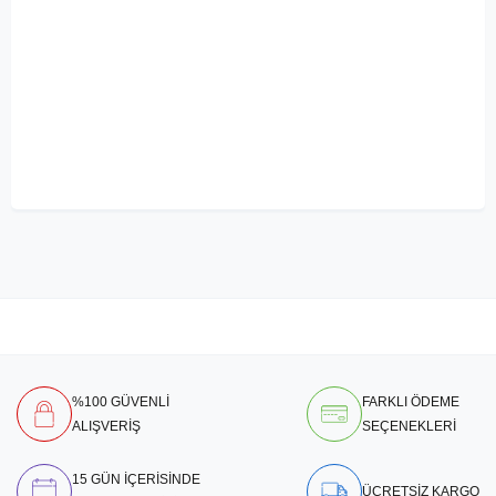
%100 GÜVENLİ
FARKLI ÖDEME
ALIŞVERİŞ
SEÇENEKLERİ
15 GÜN İÇERİSİNDE
ÜCRETSİZ KARGO