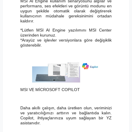
MSI AI Engine kullanım senaryosunu algılar ve
performans, ses efektleri ve görüntü modunu en
uygun şekilde otomatik olarak değiştirerek
kullanıcının müdahale gereksinimini ortadan
kaldırır.
*Lütfen MSI AI Engine yazılımını MSI Center
üzerinden kurunuz.
*Arayüz ve işlevler versiyonlara göre değişiklik
gösterebilir.
MSI VE MİCROSOFT COPILOT
Daha akıllı çalışın, daha üretken olun, veriminizi
ve yaratıcılığınızı arttırın ve bağlantıda kalın.
Copilot, ihtiyaçlarınıza uyum sağlayan bir YZ
asistanıdır.