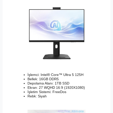
İşlemci: Intel® Core™ Ultra 5 125H
Bellek: 16GB DDR5
Depolama Alanı: 1TB SSD
Ekran: 27 WQHD 16:9 (1920X1080)
İşletim Sistemi: FreeDos
Rebk: Siyah