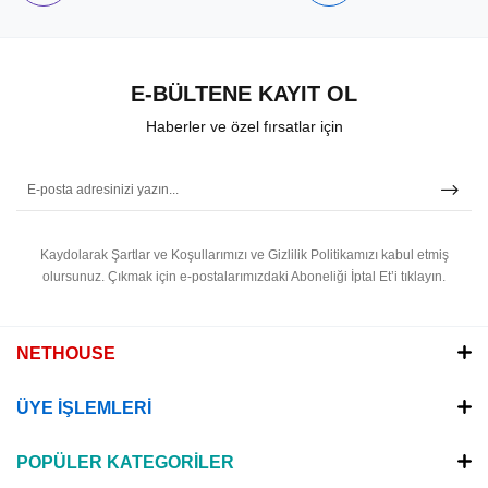
E-BÜLTENE KAYIT OL
Haberler ve özel fırsatlar için
Kaydolarak Şartlar ve Koşullarımızı ve Gizlilik Politikamızı kabul etmiş
olursunuz.
Çıkmak için e-postalarımızdaki Aboneliği İptal Et’i tıklayın.
NETHOUSE
ÜYE İŞLEMLERİ
POPÜLER KATEGORİLER