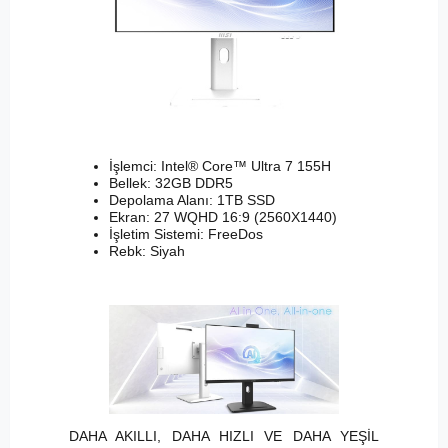
İşlemci: Intel® Core™ Ultra 7 155H
Bellek: 32GB DDR5
Depolama Alanı: 1TB SSD
Ekran: 27 WQHD 16:9 (2560X1440)
İşletim Sistemi: FreeDos
Rebk: Siyah
DAHA AKILLI, DAHA HIZLI VE DAHA YEŞİL