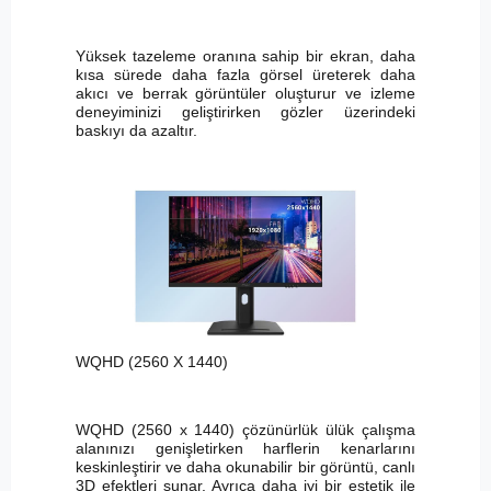
Yüksek tazeleme oranına sahip bir ekran, daha
kısa sürede daha fazla görsel üreterek daha
akıcı ve berrak görüntüler oluşturur ve izleme
deneyiminizi geliştirirken gözler üzerindeki
baskıyı da azaltır.
WQHD (2560 X 1440)
WQHD (2560 x 1440) çözünürlük ülük çalışma
alanınızı genişletirken harflerin kenarlarını
keskinleştirir ve daha okunabilir bir görüntü, canlı
3D efektleri sunar. Ayrıca daha iyi bir estetik ile