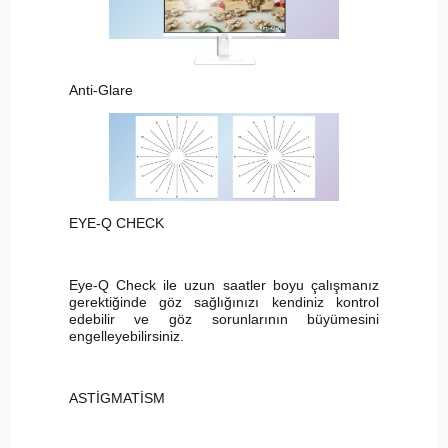
Anti-Glare
EYE-Q CHECK
Eye-Q Check ile uzun saatler boyu çalışmanız
gerektiğinde göz sağlığınızı kendiniz kontrol
edebilir ve göz sorunlarının büyümesini
engelleyebilirsiniz.
ASTİGMATİSM