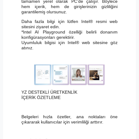
tamamen yerel olarak PC’de çalışır. Böylece
hem içerik, hem de girişlerinizin gizliliğini
garantilemiş olursunuz.
Daha fazla bilgi için lütfen Intel® resmi web
sitesini ziyaret edin.
*Intel AI Playground özelliği belirli donanım
konfigürasyonları gerektirir.
Uyumluluk bilgisi için Intel® web sitesine göz
atınız.
YZ DESTEKLİ ÜRETKENLİK
İÇERİK ÖZETLEME
Belgeleri hızla özetler, ana noktaları öne
çıkararak kullanıcılar için verimliliği arttırır.