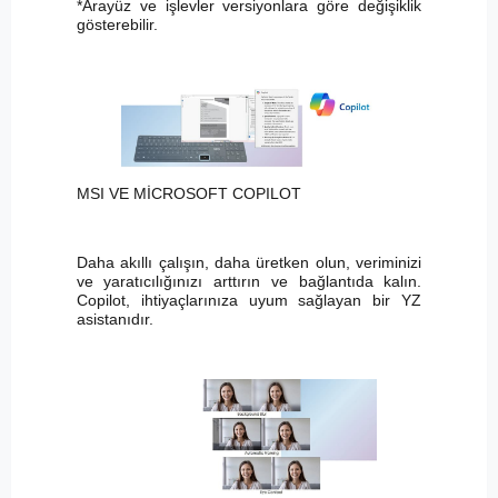
*Arayüz ve işlevler versiyonlara göre değişiklik
gösterebilir.
MSI VE MİCROSOFT COPILOT
Daha akıllı çalışın, daha üretken olun, veriminizi
ve yaratıcılığınızı arttırın ve bağlantıda kalın.
Copilot, ihtiyaçlarınıza uyum sağlayan bir YZ
asistanıdır.