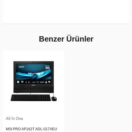
Benzer Ürünler
All İn One
MSI PRO AP162T ADL-017XEU