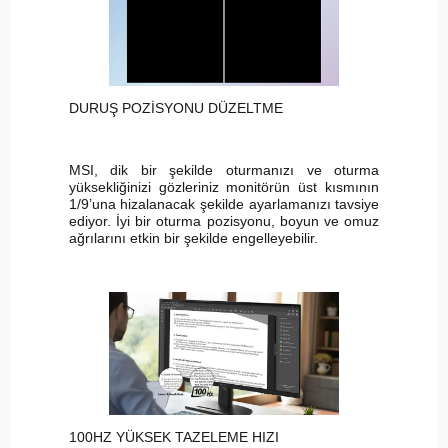
DURUŞ POZİSYONU DÜZELTME
MSI, dik bir şekilde oturmanızı ve oturma
yüksekliğinizi gözleriniz monitörün üst kısmının
1/9’una hizalanacak şekilde ayarlamanızı tavsiye
ediyor. İyi bir oturma pozisyonu, boyun ve omuz
ağrılarını etkin bir şekilde engelleyebilir.
100HZ YÜKSEK TAZELEME HIZI