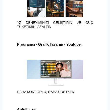
YZ DENEYİMİNİZİ GELİŞTİRİN VE GÜÇ
TÜKETİMİNİ AZALTIN
Programcı - Grafik Tasarım - Youtuber
DAHA KONFORLU, DAHA ÜRETKEN
Anti-Flicker