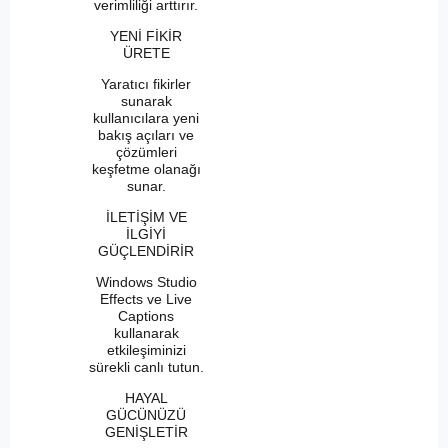
verimliliği arttırır.
YENİ FİKİR
ÜRETE
Yaratıcı fikirler
sunarak
kullanıcılara yeni
bakış açıları ve
çözümleri
keşfetme olanağı
sunar.
İLETİŞİM VE
İLGİYİ
GÜÇLENDİRİR
Windows Studio
Effects ve Live
Captions
kullanarak
etkileşiminizi
sürekli canlı tutun.
HAYAL
GÜCÜNÜZÜ
GENİŞLETİR