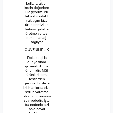
kullanarak en
kesin değerlere
ulaşıyoruz. Bu
teknoloji odaklı
yaklaşım bize
ürünlerimizi en
hatasız şekilde
üretme ve test
etme olanağı
sağlıyor.
GÜVENİLİRLİK
Rekabetçi iş
dünyasında
güvenilirlik çok
önemlidir. MSI
ürünleri zorlu
testlerden
geçirilir; böylece
kritik anlarda size
sorun yaratma
olasılığı minimum
seviyededir. İşte
bu nedenle sizi
asla hayal