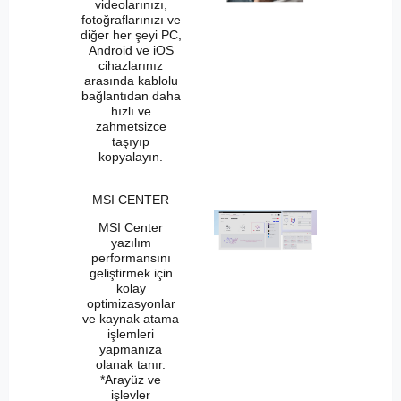
videolarınızı,
fotoğraflarınızı ve
diğer her şeyi PC,
Android ve iOS
cihazlarınız
arasında kablolu
bağlantıdan daha
hızlı ve
zahmetsizce
taşıyıp
kopyalayın.
MSI CENTER
MSI Center
yazılım
performansını
geliştirmek için
kolay
optimizasyonlar
ve kaynak atama
işlemleri
yapmanıza
olanak tanır.
*Arayüz ve
işlevler