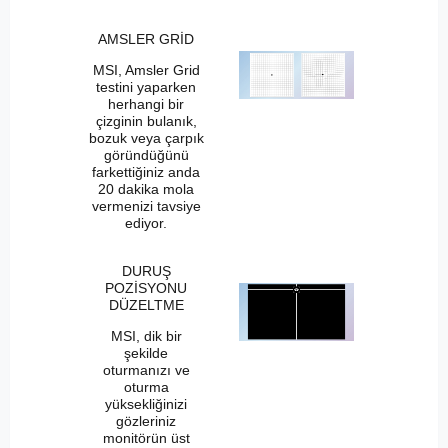
AMSLER GRİD
MSI, Amsler Grid
testini yaparken
herhangi bir
çizginin bulanık,
bozuk veya çarpık
göründüğünü
farkettiğiniz anda
20 dakika mola
vermenizi tavsiye
ediyor.
DURUŞ
POZİSYONU
DÜZELTME
MSI, dik bir
şekilde
oturmanızı ve
oturma
yüksekliğinizi
gözleriniz
monitörün üst