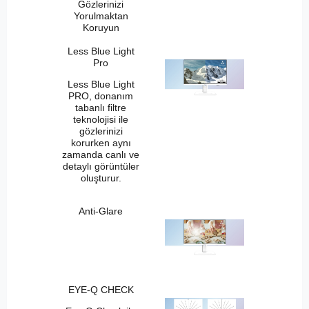
Gözlerinizi
Yorulmaktan
Koruyun
Less Blue Light
Pro
Less Blue Light
PRO, donanım
tabanlı filtre
teknolojisi ile
gözlerinizi
korurken aynı
zamanda canlı ve
detaylı görüntüler
oluşturur.
Anti-Glare
EYE-Q CHECK