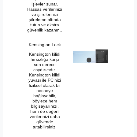
işlevler sunar.
Hassas verilerinizi
ve şifrelerinizi
şifreleme altında
tutun ve ekstra
güvenlik kazanın..
Kensington Lock
Kensington kilidi
hırsızlığa karşı
son derece
caydırıcıdır.
Kensington kilidi
yuvası ile PC’nizi
fiziksel olarak bir
nesneye
bağlayabilir,
böylece hem
bilgisayarınızı,
hem de değerli
verilerinizi daha
güvende
tutabilirsiniz.