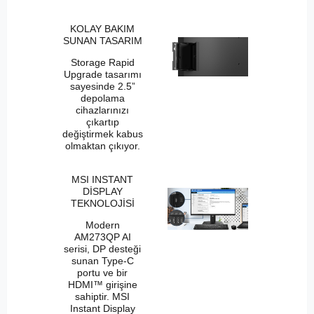
KOLAY BAKIM
SUNAN TASARIM
Storage Rapid
Upgrade tasarımı
sayesinde 2.5”
depolama
cihazlarınızı
çıkartıp
değiştirmek kabus
olmaktan çıkıyor.
MSI INSTANT
DİSPLAY
TEKNOLOJİSİ
Modern
AM273QP AI
serisi, DP desteği
sunan Type-C
portu ve bir
HDMI™ girişine
sahiptir. MSI
Instant Display