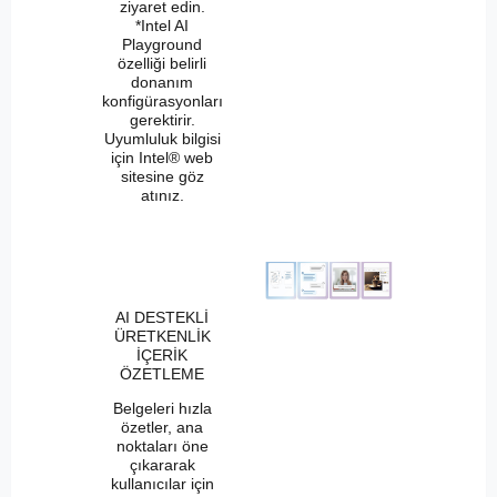
ziyaret edin.
*Intel AI
Playground
özelliği belirli
donanım
konfigürasyonları
gerektirir.
Uyumluluk bilgisi
için Intel® web
sitesine göz
atınız.
AI DESTEKLİ
ÜRETKENLİK
İÇERİK
ÖZETLEME
Belgeleri hızla
özetler, ana
noktaları öne
çıkararak
kullanıcılar için