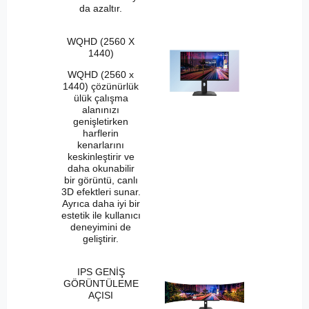
da azaltır.
WQHD (2560 X
1440)
WQHD (2560 x
1440) çözünürlük
ülük çalışma
alanınızı
genişletirken
harflerin
kenarlarını
keskinleştirir ve
daha okunabilir
bir görüntü, canlı
3D efektleri sunar.
Ayrıca daha iyi bir
estetik ile kullanıcı
deneyimini de
geliştirir.
IPS GENİŞ
GÖRÜNTÜLEME
AÇISI