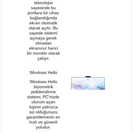
teknolojisi
sayesinde bu
portlara bir cihaz
bağlandığında
ekran otomatik
olarak açılır. Bu
sayede sistemi
açmaya gerek
olmadan
ekranınız harici
bir monitör olarak
çalışır.
Windows Hello
Windows Hello
biyometrik
yetkilendirme
sistemi, PC’nizde
oturum açan
kişinin yalnızca
siz olduğunuzu
garantilemenin en
hızlı ve güvenli
yoludur.