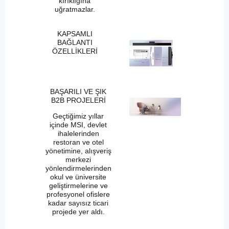
kırıklığına
uğratmazlar.
KAPSAMLI
BAĞLANTI
ÖZELLİKLERİ
BAŞARILI VE ŞIK
B2B PROJELERİ
Geçtiğimiz yıllar
içinde MSI, devlet
ihalelerinden
restoran ve otel
yönetimine, alışveriş
merkezi
yönlendirmelerinden
okul ve üniversite
geliştirmelerine ve
profesyonel ofislere
kadar sayısız ticari
projede yer aldı.