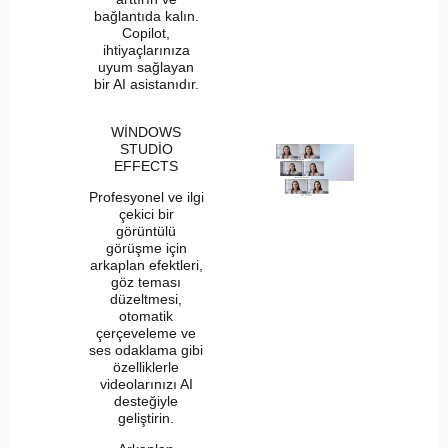
bağlantıda kalın.
Copilot,
ihtiyaçlarınıza
uyum sağlayan
bir AI asistanıdır.
WİNDOWS
STUDİO
EFFECTS
Profesyonel ve ilgi
çekici bir
görüntülü
görüşme için
arkaplan efektleri,
göz teması
düzeltmesi,
otomatik
çerçeveleme ve
ses odaklama gibi
özelliklerle
videolarınızı AI
desteğiyle
geliştirin.