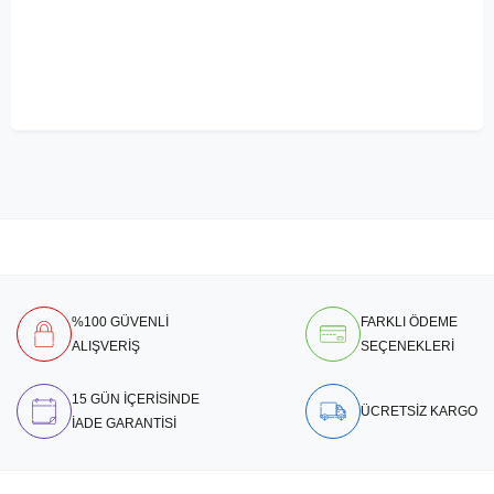
%100 GÜVENLİ
FARKLI ÖDEME
ALIŞVERİŞ
SEÇENEKLERİ
15 GÜN İÇERİSİNDE
ÜCRETSİZ KARGO
İADE GARANTİSİ