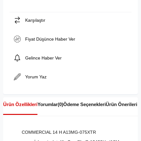
Karşılaştır
Fiyat Düşünce Haber Ver
Gelince Haber Ver
Yorum Yaz
Ürün Özellikleri
Yorumlar
(0)
Ödeme Seçenekleri
Ürün Önerileri
COMMERCIAL 14 H A13MG-075XTR