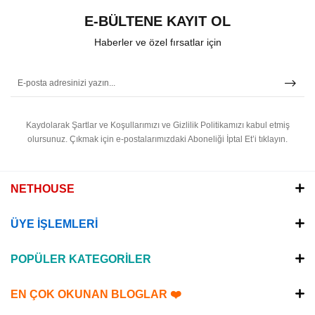
E-BÜLTENE KAYIT OL
Haberler ve özel fırsatlar için
Kaydolarak Şartlar ve Koşullarımızı ve Gizlilik Politikamızı kabul etmiş
olursunuz.
Çıkmak için e-postalarımızdaki Aboneliği İptal Et’i tıklayın.
NETHOUSE
ÜYE İŞLEMLERİ
POPÜLER KATEGORİLER
EN ÇOK OKUNAN BLOGLAR ❤️