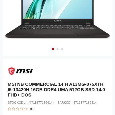
MSI NB COMMERCIAL 14 H A13MG-075XTR
I5-13420H 16GB DDR4 UMA 512GB SSD 14.0
FHD+ DOS
STOK KODU
(4711377186414)
BARKOD
:
4711377186414
0.0