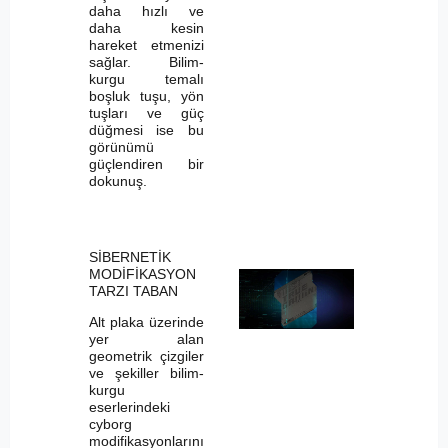
daha hızlı ve
daha kesin
hareket etmenizi
sağlar. Bilim-
kurgu temalı
boşluk tuşu, yön
tuşları ve güç
düğmesi ise bu
görünümü
güçlendiren bir
dokunuş.
SİBERNETİK
MODİFİKASYON
TARZI TABAN
Alt plaka üzerinde
yer alan
geometrik çizgiler
ve şekiller bilim-
kurgu
eserlerindeki
cyborg
modifikasyonlarını