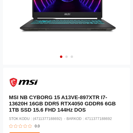
MSI NB CYBORG 15 A13VE-897XTR I7-
13620H 16GB DDR5 RTX4050 GDDR6 6GB
1TB SSD 15.6 FHD 144Hz DOS
STOK KODU
(4711377188692)
BARKOD
:
4711377188692
0.0