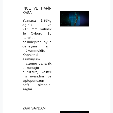
İNCE VE HAFİF
KASA
Yalnızca 1.98kg
ağırlık ve
21.95mm kalınlık
ile Cyborg 15
hareket
halindeyken oyun
deneyimi için
mükemmeldir.
Kapaktaki
aluminyum
malzeme daha ilk
dokunuşta
pürüzsüz, kaliteli
his uyandırır ve
laptopunuzun
hafif olmasını
sağlar.
YARI SAYDAM