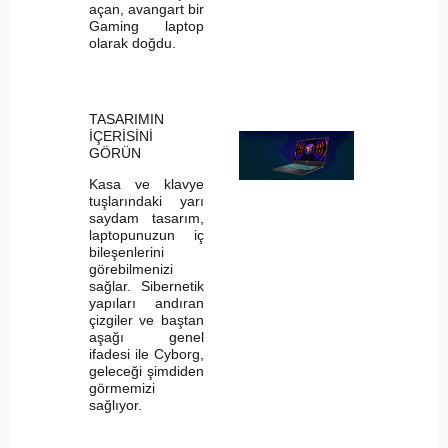
açan, avangart bir
Gaming laptop
olarak doğdu.
TASARIMIN
İÇERİSİNİ
GÖRÜN
Kasa ve klavye
tuşlarındaki yarı
saydam tasarım,
laptopunuzun iç
bileşenlerini
görebilmenizi
sağlar. Sibernetik
yapıları andıran
çizgiler ve baştan
aşağı genel
ifadesi ile Cyborg,
geleceği şimdiden
görmemizi
sağlıyor.