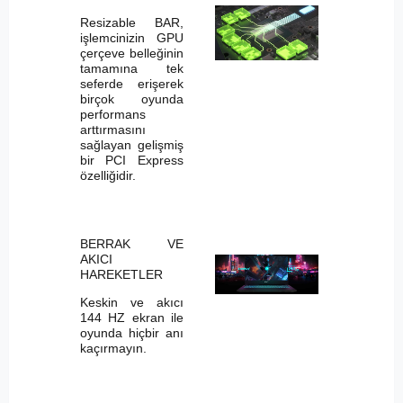
Resizable BAR,
işlemcinizin GPU
çerçeve belleğinin
tamamına tek
seferde erişerek
birçok oyunda
performans
arttırmasını
sağlayan gelişmiş
bir PCI Express
özelliğidir.
BERRAK VE
AKICI
HAREKETLER
Keskin ve akıcı
144 HZ ekran ile
oyunda hiçbir anı
kaçırmayın.