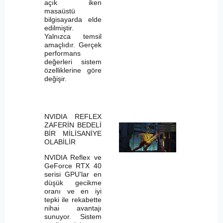
açık iken
masaüstü
bilgisayarda elde
edilmiştir.
Yalnızca temsil
amaçlıdır. Gerçek
performans
değerleri sistem
özelliklerine göre
değişir.
NVIDIA REFLEX
ZAFERİN BEDELİ
BİR MİLİSANİYE
OLABİLİR
NVIDIA Reflex ve
GeForce RTX 40
serisi GPU'lar en
düşük gecikme
oranı ve en iyi
tepki ile rekabette
nihai avantajı
sunuyor. Sistem