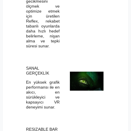
gecikmesini
ölçmek ve
optimize etmek
için üretilen
Reflex, rekabet
tabanlı oyunlarda
daha hızlı hedef
belirleme, nişan
alma ve tepki
süresi sunar.
SANAL
GERÇEKLİK
En yüksek grafik
performansı ile en
akıcı, en
sürükleyici ve
kapsayıcı VR
deneyimi sunar.
RESIZABLE BAR