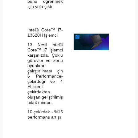
bunu öğrenmek
için yola çıktı.
Intel® Core™ i7-
13620H İşlemci
13. Nesil Intel®
Core™ i7 işlemci
karşınızda. Çoklu
görevler ve zorlu
oyunların
çalıştırılması için
6 Performance-
çekirdeği ve 4
Efficient-
çekirdekten
oluşan geliştirilmiş
hibrit mimari.
10 çekirdek - %15
performans artışı