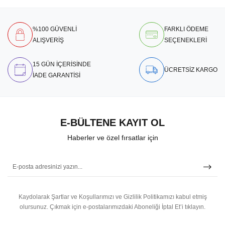
%100 GÜVENLİ
FARKLI ÖDEME
ALIŞVERİŞ
SEÇENEKLERİ
15 GÜN İÇERİSİNDE
ÜCRETSİZ KARGO
İADE GARANTİSİ
E-BÜLTENE KAYIT OL
Haberler ve özel fırsatlar için
Kaydolarak Şartlar ve Koşullarımızı ve Gizlilik Politikamızı kabul etmiş
olursunuz.
Çıkmak için e-postalarımızdaki Aboneliği İptal Et’i tıklayın.