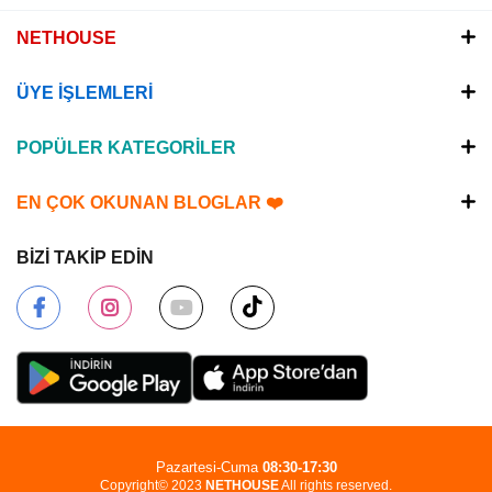
NETHOUSE
ÜYE İŞLEMLERİ
POPÜLER KATEGORİLER
EN ÇOK OKUNAN BLOGLAR ❤️
BİZİ TAKİP EDİN
Pazartesi-Cuma
08:30-17:30
Copyright© 2023
NETHOUSE
All rights reserved.