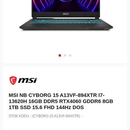
MSI NB CYBORG 15 A13VF-894XTR I7-
13620H 16GB DDR5 RTX4060 GDDR6 8GB
1TB SSD 15.6 FHD 144Hz DOS
STOK KODU
(CYBORG 15 A13VF-894XTR)