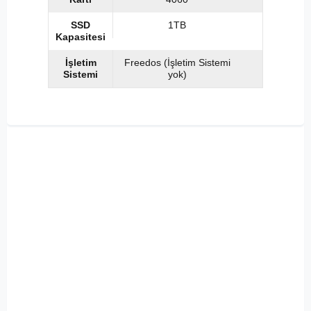
SSD
1TB
Kapasitesi
İşletim
Freedos (İşletim Sistemi
Sistemi
yok)