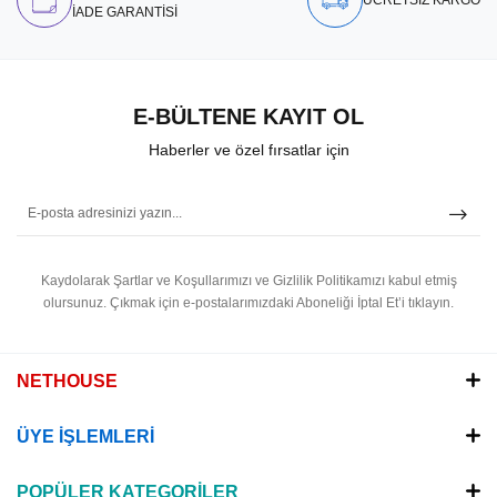
İADE GARANTİSİ
E-BÜLTENE KAYIT OL
Haberler ve özel fırsatlar için
Kaydolarak Şartlar ve Koşullarımızı ve Gizlilik Politikamızı kabul etmiş
olursunuz.
Çıkmak için e-postalarımızdaki Aboneliği İptal Et’i tıklayın.
NETHOUSE
ÜYE İŞLEMLERİ
POPÜLER KATEGORİLER