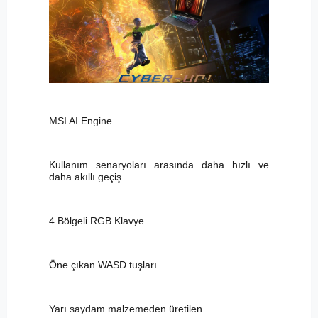
MSI AI Engine
Kullanım senaryoları arasında daha hızlı ve
daha akıllı geçiş
4 Bölgeli RGB Klavye
Öne çıkan WASD tuşları
Yarı saydam malzemeden üretilen