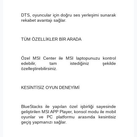
DTS, oyuncular için doğru ses yerleşimi sunarak
rekabet avantajı sağlar.
TÜM ÖZELLİKLER BİR ARADA
Özel MSI Center ile MSI laptopunuzu kontrol
edebilir, tam istediğiniz şekilde
özelleştirebilirsiniz.
KESİNTİSİZ OYUN DENEYİMİ
BlueStacks ile yapılan özel işbirliği sayesinde
geliştirilen MSI APP Player, konsol modu ile mobil
oyunlar ve PC platformu arasında kesintisiz
geçiş yapmanızı sağlar.