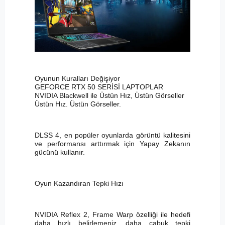
Oyunun Kuralları Değişiyor
GEFORCE RTX 50 SERİSİ LAPTOPLAR
NVIDIA Blackwell ile Üstün Hız, Üstün Görseller
Üstün Hız. Üstün Görseller.
DLSS 4, en popüler oyunlarda görüntü kalitesini
ve performansı arttırmak için Yapay Zekanın
gücünü kullanır.
Oyun Kazandıran Tepki Hızı
NVIDIA Reflex 2, Frame Warp özelliği ile hedefi
daha hızlı belirlemeniz, daha çabuk tepki