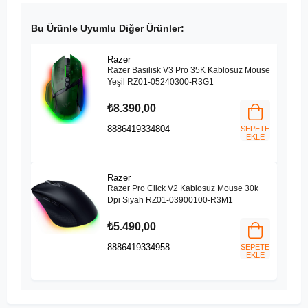
Bu Ürünle Uyumlu Diğer Ürünler:
Razer
Razer Basilisk V3 Pro 35K Kablosuz Mouse
Yeşil RZ01-05240300-R3G1
₺8.390,00
8886419334804
SEPETE
EKLE
Razer
Razer Pro Click V2 Kablosuz Mouse 30k
Dpi Siyah RZ01-03900100-R3M1
₺5.490,00
8886419334958
SEPETE
EKLE