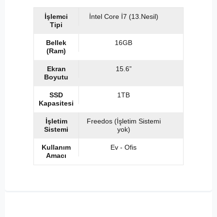
İşlemci
İntel Core İ7 (13.Nesil)
Tipi
Bellek
16GB
(Ram)
Ekran
15.6”
Boyutu
SSD
1TB
Kapasitesi
İşletim
Freedos (İşletim Sistemi
Sistemi
yok)
Kullanım
Ev - Ofis
Amacı