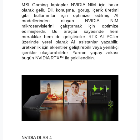
MSI Gaming laptoplar NVIDIA NIM için hazır
olarak gelir. Dil, konuşma, görüş, içerik üretimi
gibi kullanımlar için optimize edilmiş AI
modellerinden oluşan NVIDIA NIM
mikroservislerini çalıştırmak için optimize
edilmişlerdir. Bu araçlar sayesinde hem
meraklılar hem de geliştiriciler RTX AI PC’ler
üzerinde yerel olarak AI asistanlar yazabilir,
üretkenlik için eklentiler geliştirebilir veya yenilikçi
içerikler oluşturabilirler. Yarının yapay zekası
bugün NVIDIA RTX™ ile şekillendirin.
NVIDIA DLSS 4