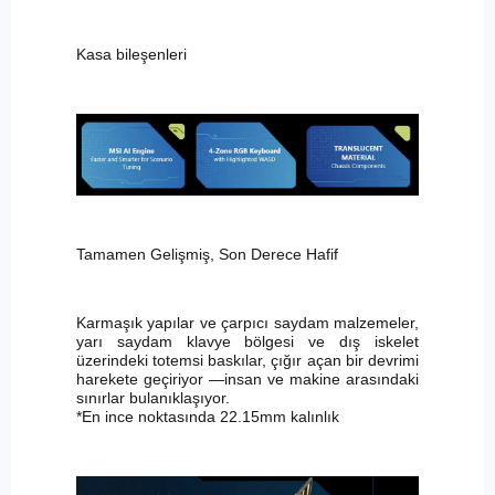
Kasa bileşenleri
Tamamen Gelişmiş, Son Derece Hafif
Karmaşık yapılar ve çarpıcı saydam malzemeler,
yarı saydam klavye bölgesi ve dış iskelet
üzerindeki totemsi baskılar, çığır açan bir devrimi
harekete geçiriyor —insan ve makine arasındaki
sınırlar bulanıklaşıyor.
*En ince noktasında 22.15mm kalınlık