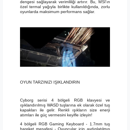
dengesi sağlayarak verimliliği artırır. Bu, MSI'ın
özel termal yağıyla birlikte kullanıldığında, zorlu
oyunlarda maksimum performans sağlar.
OYUN TARZINIZI IŞIKLANDIRIN
Cyborg serisi 4 bölgeli RGB klavyesi ve
ışıklandırılmış WASD tuşlarına ek olarak özel tuş
kapakları ile gelir. Renkli ışıkların size enerji
atımları ile güç vermesini keyifle izleyin!
4 bölgeli RGB Gaming Keyboard - 1.7mm tuş
hareket mesafesi - Oyuncular için aydınlatılmış