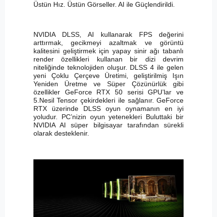
Üstün Hız. Üstün Görseller. AI ile Güçlendirildi.
NVIDIA DLSS, AI kullanarak FPS değerini
arttırmak, gecikmeyi azaltmak ve görüntü
kalitesini geliştirmek için yapay sinir ağı tabanlı
render özellikleri kullanan bir dizi devrim
niteliğinde teknolojiden oluşur. DLSS 4 ile gelen
yeni Çoklu Çerçeve Üretimi, geliştirilmiş Işın
Yeniden Üretme ve Süper Çözünürlük gibi
özellikler GeForce RTX 50 serisi GPU’lar ve
5.Nesil Tensor çekirdekleri ile sağlanır. GeForce
RTX üzerinde DLSS oyun oynamanın en iyi
yoludur. PC’nizin oyun yetenekleri Buluttaki bir
NVIDIA AI süper bilgisayar tarafından sürekli
olarak desteklenir.