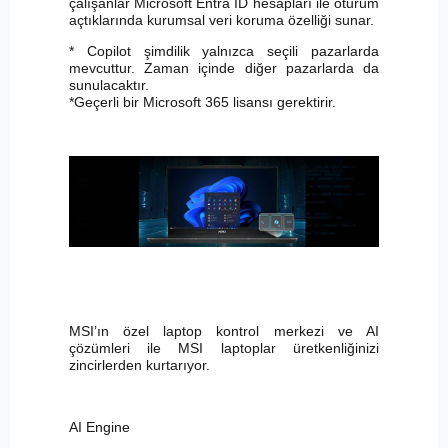
çalışanlar Microsoft Entra ID hesapları ile oturum
açtıklarında kurumsal veri koruma özelliği sunar.
* Copilot şimdilik yalnızca seçili pazarlarda
mevcuttur. Zaman içinde diğer pazarlarda da
sunulacaktır.
*Geçerli bir Microsoft 365 lisansı gerektirir.
MSI’ın özel laptop kontrol merkezi ve AI
çözümleri ile MSI laptoplar üretkenliğinizi
zincirlerden kurtarıyor.
AI Engine