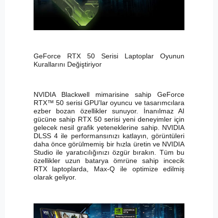
GeForce RTX 50 Serisi Laptoplar Oyunun
Kurallarını Değiştiriyor
NVIDIA Blackwell mimarisine sahip GeForce
RTX™ 50 serisi GPU’lar oyuncu ve tasarımcılara
ezber bozan özellikler sunuyor. İnanılmaz AI
gücüne sahip RTX 50 serisi yeni deneyimler için
gelecek nesil grafik yeteneklerine sahip. NVIDIA
DLSS 4 ile performansınızı katlayın, görüntüleri
daha önce görülmemiş bir hızla üretin ve NVIDIA
Studio ile yaratıcılığınızı özgür bırakın. Tüm bu
özellikler uzun batarya ömrüne sahip incecik
RTX laptoplarda, Max-Q ile optimize edilmiş
olarak geliyor.