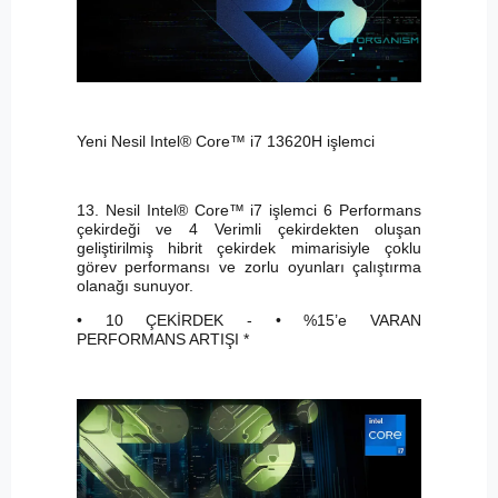
Yeni Nesil Intel® Core™ i7 13620H işlemci
13. Nesil Intel® Core™ i7 işlemci 6 Performans
çekirdeği ve 4 Verimli çekirdekten oluşan
geliştirilmiş hibrit çekirdek mimarisiyle çoklu
görev performansı ve zorlu oyunları çalıştırma
olanağı sunuyor.
• 10 ÇEKİRDEK - • %15’e VARAN
PERFORMANS ARTIŞI *