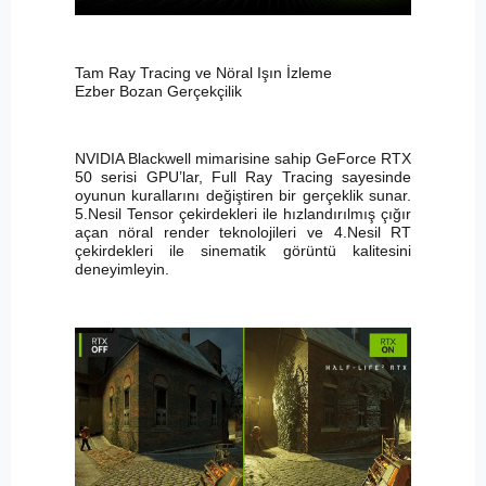
Tam Ray Tracing ve Nöral Işın İzleme
Ezber Bozan Gerçekçilik
NVIDIA Blackwell mimarisine sahip GeForce RTX
50 serisi GPU’lar, Full Ray Tracing sayesinde
oyunun kurallarını değiştiren bir gerçeklik sunar.
5.Nesil Tensor çekirdekleri ile hızlandırılmış çığır
açan nöral render teknolojileri ve 4.Nesil RT
çekirdekleri ile sinematik görüntü kalitesini
deneyimleyin.