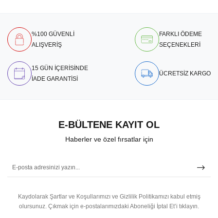
%100 GÜVENLİ
FARKLI ÖDEME
ALIŞVERİŞ
SEÇENEKLERİ
15 GÜN İÇERİSİNDE
ÜCRETSİZ KARGO
İADE GARANTİSİ
E-BÜLTENE KAYIT OL
Haberler ve özel fırsatlar için
Kaydolarak Şartlar ve Koşullarımızı ve Gizlilik Politikamızı kabul etmiş
olursunuz.
Çıkmak için e-postalarımızdaki Aboneliği İptal Et’i tıklayın.