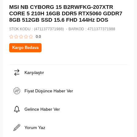
MSI NB CYBORG 15 B2RWFKG-207XTR
CORE 5 210H 16GB DDR5 RTX5060 GDDR7
8GB 512GB SSD 15.6 FHD 144Hz DOS
STOK KODU
(4711377371988)
BARKOD
:
4711377371988
0.0
Kargo Bedava
Karşılaştır
Fiyat Düşünce Haber Ver
Gelince Haber Ver
Yorum Yaz