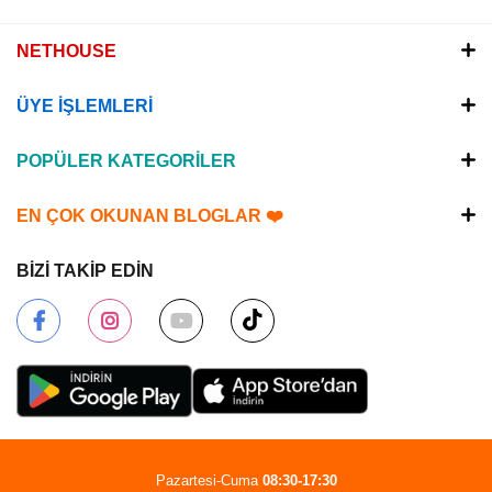
NETHOUSE
ÜYE İŞLEMLERİ
POPÜLER KATEGORİLER
EN ÇOK OKUNAN BLOGLAR ❤️
BİZİ TAKİP EDİN
Pazartesi-Cuma
08:30-17:30