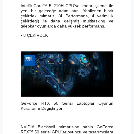
Intel® Core™ 5 210H CPU’ya kadar işlemci ile
yeni bir geleceğe adım atın. Yenilenen hibrit
çekirdek mimarisi (4 Performans, 4 verimlilik
çekirdeği) ile daha gelişmiş multitasking ve
talepkar oyunlarda daha yüksek performans.
• 8 ÇEKİRDEK
GeForce RTX 50 Serisi Laptoplar Oyunun
Kurallarını Değiştiriyor
NVIDIA Blackwell mimarisine sahip GeForce
RTX™ 50 serisi GPU’lar oyuncu ve tasarımcılara