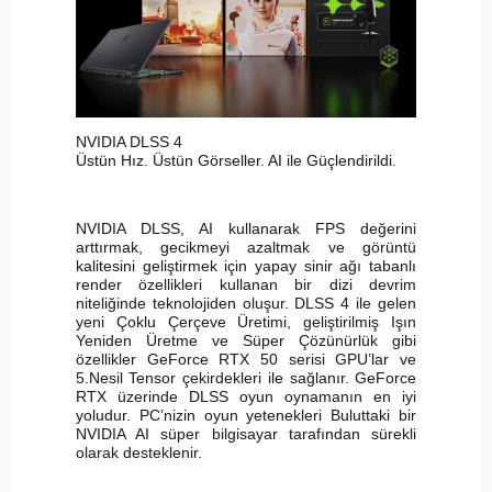
NVIDIA DLSS 4
Üstün Hız. Üstün Görseller. AI ile Güçlendirildi.
NVIDIA DLSS, AI kullanarak FPS değerini
arttırmak, gecikmeyi azaltmak ve görüntü
kalitesini geliştirmek için yapay sinir ağı tabanlı
render özellikleri kullanan bir dizi devrim
niteliğinde teknolojiden oluşur. DLSS 4 ile gelen
yeni Çoklu Çerçeve Üretimi, geliştirilmiş Işın
Yeniden Üretme ve Süper Çözünürlük gibi
özellikler GeForce RTX 50 serisi GPU’lar ve
5.Nesil Tensor çekirdekleri ile sağlanır. GeForce
RTX üzerinde DLSS oyun oynamanın en iyi
yoludur. PC’nizin oyun yetenekleri Buluttaki bir
NVIDIA AI süper bilgisayar tarafından sürekli
olarak desteklenir.