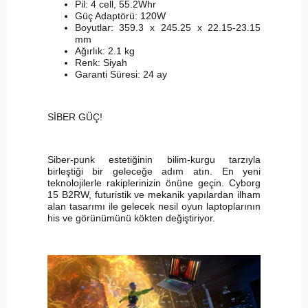
Pil: 4 cell, 55.2Whr
Güç Adaptörü: 120W
Boyutlar: 359.3 x 245.25 x 22.15-23.15
mm
Ağırlık: 2.1 kg
Renk: Siyah
Garanti Süresi: 24 ay
SİBER GÜÇ!
Siber-punk estetiğinin bilim-kurgu tarzıyla
birleştiği bir geleceğe adım atın. En yeni
teknolojilerle rakiplerinizin önüne geçin. Cyborg
15 B2RW, futuristik ve mekanik yapılardan ilham
alan tasarımı ile gelecek nesil oyun laptoplarının
his ve görünümünü kökten değiştiriyor.