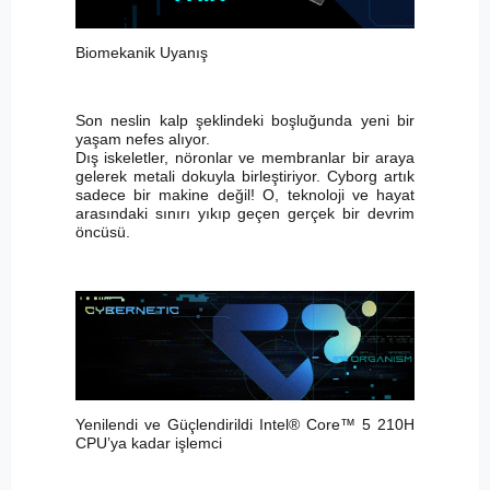
Biomekanik Uyanış
Son neslin kalp şeklindeki boşluğunda yeni bir
yaşam nefes alıyor.
Dış iskeletler, nöronlar ve membranlar bir araya
gelerek metali dokuyla birleştiriyor. Cyborg artık
sadece bir makine değil! O, teknoloji ve hayat
arasındaki sınırı yıkıp geçen gerçek bir devrim
öncüsü.
Yenilendi ve Güçlendirildi Intel® Core™ 5 210H
CPU’ya kadar işlemci