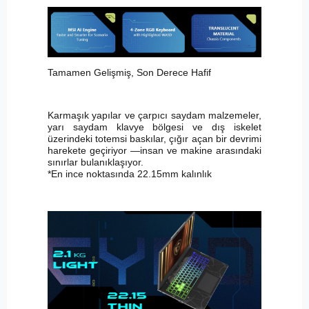
Tamamen Gelişmiş, Son Derece Hafif
Karmaşık yapılar ve çarpıcı saydam malzemeler,
yarı saydam klavye bölgesi ve dış iskelet
üzerindeki totemsi baskılar, çığır açan bir devrimi
harekete geçiriyor —insan ve makine arasındaki
sınırlar bulanıklaşıyor.
*En ince noktasında 22.15mm kalınlık