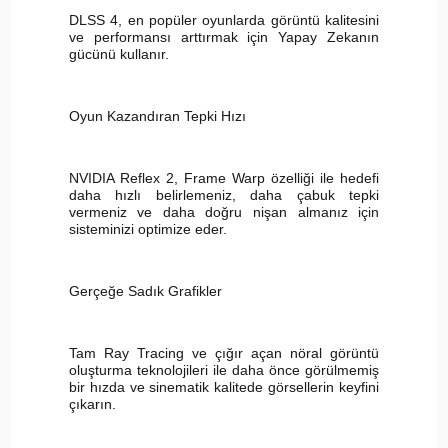
DLSS 4, en popüler oyunlarda görüntü kalitesini
ve performansı arttırmak için Yapay Zekanın
gücünü kullanır.
Oyun Kazandıran Tepki Hızı
NVIDIA Reflex 2, Frame Warp özelliği ile hedefi
daha hızlı belirlemeniz, daha çabuk tepki
vermeniz ve daha doğru nişan almanız için
sisteminizi optimize eder.
Gerçeğe Sadık Grafikler
Tam Ray Tracing ve çığır açan nöral görüntü
oluşturma teknolojileri ile daha önce görülmemiş
bir hızda ve sinematik kalitede görsellerin keyfini
çıkarın.