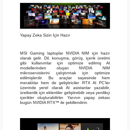
Yapay Zeka Sizin İçin Hazır
MSI Gaming laptoplar NVIDIA NIM için hazır
olarak gelir. Dil, konuşma, görüş, içerik üretimi
gibi kullanımlar için optimize edilmiş AI
modellerinden oluşan NVIDIA NIM
mikroservislerini çalıştırmak için optimize
edilmişlerdir. Bu araçlar sayesinde hem
meraklılar hem de geliştiriciler RTX AI PC’ler
üzerinde yerel olarak AI asistanlar yazabilir,
üretkenlik için eklentiler geliştirebilir veya yenilikçi
içerikler oluşturabilirler. Yarının yapay zekası
bugün NVIDIA RTX™ ile şekillendirin.