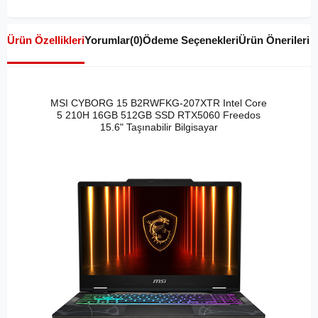
Ürün Özellikleri
Yorumlar
(0)
Ödeme Seçenekleri
Ürün Önerileri
MSI CYBORG 15 B2RWFKG-207XTR Intel Core
5 210H 16GB 512GB SSD RTX5060 Freedos
15.6" Taşınabilir Bilgisayar