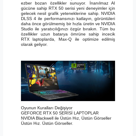
ezber bozan özellikler sunuyor. İnanılmaz AI
gücüne sahip RTX 50 serisi yeni deneyimler için
gelecek nesil grafik yeteneklerine sahip. NVIDIA
DLSS 4 ile performansınızı katlayın, görüntüleri
daha önce görülmemiş bir hızla üretin ve NVIDIA
Studio ile yaratıcılığınızı özgür bırakın. Tüm bu
özellikler uzun batarya ömrüne sahip incecik
RTX laptoplarda, Max-Q ile optimize edilmiş
olarak geliyor.
Oyunun Kuralları Değişiyor
GEFORCE RTX 50 SERİSİ LAPTOPLAR
NVIDIA Blackwell ile Üstün Hız, Üstün Görseller
Üstün Hız. Üstün Görseller.