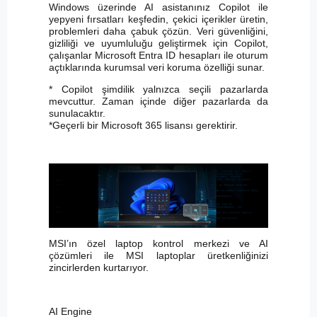
Windows üzerinde AI asistanınız Copilot ile
yepyeni fırsatları keşfedin, çekici içerikler üretin,
problemleri daha çabuk çözün. Veri güvenliğini,
gizliliği ve uyumluluğu geliştirmek için Copilot,
çalışanlar Microsoft Entra ID hesapları ile oturum
açtıklarında kurumsal veri koruma özelliği sunar.
* Copilot şimdilik yalnızca seçili pazarlarda
mevcuttur. Zaman içinde diğer pazarlarda da
sunulacaktır.
*Geçerli bir Microsoft 365 lisansı gerektirir.
MSI’ın özel laptop kontrol merkezi ve AI
çözümleri ile MSI laptoplar üretkenliğinizi
zincirlerden kurtarıyor.
AI Engine