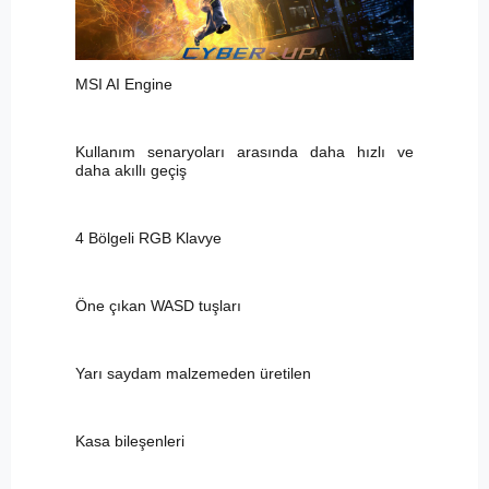
MSI AI Engine
Kullanım senaryoları arasında daha hızlı ve
daha akıllı geçiş
4 Bölgeli RGB Klavye
Öne çıkan WASD tuşları
Yarı saydam malzemeden üretilen
Kasa bileşenleri