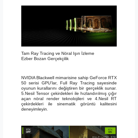
Tam Ray Tracing ve Nöral Işın İzleme
Ezber Bozan Gerçekçilik
NVIDIA Blackwell mimarisine sahip GeForce RTX
50 serisi GPU’lar, Full Ray Tracing sayesinde
oyunun kurallarını değiştiren bir gerçeklik sunar.
5.Nesil Tensor çekirdekleri ile hızlandırılmış çığır
açan nöral render teknolojileri ve 4.Nesil RT
çekirdekleri ile sinematik görüntü kalitesini
deneyimleyin.