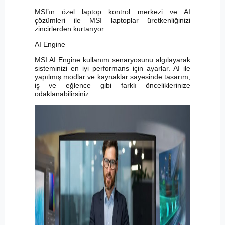
MSI’ın özel laptop kontrol merkezi ve AI
çözümleri ile MSI laptoplar üretkenliğinizi
zincirlerden kurtarıyor.
AI Engine
MSI AI Engine kullanım senaryosunu algılayarak
sisteminizi en iyi performans için ayarlar. AI ile
yapılmış modlar ve kaynaklar sayesinde tasarım,
iş ve eğlence gibi farklı önceliklerinize
odaklanabilirsiniz.