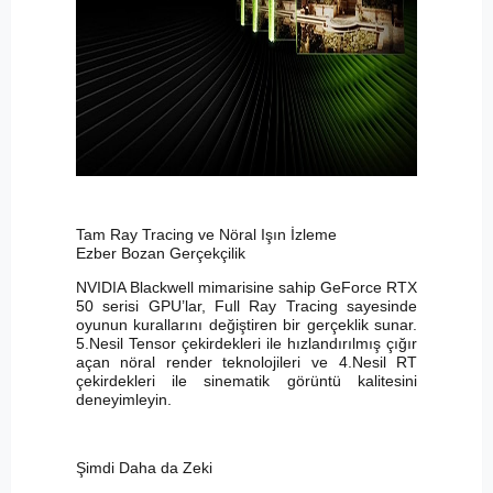
Tam Ray Tracing ve Nöral Işın İzleme
Ezber Bozan Gerçekçilik
NVIDIA Blackwell mimarisine sahip GeForce RTX
50 serisi GPU’lar, Full Ray Tracing sayesinde
oyunun kurallarını değiştiren bir gerçeklik sunar.
5.Nesil Tensor çekirdekleri ile hızlandırılmış çığır
açan nöral render teknolojileri ve 4.Nesil RT
çekirdekleri ile sinematik görüntü kalitesini
deneyimleyin.
Şimdi Daha da Zeki