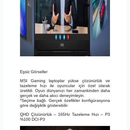
Eşsiz Görseller
MSI Gaming laptoplar yükse çözünürlük ve
tazeleme hızı ile oyuncular için özel olarak
üretildi. Oyun dünyanızı her zamankinden daha
gerçek ve daha akıcı deneyimleyin.
*Seçime bağlı. Gerçek özellikler konfigürasyona
göre değişiklik gösterebilir.
QHD Çözünürlük – 165Hz Tazeleme Hızı – P3
%100 DCI-P3