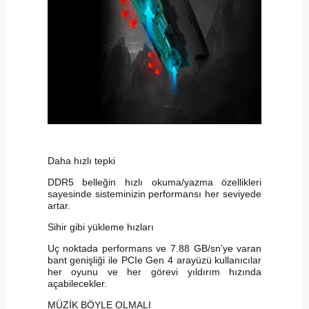
Daha hızlı tepki
DDR5 belleğin hızlı okuma/yazma özellikleri
sayesinde sisteminizin performansı her seviyede
artar.
Sihir gibi yükleme hızları
Uç noktada performans ve 7.88 GB/sn’ye varan
bant genişliği ile PCIe Gen 4 arayüzü kullanıcılar
her oyunu ve her görevi yıldırım hızında
açabilecekler.
MÜZİK BÖYLE OLMALI