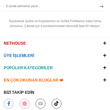
Kaydolarak Şartlar ve Koşullarımızı ve Gizlilik Politikamızı kabul etmiş
olursunuz.
Çıkmak için e-postalarımızdaki Aboneliği İptal Et’i tıklayın.
NETHOUSE
ÜYE İŞLEMLERİ
POPÜLER KATEGORİLER
EN ÇOK OKUNAN BLOGLAR ❤️
BİZİ TAKİP EDİN