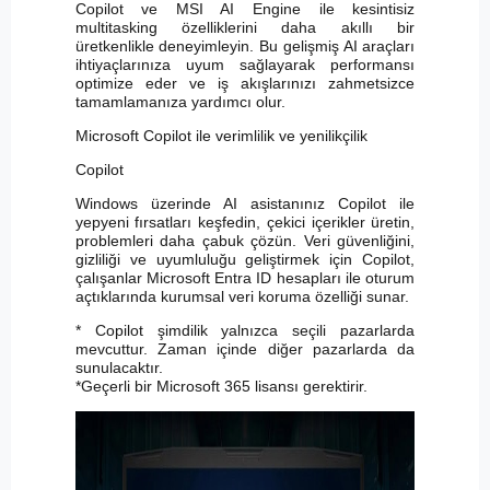
Copilot ve MSI AI Engine ile kesintisiz
multitasking özelliklerini daha akıllı bir
üretkenlikle deneyimleyin. Bu gelişmiş AI araçları
ihtiyaçlarınıza uyum sağlayarak performansı
optimize eder ve iş akışlarınızı zahmetsizce
tamamlamanıza yardımcı olur.
Microsoft Copilot ile verimlilik ve yenilikçilik
Copilot
Windows üzerinde AI asistanınız Copilot ile
yepyeni fırsatları keşfedin, çekici içerikler üretin,
problemleri daha çabuk çözün. Veri güvenliğini,
gizliliği ve uyumluluğu geliştirmek için Copilot,
çalışanlar Microsoft Entra ID hesapları ile oturum
açtıklarında kurumsal veri koruma özelliği sunar.
* Copilot şimdilik yalnızca seçili pazarlarda
mevcuttur. Zaman içinde diğer pazarlarda da
sunulacaktır.
*Geçerli bir Microsoft 365 lisansı gerektirir.