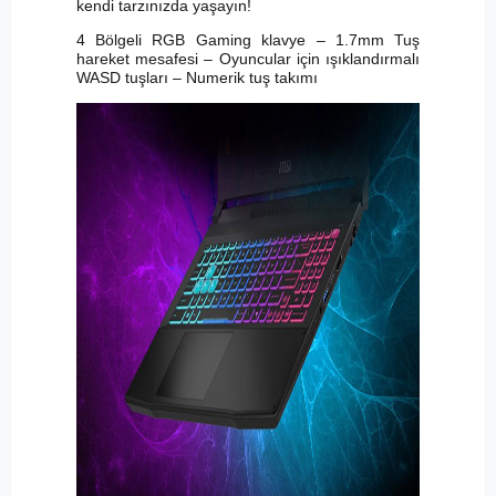
kendi tarzınızda yaşayın!
4 Bölgeli RGB Gaming klavye – 1.7mm Tuş
hareket mesafesi – Oyuncular için ışıklandırmalı
WASD tuşları – Numerik tuş takımı