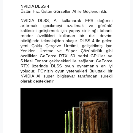
NVIDIA DLSS 4
Üstün Hız. Üstün Görseller. AI ile Güçlendirildi.
NVIDIA DLSS, AI kullanarak FPS değerini
arttırmak, gecikmeyi azaltmak ve görüntü
kalitesini geliştirmek için yapay sinir ağı tabanlı
render özellikleri kullanan bir dizi devrim
niteliğinde teknolojiden oluşur. DLSS 4 ile gelen
yeni Çoklu Çerçeve Üretimi, geliştirilmiş Işın
Yeniden Üretme ve Süper Çözünürlük gibi
özellikler GeForce RTX 50 serisi GPU’lar ve
5.Nesil Tensor çekirdekleri ile sağlanır. GeForce
RTX üzerinde DLSS oyun oynamanın en iyi
yoludur. PC’nizin oyun yetenekleri Buluttaki bir
NVIDIA AI süper bilgisayar tarafından sürekli
olarak desteklenir.