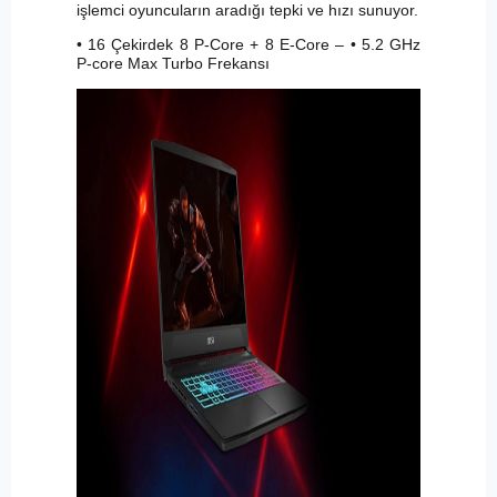
işlemci oyuncuların aradığı tepki ve hızı sunuyor.
• 16 Çekirdek 8 P-Core + 8 E-Core – • 5.2 GHz
P-core Max Turbo Frekansı