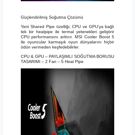
Güçlendirilmiş Soğutma Çözümü
Yeni Shared Pipe özelliği, CPU ve GPU’ya bağlı
tek bir heatpipe ile termal yetenekleri geliştirir
CPU performansını arttırır. MSI Cooler Boost 5
ile oyuncular karmaşık oyun dünyalarını hiçbir
ödün vermeden keşfedebilirler.
CPU & GPU – PAYLAŞIMLI SOĞUTMA BORUSU
TASARIMI – 2 Fan – 5 Heat Pipe