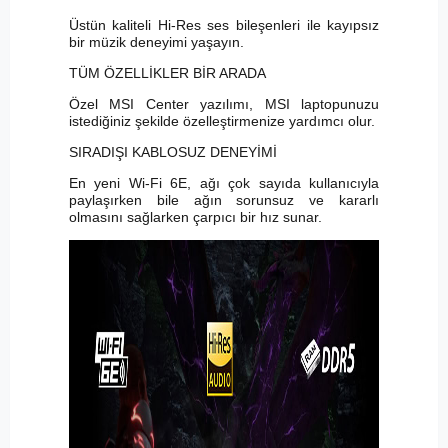
Üstün kaliteli Hi-Res ses bileşenleri ile kayıpsız
bir müzik deneyimi yaşayın.
TÜM ÖZELLİKLER BİR ARADA
Özel MSI Center yazılımı, MSI laptopunuzu
istediğiniz şekilde özelleştirmenize yardımcı olur.
SIRADIŞI KABLOSUZ DENEYİMİ
En yeni Wi-Fi 6E, ağı çok sayıda kullanıcıyla
paylaşırken bile ağın sorunsuz ve kararlı
olmasını sağlarken çarpıcı bir hız sunar.