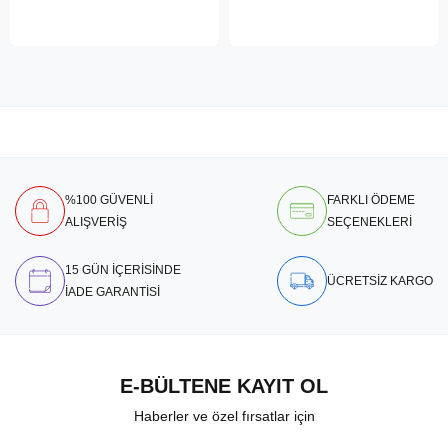
%100 GÜVENLİ
FARKLI ÖDEME
ALIŞVERİŞ
SEÇENEKLERİ
15 GÜN İÇERİSİNDE
ÜCRETSİZ KARGO
İADE GARANTİSİ
E-BÜLTENE KAYIT OL
Haberler ve özel fırsatlar için