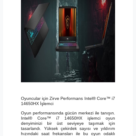
Oyuncular için Zirve Performans Intel® Core™ i7
14650HX İşlemci
Oyun performansında gücün merkezi ile tanışın.
Intel® Core™ i7 14650HX işlemci oyun
denyiminizi bir üst seviyeye taşımak için
tasarlandı. Yüksek çekirdek sayısı ve yıldırım
hızındaki saat frekansları ile bu oyun odaklı