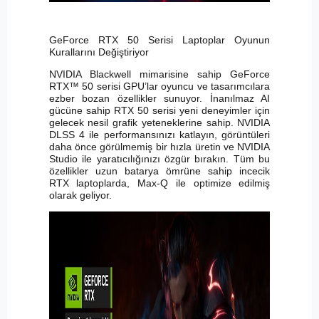
GeForce RTX 50 Serisi Laptoplar Oyunun
Kurallarını Değiştiriyor
NVIDIA Blackwell mimarisine sahip GeForce
RTX™ 50 serisi GPU’lar oyuncu ve tasarımcılara
ezber bozan özellikler sunuyor. İnanılmaz AI
gücüne sahip RTX 50 serisi yeni deneyimler için
gelecek nesil grafik yeteneklerine sahip. NVIDIA
DLSS 4 ile performansınızı katlayın, görüntüleri
daha önce görülmemiş bir hızla üretin ve NVIDIA
Studio ile yaratıcılığınızı özgür bırakın. Tüm bu
özellikler uzun batarya ömrüne sahip incecik
RTX laptoplarda, Max-Q ile optimize edilmiş
olarak geliyor.