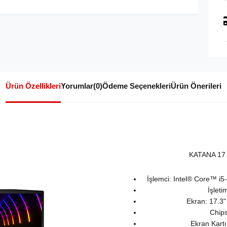
Ürün Özellikleri
Yorumlar
(0)
Ödeme Seçenekleri
Ürün Önerileri
KATANA 17
İşlemci: Intel® Core™ i
İşlet
Ekran: 17.3
Chips
Ekran Kar