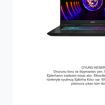
OYUNU KESKİ
Onurunu koru ve düşmanları yen. İ
Ejderhanın iradesini miras alın. Eliniz
rünleriyle oyulmuş Ejderha Kılıcı var. 
yolunuza çıkan tüm dü