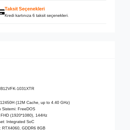
Taksit Seçenekleri
Kredi kartınıza 6 taksit seçenekleri.
 B12VFK-1031XTR
5-12450H (12M Cache, up to 4.40 GHz)
im Sistemi: FreeDOS
" FHD (1920*1080), 144Hz
et: Integrated SoC
tı: RTX4060, GDDR6 8GB