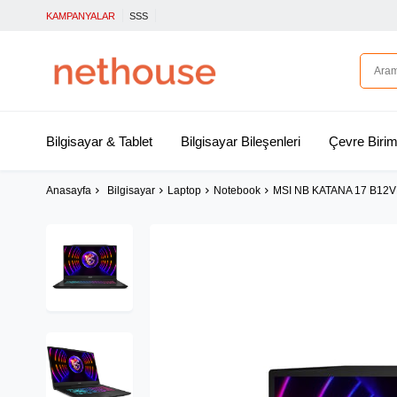
KAMPANYALAR
SSS
Bilgisayar & Tablet
Bilgisayar Bileşenleri
Çevre Birim
Anasayfa
Bilgisayar
Laptop
Notebook
MSI NB KATANA 17 B12