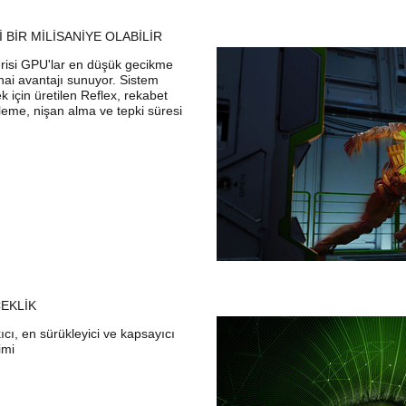
 BİR MİLİSANİYE OLABİLİR
isi GPU'lar en düşük gecikme
nihai avantajı sunuyor. Sistem
 için üretilen Reflex, rekabet
rleme, nişan alma ve tepki süresi
EKLİK
ıcı, en sürükleyici ve kapsayıcı
imi