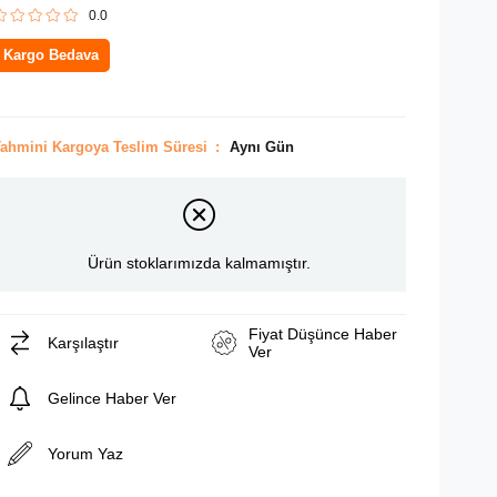
0.0
Kargo Bedava
ahmini Kargoya Teslim Süresi
:
Aynı Gün
Ürün stoklarımızda kalmamıştır.
Fiyat Düşünce Haber
Karşılaştır
Ver
Gelince Haber Ver
Yorum Yaz