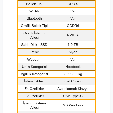
Bellek Tipi
DDR 5
WLAN
Var
Bluetooth
Var
Grafik Bellek Tipi
GDDR6
Grafik İşlemci
NVIDIA
Ailesi
Sabit Disk - SSD
1.0 TB
Renk
Siyah
Webcam
Var
Ürün Kategorisi
Notebook
Ağırlık Kategorisi
2.00 - … kg
İşlemci Ailesi
Intel Core i9
Ek Özellikler
Aydınlatmalı Klavye
Ek Özellikler
USB Type-C
İşletim Sistemi
MS Windows
Ailesi