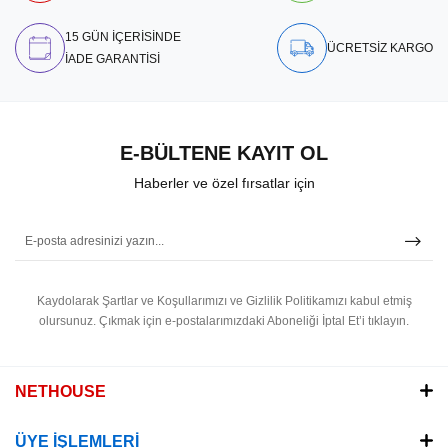
15 GÜN İÇERİSİNDE
ÜCRETSİZ KARGO
İADE GARANTİSİ
E-BÜLTENE KAYIT OL
Haberler ve özel fırsatlar için
Kaydolarak Şartlar ve Koşullarımızı ve Gizlilik Politikamızı kabul etmiş
olursunuz.
Çıkmak için e-postalarımızdaki Aboneliği İptal Et’i tıklayın.
NETHOUSE
ÜYE İŞLEMLERİ