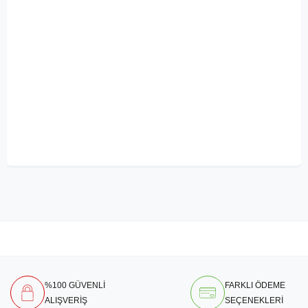
%100 GÜVENLİ
FARKLI ÖDEME
ALIŞVERİŞ
SEÇENEKLERİ