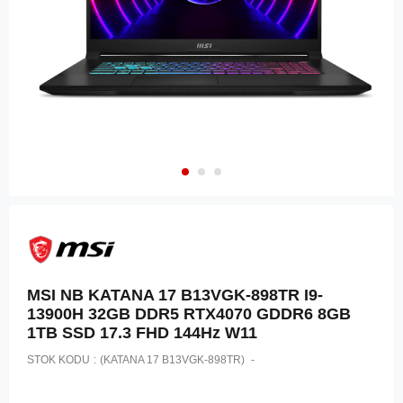
MSI NB KATANA 17 B13VGK-898TR I9-
13900H 32GB DDR5 RTX4070 GDDR6 8GB
1TB SSD 17.3 FHD 144Hz W11
STOK KODU
(KATANA 17 B13VGK-898TR)