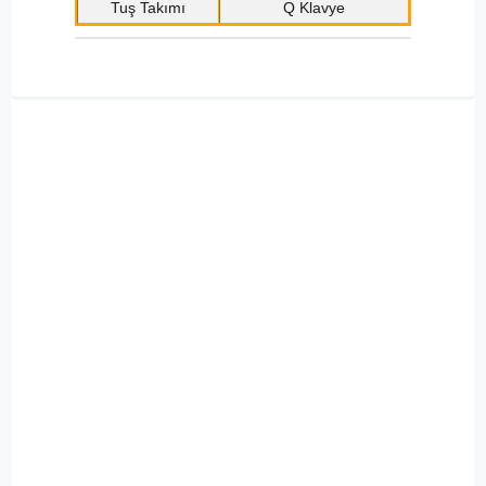
Tuş Takımı
Q Klavye