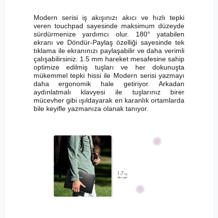
Modern serisi iş akışınızı akıcı ve hızlı tepki
veren touchpad sayesinde maksimum düzeyde
sürdürmenize yardımcı olur. 180° yatabilen
ekranı ve Döndür-Paylaş özelliği sayesinde tek
tıklama ile ekranınızı paylaşabilir ve daha verimli
çalışabilirsiniz. 1.5 mm hareket mesafesine sahip
optimize edilmiş tuşları ve her dokunuşta
mükemmel tepki hissi ile Modern serisi yazmayı
daha ergonomik hale getiriyor. Arkadan
aydınlatmalı klavyesi ile tuşlarınız birer
mücevher gibi ışıldayarak en karanlık ortamlarda
bile keyifle yazmanıza olanak tanıyor.