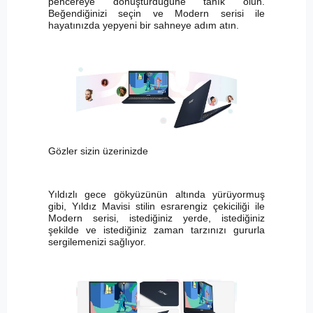
pencereye dönüştürdüğüne tanık olun.
Beğendiğinizi seçin ve Modern serisi ile
hayatınızda yepyeni bir sahneye adım atın.
Gözler sizin üzerinizde
Yıldızlı gece gökyüzünün altında yürüyormuş
gibi, Yıldız Mavisi stilin esrarengiz çekiciliği ile
Modern serisi, istediğiniz yerde, istediğiniz
şekilde ve istediğiniz zaman tarzınızı gururla
sergilemenizi sağlıyor.