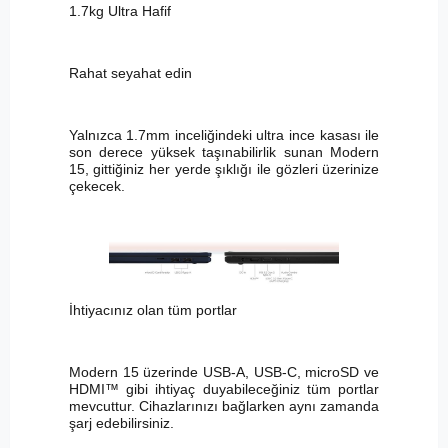
1.7kg Ultra Hafif
Rahat seyahat edin
Yalnızca 1.7mm inceliğindeki ultra ince kasası ile
son derece yüksek taşınabilirlik sunan Modern
15, gittiğiniz her yerde şıklığı ile gözleri üzerinize
çekecek.
İhtiyacınız olan tüm portlar
Modern 15 üzerinde USB-A, USB-C, microSD ve
HDMI™ gibi ihtiyaç duyabileceğiniz tüm portlar
mevcuttur. Cihazlarınızı bağlarken aynı zamanda
şarj edebilirsiniz.