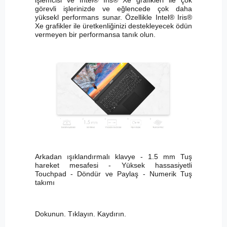
işlemcisi ve Intel® Iris® Xe grafikleri ile çok
görevli işlerinizde ve eğlencede çok daha
yüksekl performans sunar. Özellikle Intel® Iris®
Xe grafikler ile üretkenliğinizi destekleyecek ödün
vermeyen bir performansa tanık olun.
Arkadan ışıklandırmalı klavye - 1.5 mm Tuş
hareket mesafesi - Yüksek hassasiyetli
Touchpad - Döndür ve Paylaş - Numerik Tuş
takımı
Dokunun. Tıklayın. Kaydırın.