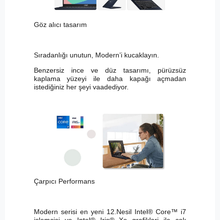
Göz alıcı tasarım
Sıradanlığı unutun, Modern’i kucaklayın.
Benzersiz ince ve düz tasarımı, pürüzsüz
kaplama yüzeyi ile daha kapağı açmadan
istediğiniz her şeyi vaadediyor.
Çarpıcı Performans
Modern serisi en yeni 12.Nesil Intel® Core™ i7