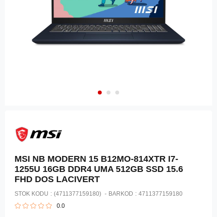
MSI NB MODERN 15 B12MO-814XTR I7-
1255U 16GB DDR4 UMA 512GB SSD 15.6
FHD DOS LACIVERT
STOK KODU
(4711377159180)
BARKOD
:
4711377159180
0.0