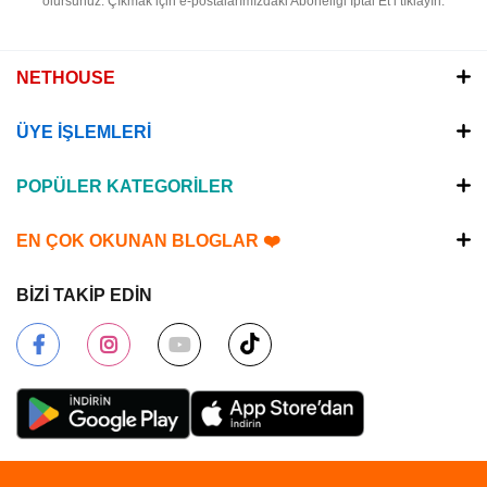
olursunuz.
Çıkmak için e-postalarımızdaki Aboneliği İptal Et’i tıklayın.
NETHOUSE
ÜYE İŞLEMLERİ
POPÜLER KATEGORİLER
EN ÇOK OKUNAN BLOGLAR ❤️
BİZİ TAKİP EDİN