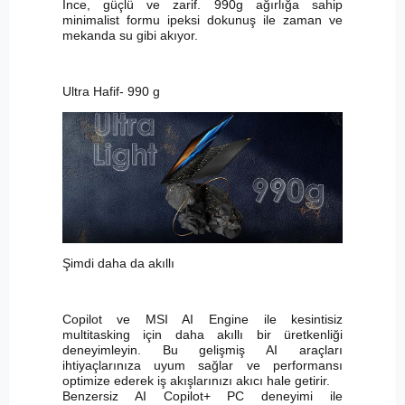
İnce, güçlü ve zarif. 990g ağırlığa sahip
minimalist formu ipeksi dokunuş ile zaman ve
mekanda su gibi akıyor.
Ultra Hafif- 990 g
Şimdi daha da akıllı
Copilot ve MSI AI Engine ile kesintisiz
multitasking için daha akıllı bir üretkenliği
deneyimleyin. Bu gelişmiş AI araçları
ihtiyaçlarınıza uyum sağlar ve performansı
optimize ederek iş akışlarınızı akıcı hale getirir.
Benzersiz AI Copilot+ PC deneyimi ile