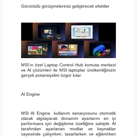
Görüntülü görüşmelerinizi geliştirecek efektler
MSI'ın özel Laptop Control Hub komuta merkezi
ve AI çözümleri ile MSI laptoplar üretkenliğinizin
gerçek potansiyelini özgür kılar.
AI Engine
MSI AI Engine, kullanım senaryosunu otomatik
olarak algılayarak donanım ayarlarını en iyi
performans için değiştirme özelliğine sahiptir. AI
tarafından ayarlanan modlar ve kaynaklar
sayesinde çalışırken, tasarlarken ve eğlenirken