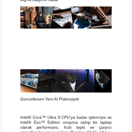
Güncellenen Yeni AI Potensiyeli
Intel® Core™ Ultra 9 CPU’ya kadar işlemciye ve
Intel® Evo™ Edition onayına sahip bir laptop
olarak performans, hızlı tepki ve çarpıcı