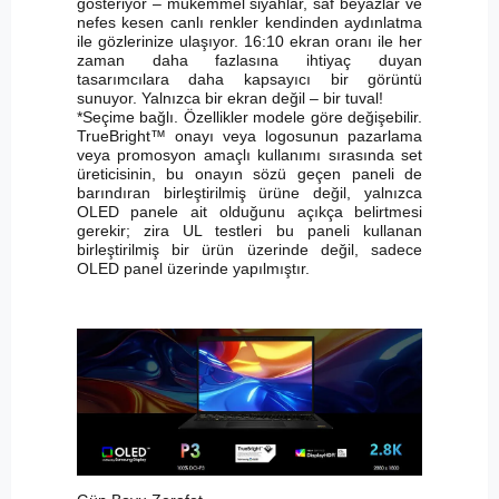
gösteriyor – mükemmel siyahlar, saf beyazlar ve
nefes kesen canlı renkler kendinden aydınlatma
ile gözlerinize ulaşıyor. 16:10 ekran oranı ile her
zaman daha fazlasına ihtiyaç duyan
tasarımcılara daha kapsayıcı bir görüntü
sunuyor. Yalnızca bir ekran değil – bir tuval!
*Seçime bağlı. Özellikler modele göre değişebilir.
TrueBright™ onayı veya logosunun pazarlama
veya promosyon amaçlı kullanımı sırasında set
üreticisinin, bu onayın sözü geçen paneli de
barındıran birleştirilmiş ürüne değil, yalnızca
OLED panele ait olduğunu açıkça belirtmesi
gerekir; zira UL testleri bu paneli kullanan
birleştirilmiş bir ürün üzerinde değil, sadece
OLED panel üzerinde yapılmıştır.