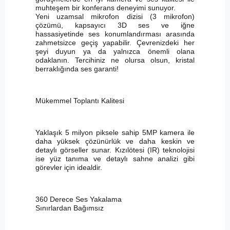
muhteşem bir konferans deneyimi sunuyor.
Yeni uzamsal mikrofon dizisi (3 mikrofon)
çözümü, kapsayıcı 3D ses ve iğne
hassasiyetinde ses konumlandırması arasında
zahmetsizce geçiş yapabilir. Çevrenizdeki her
şeyi duyun ya da yalnızca önemli olana
odaklanın. Tercihiniz ne olursa olsun, kristal
berraklığında ses garanti!
Mükemmel Toplantı Kalitesi
Yaklaşık 5 milyon piksele sahip 5MP kamera ile
daha yüksek çözünürlük ve daha keskin ve
detaylı görseller sunar. Kızılötesi (IR) teknolojisi
ise yüz tanıma ve detaylı sahne analizi gibi
görevler için idealdir.
360 Derece Ses Yakalama
Sınırlardan Bağımsız