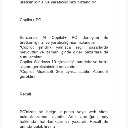
üretkenliğinizi ve yaratıcılığınızı hızlandırın.
Copilot+ PC
Benzersiz AI Copilot+ PC deneyimi ile
üretkenliğinizi ve yaratıcılığınızı hızlandırın.
*Copilot şimdilik yalnızca seçili pazarlarda
mevcuttur ve zaman içinde diğer pazarlara da
sunulacaktır
Copilot Windows 10 işlevselliği sınırlıdır ve belirli
sistem gereksinimleri mevcuttur.
*Copilot Microsoft 365 ayrıca satılır. Abonelik
gerektirir.
Recall
PC'nizde bir belge, e-posta veya web sitesi
bulmak zaman alabilir. Artık aradığınız şey
hakkında hatırladıklarınızı yazarak Recall ile
anında bulabilirsiniz.