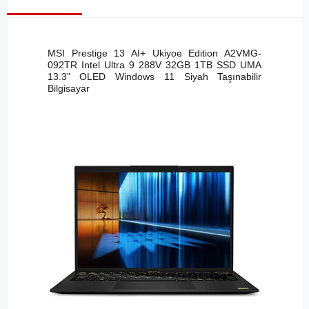
MSI Prestige 13 AI+ Ukiyoe Edition A2VMG-
092TR Intel Ultra 9 288V 32GB 1TB SSD UMA
13.3" OLED Windows 11 Siyah Taşınabilir
Bilgisayar