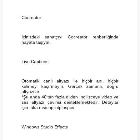
Cocreator
İçinizdeki sanatçıyı Cocreator rehberliğinde
hayata taşıyın.
Live Captions
Otomatik canlı altyazı ile hiçbir anı, hiçbir
kelimeyi kaçırmayın. Gerçek zamanlı, doğru
altyazılar.
*Şu anda 40'tan fazla dilden İngilizceye video ve
ses altyazı çevirisi desteklemektedir. Detaylar
için: aka.ms/copilotpluspcs.
Windows Studio Effects