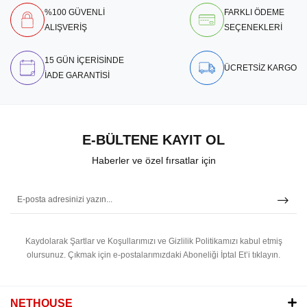
%100 GÜVENLİ
FARKLI ÖDEME
ALIŞVERİŞ
SEÇENEKLERİ
15 GÜN İÇERİSİNDE
ÜCRETSİZ KARGO
İADE GARANTİSİ
E-BÜLTENE KAYIT OL
Haberler ve özel fırsatlar için
Kaydolarak Şartlar ve Koşullarımızı ve Gizlilik Politikamızı kabul etmiş
olursunuz.
Çıkmak için e-postalarımızdaki Aboneliği İptal Et’i tıklayın.
NETHOUSE