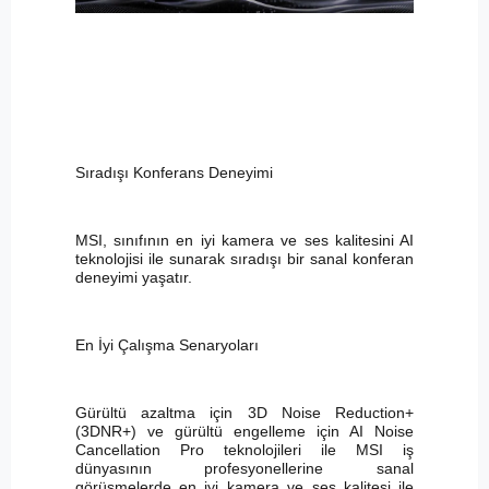
Sıradışı Konferans Deneyimi
MSI, sınıfının en iyi kamera ve ses kalitesini AI
teknolojisi ile sunarak sıradışı bir sanal konferan
deneyimi yaşatır.
En İyi Çalışma Senaryoları
Gürültü azaltma için 3D Noise Reduction+
(3DNR+) ve gürültü engelleme için AI Noise
Cancellation Pro teknolojileri ile MSI iş
dünyasının profesyonellerine sanal
görüşmelerde en iyi kamera ve ses kalitesi ile