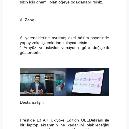
sizin için önemli olan öğeye odaklanabilirsiniz.
AI Zone
AI yeteneklerine ayrılmış özel bölüm sayesinde
yapay zeka işlemlerine kolayca erişin.
* Arayüz ve işlevler versiyona göre değişiklik
gösterebilir.
Destansı Işıltı
Prestige 13 AI+ Ukiyo-e Edition OLEDekranı ile
bir laptop ekranının ne kadar iyi olabileceğini