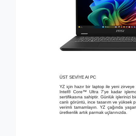
ÜST SEVİYE AI PC
YZ için hazır bir laptop ile yeni zirvey
Intel® Core™ Ultra 7'ye kadar işlem
sertifikasına sahiptir. Günlük işlerinizi b
canlı görüntü, ince tasarım ve yüksek pi
verimli tamamlayın. YZ çağında yaşam 
üretkenlik artık parmak uçlarınızda.