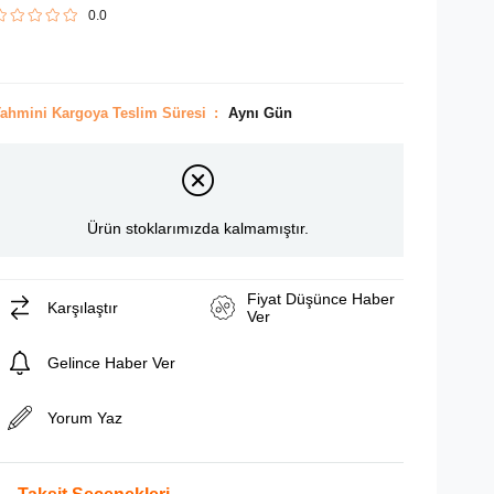
0.0
ahmini Kargoya Teslim Süresi
:
Aynı Gün
Ürün stoklarımızda kalmamıştır.
Fiyat Düşünce Haber
Karşılaştır
Ver
Gelince Haber Ver
Yorum Yaz