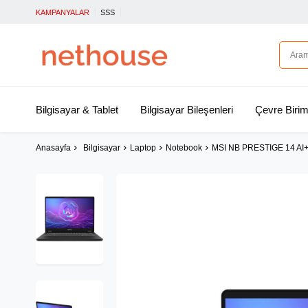
KAMPANYALAR
SSS
Bilgisayar & Tablet
Bilgisayar Bileşenleri
Çevre Birim
Anasayfa
Bilgisayar
Laptop
Notebook
MSI NB PRESTIGE 14 AI