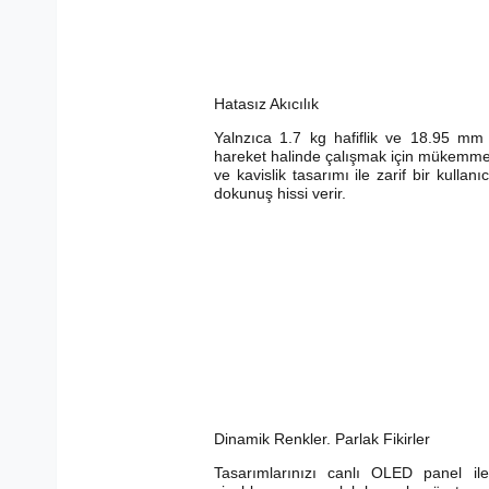
Hatasız Akıcılık
Yalnzıca 1.7 kg hafiflik ve 18.95 mm 
hareket halinde çalışmak için mükemme
ve kavislik tasarımı ile zarif bir kullanı
dokunuş hissi verir.
Dinamik Renkler. Parlak Fikirler
Tasarımlarınızı canlı OLED panel i