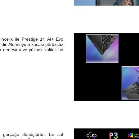
incelik ile Prestige 14 AI+ Evo
ldir. Aluminyum kasası pürüzsüz
cı deneyimi ve yüksek kaliteli bir
le gerçeğe dönüştürün. En saf