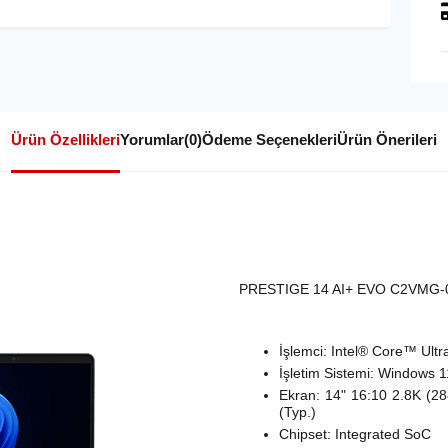
Ürün Özellikleri
Yorumlar
(0)
Ödeme Seçenekleri
Ürün Önerileri
PRESTIGE 14 AI+ EVO C2VMG-
İşlemci: Intel® Core™ Ult
İşletim Sistemi: Windows 1
Ekran: 14" 16:10 2.8K (
(Typ.)
Chipset: Integrated SoC