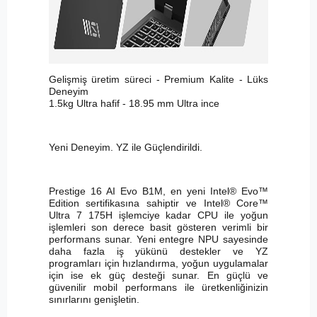
Gelişmiş üretim süreci - Premium Kalite - Lüks
Deneyim
1.5kg Ultra hafif - 18.95 mm Ultra ince
Yeni Deneyim. YZ ile Güçlendirildi.
Prestige 16 AI Evo B1M, en yeni Intel® Evo™
Edition sertifikasına sahiptir ve Intel® Core™
Ultra 7 175H işlemciye kadar CPU ile yoğun
işlemleri son derece basit gösteren verimli bir
performans sunar. Yeni entegre NPU sayesinde
daha fazla iş yükünü destekler ve YZ
programları için hızlandırma, yoğun uygulamalar
için ise ek güç desteği sunar. En güçlü ve
güvenilir mobil performans ile üretkenliğinizin
sınırlarını genişletin.