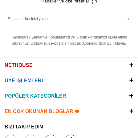
Haberler ve özel fırsatlar için
Kaydolarak Şartlar ve Koşullarımızı ve Gizlilik Politikamızı kabul etmiş
olursunuz.
Çıkmak için e-postalarımızdaki Aboneliği İptal Et’i tıklayın.
NETHOUSE
ÜYE İŞLEMLERİ
POPÜLER KATEGORİLER
EN ÇOK OKUNAN BLOGLAR ❤️
BİZİ TAKİP EDİN