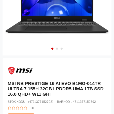
MSI NB PRESTIGE 16 AI EVO B1MG-014TR
ULTRA 7 155H 32GB LPDDR5 UMA 1TB SSD
16.0 QHD+ W11 GRI
STOK KODU
(4711377152792)
BARKOD
:
4711377152792
0.0