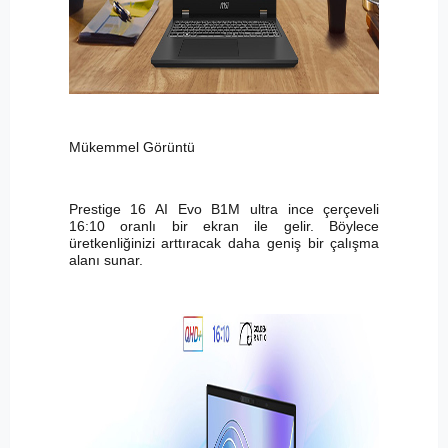
Mükemmel Görüntü
Prestige 16 AI Evo B1M ultra ince çerçeveli
16:10 oranlı bir ekran ile gelir. Böylece
üretkenliğinizi arttıracak daha geniş bir çalışma
alanı sunar.