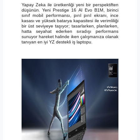
Yapay Zeka ile üretkenliği yeni bir perspektiften
düşünün. Yeni Prestige 16 AI Evo B1M, birinci
sınıf mobil performansı, pırıl pırıl ekranı, ince
kasası ve yüksek batarya kapasitesi ile verimliliği
bir üst seviyeye taşıyor; tasarlarken, planlarken,
hatta seyahat ederken sıradışı performans
sunuyor hareket halinde iken çalışmanıza olanak
tanıyan en iyi YZ destekli iş laptopu.