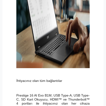
İhtiyacınız olan tüm bağlantılar
Prestige 16 AI Evo B1M, USB Type-A, USB Type-
C, SD Kart Okuyucu, HDMI™ ve Thunderbolt™
4 portları ile ihtiyacınız olan her cihaza