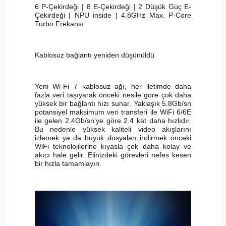
6 P-Çekirdeği | 8 E-Çekirdeği | 2 Düşük Güç E-
Çekirdeği | NPU inside | 4.8GHz Max. P-Core
Turbo Frekansı
Kablosuz bağlantı yeniden düşünüldü
Yeni Wi-Fi 7 kablosuz ağı, her iletimde daha
fazla veri taşıyarak önceki nesile göre çok daha
yüksek bir bağlantı hızı sunar. Yaklaşık 5.8Gb/sn
potansiyel maksimum veri transferi ile WiFi 6/6E
ile gelen 2.4Gb/sn’ye göre 2.4 kat daha hızlıdır.
Bu nedenle yüksek kaliteli video akışlarını
izlemek ya da büyük dosyaları indirmek önceki
WiFi teknolojilerine kıyasla çok daha kolay ve
akıcı hale gelir. Elinizdeki görevleri nefes kesen
bir hızla tamamlayın.