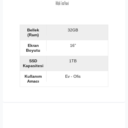
Bellek
32GB
(Ram)
Ekran
16”
Boyutu
SSD
1TB
Kapasitesi
Kullanım
Ev - Ofis
Amacı