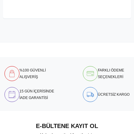
%100 GÜVENLİ
FARKLI ÖDEME
ALIŞVERİŞ
SEÇENEKLERİ
15 GÜN İÇERİSİNDE
ÜCRETSİZ KARGO
İADE GARANTİSİ
E-BÜLTENE KAYIT OL