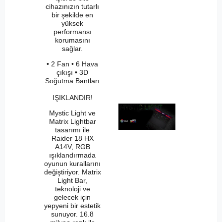
cihazınızın tutarlı
bir şekilde en
yüksek
performansı
korumasını
sağlar.
• 2 Fan • 6 Hava
çıkışı • 3D
Soğutma Bantları
IŞIKLANDIR!
Mystic Light ve
Matrix Lightbar
tasarımı ile
Raider 18 HX
A14V, RGB
ışıklandırmada
oyunun kurallarını
değiştiriyor. Matrix
Light Bar,
teknoloji ve
gelecek için
yepyeni bir estetik
sunuyor. 16.8