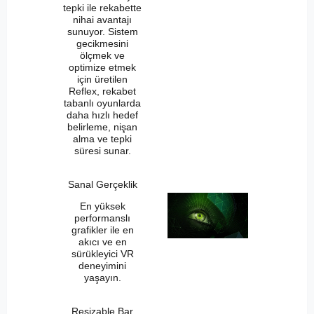
tepki ile rekabette
nihai avantajı
sunuyor. Sistem
gecikmesini
ölçmek ve
optimize etmek
için üretilen
Reflex, rekabet
tabanlı oyunlarda
daha hızlı hedef
belirleme, nişan
alma ve tepki
süresi sunar.
Sanal Gerçeklik
En yüksek
performanslı
grafikler ile en
akıcı ve en
sürükleyici VR
deneyimini
yaşayın.
Resizable Bar