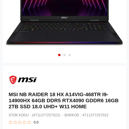
MSI NB RAIDER 18 HX A14VIG-468TR I9-
14900HX 64GB DDR5 RTX4090 GDDR6 16GB
2TB SSD 18.0 UHD+ W11 HOME
STOK KODU
(4711377257022)
BARKOD
:
4711377257022
0.0