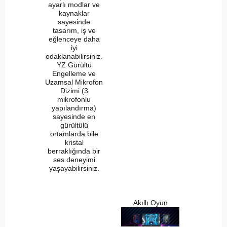
ayarlı modlar ve
kaynaklar
sayesinde
tasarım, iş ve
eğlenceye daha
iyi
odaklanabilirsiniz.
YZ Gürültü
Engelleme ve
Uzamsal Mikrofon
Dizimi (3
mikrofonlu
yapılandırma)
sayesinde en
gürültülü
ortamlarda bile
kristal
berraklığında bir
ses deneyimi
yaşayabilirsiniz.
Akıllı Oyun