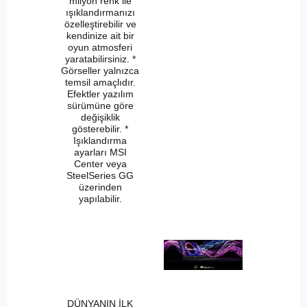
milyon renk ile
ışıklandırmanızı
özelleştirebilir ve
kendinize ait bir
oyun atmosferi
yaratabilirsiniz. *
Görseller yalnızca
temsil amaçlıdır.
Efektler yazılım
sürümüne göre
değişiklik
gösterebilir. *
Işıklandırma
ayarları MSI
Center veya
SteelSeries GG
üzerinden
yapılabilir.
DÜNYANIN İLK