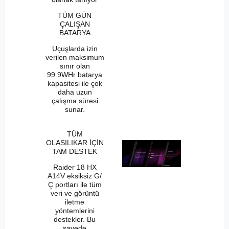
TÜM GÜN
ÇALIŞAN
BATARYA
Uçuşlarda izin
verilen maksimum
sınır olan
99.9WHr batarya
kapasitesi ile çok
daha uzun
çalışma süresi
sunar.
TÜM
OLASILIKAR İÇİN
TAM DESTEK
Raider 18 HX
A14V eksiksiz G/
Ç portları ile tüm
veri ve görüntü
iletme
yöntemlerini
destekler. Bu
sayede