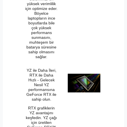
yüksek verimlilik
için optimize eder.
Böyelce
laptopların ince
boyutlarda bile
çok yüksek
performans
sunmasını,
muhteşem bir
batarya süresine
sahip olmasını
sağlar.
YZ ile Daha İleri,
RTX ile Daha
Hızlı - Gelecek
Nesil YZ
performansına
GeForce RTX ile
sahip olun.
RTX grafiklerin
YZ avantajını
keşfedin. YZ çağı
için üretilen