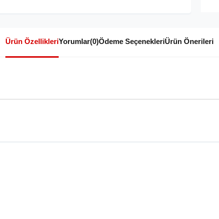
Ürün Özellikleri
Yorumlar
(0)
Ödeme Seçenekleri
Ürün Önerileri