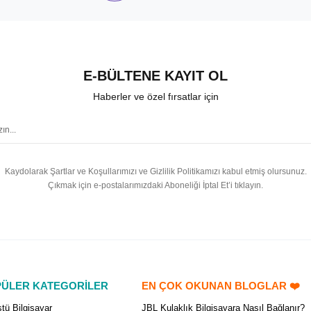
E-BÜLTENE KAYIT OL
Haberler ve özel fırsatlar için
Kaydolarak Şartlar ve Koşullarımızı ve Gizlilik Politikamızı kabul etmiş olursunuz.
Çıkmak için e-postalarımızdaki Aboneliği İptal Et’i tıklayın.
ÜLER KATEGORİLER
EN ÇOK OKUNAN BLOGLAR ❤️
tü Bilgisayar
JBL Kulaklık Bilgisayara Nasıl Bağlanır?