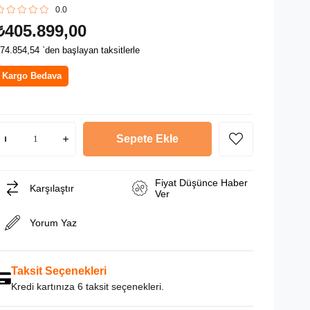
0.0
₺405.899,00
74.854,54
`den başlayan taksitlerle
Kargo Bedava
Fiyat Düşünce Haber
Karşılaştır
Ver
Yorum Yaz
Taksit Seçenekleri
Kredi kartınıza 6 taksit seçenekleri.