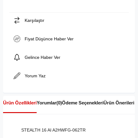
Karşılaştır
Fiyat Düşünce Haber Ver
Gelince Haber Ver
Yorum Yaz
Ürün Özellikleri
Yorumlar
(0)
Ödeme Seçenekleri
Ürün Önerileri
STEALTH 16 AI A2HWFG-062TR