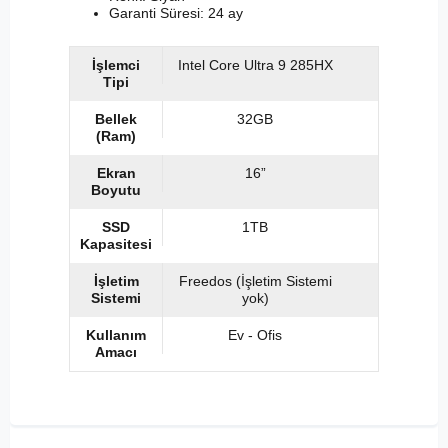
Garanti Süresi: 24 ay
İşlemci
Intel Core Ultra 9 285HX
Tipi
Bellek
32GB
(Ram)
Ekran
16”
Boyutu
SSD
1TB
Kapasitesi
İşletim
Freedos (İşletim Sistemi
Sistemi
yok)
Kullanım
Ev - Ofis
Amacı