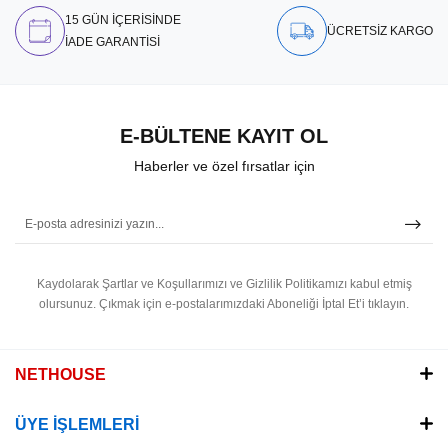
15 GÜN İÇERİSİNDE
ÜCRETSİZ KARGO
İADE GARANTİSİ
E-BÜLTENE KAYIT OL
Haberler ve özel fırsatlar için
Kaydolarak Şartlar ve Koşullarımızı ve Gizlilik Politikamızı kabul etmiş
olursunuz.
Çıkmak için e-postalarımızdaki Aboneliği İptal Et’i tıklayın.
NETHOUSE
ÜYE İŞLEMLERİ