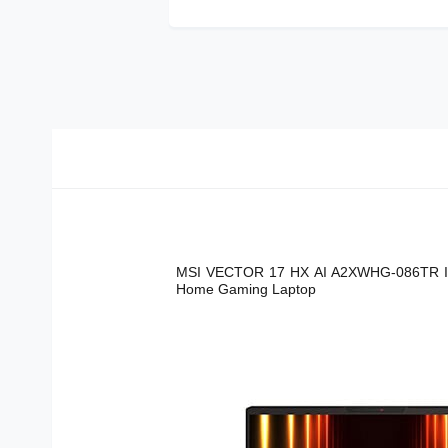
MSI VECTOR 17 HX AI A2XWHG-086TR In
Home Gaming Laptop