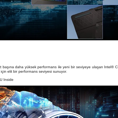
t başına daha yüksek performans ile yeni bir seviyeye ulaşan Intel® 
için elit bir performans seviyesi sunuyor.
U Inside