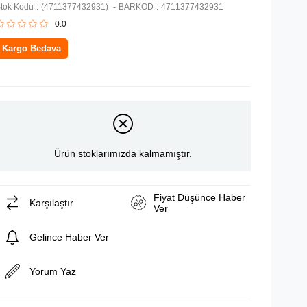
tok Kodu
(4711377432931)
BARKOD
:
4711377432931
0.0
Kargo Bedava
Ürün stoklarımızda kalmamıştır.
Fiyat Düşünce Haber
Karşılaştır
Ver
Gelince Haber Ver
Yorum Yaz