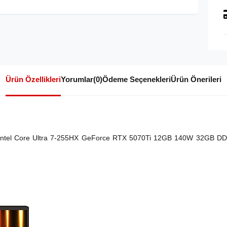
Ürün Özellikleri
Yorumlar
(0)
Ödeme Seçenekleri
Ürün Önerileri
tel Core Ultra 7-255HX GeForce RTX 5070Ti 12GB 140W 32GB D