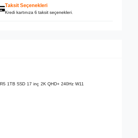
Taksit Seçenekleri
Kredi kartınıza 6 taksit seçenekleri.
DR5 1TB SSD 17 inç 2K QHD+ 240Hz W11