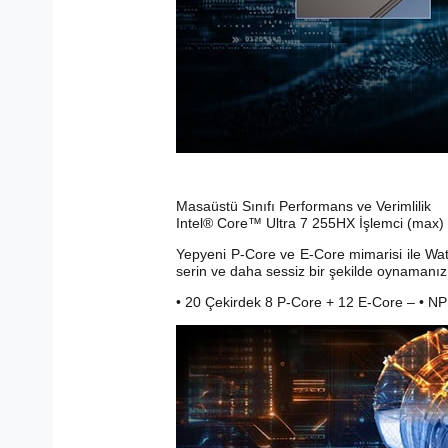
Masaüstü Sınıfı Performans ve Verimlilik
Intel® Core™ Ultra 7 255HX İşlemci (max)
Yepyeni P-Core ve E-Core mimarisi ile Wat
serin ve daha sessiz bir şekilde oynamanız 
• 20 Çekirdek 8 P-Core + 12 E-Core – • NP