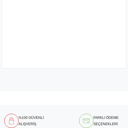
%100 GÜVENLİ
FARKLI ÖDEME
ALIŞVERİŞ
SEÇENEKLERİ