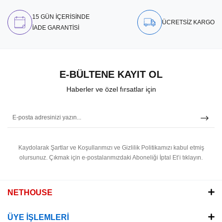
15 GÜN İÇERİSİNDE
ÜCRETSİZ KARGO
İADE GARANTİSİ
E-BÜLTENE KAYIT OL
Haberler ve özel fırsatlar için
Kaydolarak Şartlar ve Koşullarımızı ve Gizlilik Politikamızı kabul etmiş
olursunuz.
Çıkmak için e-postalarımızdaki Aboneliği İptal Et’i tıklayın.
NETHOUSE
ÜYE İŞLEMLERİ