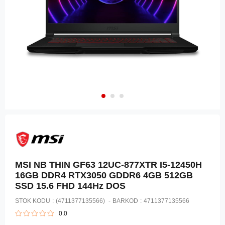
MSI NB THIN GF63 12UC-877XTR I5-12450H
16GB DDR4 RTX3050 GDDR6 4GB 512GB
SSD 15.6 FHD 144Hz DOS
STOK KODU
(4711377135566)
BARKOD
:
4711377135566
0.0