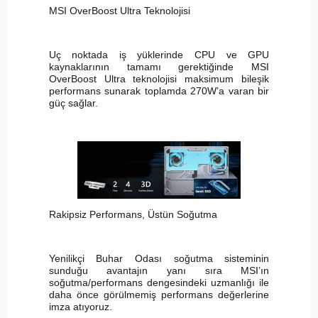
MSI OverBoost Ultra Teknolojisi
Uç noktada iş yüklerinde CPU ve GPU
kaynaklarının tamamı gerektiğinde MSI
OverBoost Ultra teknolojisi maksimum bileşik
performans sunarak toplamda 270W’a varan bir
güç sağlar.
Rakipsiz Performans, Üstün Soğutma
Yenilikçi Buhar Odası soğutma sisteminin
sunduğu avantajın yanı sıra MSI’ın
soğutma/performans dengesindeki uzmanlığı ile
daha önce görülmemiş performans değerlerine
imza atıyoruz.