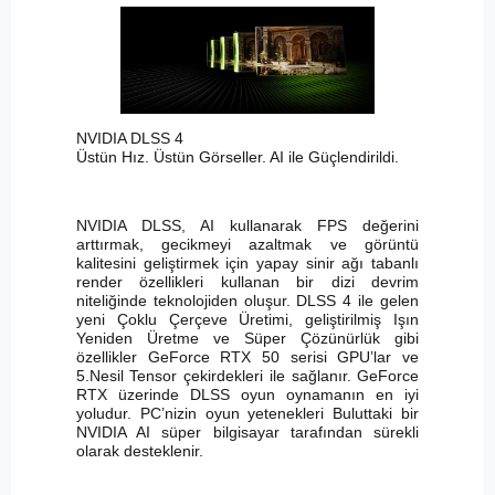
NVIDIA DLSS 4
Üstün Hız. Üstün Görseller. AI ile Güçlendirildi.
NVIDIA DLSS, AI kullanarak FPS değerini
arttırmak, gecikmeyi azaltmak ve görüntü
kalitesini geliştirmek için yapay sinir ağı tabanlı
render özellikleri kullanan bir dizi devrim
niteliğinde teknolojiden oluşur. DLSS 4 ile gelen
yeni Çoklu Çerçeve Üretimi, geliştirilmiş Işın
Yeniden Üretme ve Süper Çözünürlük gibi
özellikler GeForce RTX 50 serisi GPU’lar ve
5.Nesil Tensor çekirdekleri ile sağlanır. GeForce
RTX üzerinde DLSS oyun oynamanın en iyi
yoludur. PC’nizin oyun yetenekleri Buluttaki bir
NVIDIA AI süper bilgisayar tarafından sürekli
olarak desteklenir.