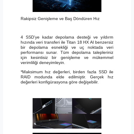
Rakipsiz Genişleme ve Baş Döndüren Hız
4 SSD’ye kadar depolama desteği ve yıldırm
hızında veri transferi ile Titan 18 HX AI benzersiz
bir depolama esnekliği ve uç noktada veri
performansı sunar. Tüm depolama talepleriniz
için kesintisiz bir genişleme ve mükemmel
verimliliği deneyimleyin.
*Maksimum hız değerleri, birden fazla SSD ile
RAID modunda elde edilmiştir. Gerçek hız
değerleri konfigürasyona göre değişebilir.