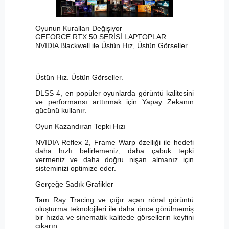
Oyunun Kuralları Değişiyor
GEFORCE RTX 50 SERİSİ LAPTOPLAR
NVIDIA Blackwell ile Üstün Hız, Üstün Görseller
Üstün Hız. Üstün Görseller.
DLSS 4, en popüler oyunlarda görüntü kalitesini
ve performansı arttırmak için Yapay Zekanın
gücünü kullanır.
Oyun Kazandıran Tepki Hızı
NVIDIA Reflex 2, Frame Warp özelliği ile hedefi
daha hızlı belirlemeniz, daha çabuk tepki
vermeniz ve daha doğru nişan almanız için
sisteminizi optimize eder.
Gerçeğe Sadık Grafikler
Tam Ray Tracing ve çığır açan nöral görüntü
oluşturma teknolojileri ile daha önce görülmemiş
bir hızda ve sinematik kalitede görsellerin keyfini
çıkarın.