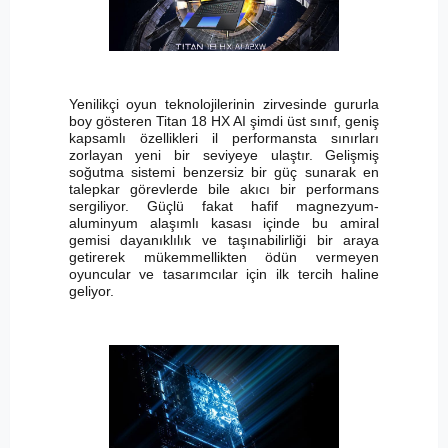
Yenilikçi oyun teknolojilerinin zirvesinde gururla
boy gösteren Titan 18 HX AI şimdi üst sınıf, geniş
kapsamlı özellikleri il performansta sınırları
zorlayan yeni bir seviyeye ulaştır. Gelişmiş
soğutma sistemi benzersiz bir güç sunarak en
talepkar görevlerde bile akıcı bir performans
sergiliyor. Güçlü fakat hafif magnezyum-
aluminyum alaşımlı kasası içinde bu amiral
gemisi dayanıklılık ve taşınabilirliği bir araya
getirerek mükemmellikten ödün vermeyen
oyuncular ve tasarımcılar için ilk tercih haline
geliyor.