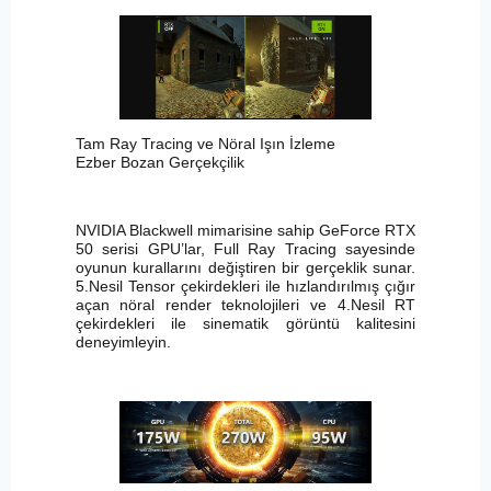
Tam Ray Tracing ve Nöral Işın İzleme
Ezber Bozan Gerçekçilik
NVIDIA Blackwell mimarisine sahip GeForce RTX
50 serisi GPU’lar, Full Ray Tracing sayesinde
oyunun kurallarını değiştiren bir gerçeklik sunar.
5.Nesil Tensor çekirdekleri ile hızlandırılmış çığır
açan nöral render teknolojileri ve 4.Nesil RT
çekirdekleri ile sinematik görüntü kalitesini
deneyimleyin.