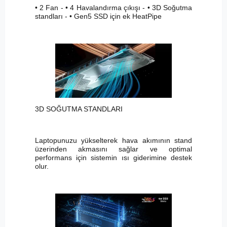
• 2 Fan - • 4 Havalandırma çıkışı - • 3D Soğutma
standları - • Gen5 SSD için ek HeatPipe
3D SOĞUTMA STANDLARI
Laptopunuzu yükselterek hava akımının stand
üzerinden akmasını sağlar ve optimal
performans için sistemin ısı giderimine destek
olur.