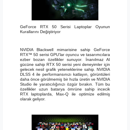
GeForce RTX 50 Serisi Laptoplar Oyunun
Kurallarını Değiştiriyor
NVIDIA Blackwell mimarisine sahip GeForce
RTX™ 50 serisi GPU’lar oyuncu ve tasarımcılara
ezber bozan özellikler sunuyor. İnanılmaz AI
gücüne sahip RTX 50 serisi yeni deneyimler için
gelecek nesil grafik yeteneklerine sahip. NVIDIA
DLSS 4 ile performansınızı katlayın, görüntüleri
daha önce görülmemiş bir hızla üretin ve NVIDIA
Studio ile yaratıcılığınızı özgür bırakın. Tüm bu
özellikler uzun batarya ömrüne sahip incecik
RTX laptoplarda, Max-Q ile optimize edilmiş
olarak geliyor.