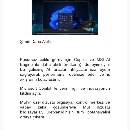
Şimdi Daha Akıllı
Kusursuz çoklu görev için Copilot ve MSI AI
Engine ile daha akıllı üretkenliği deneyimleyin.
Bu gelişmiş AI araçları ihtiyaçlarınıza uyum
sağlayarak performansı optimize eder ve iş
akışlarını kolaylaştırır.
Microsoft Copilot ile verimliliğin ve inovasyonun
kilidini açın.
MSI'ın özel dizüstü bilgisayar kontrol merkezi ve
yapay zeka çözümleriyle MSI dizüstü
bilgisayarlar, üretkenliğinizin tüm potansiyelini
ortaya çıkarır.