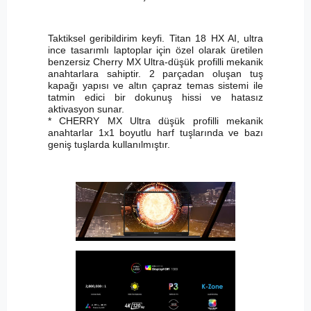
Taktiksel geribildirim keyfi. Titan 18 HX AI, ultra
ince tasarımlı laptoplar için özel olarak üretilen
benzersiz Cherry MX Ultra-düşük profilli mekanik
anahtarlara sahiptir. 2 parçadan oluşan tuş
kapağı yapısı ve altın çapraz temas sistemi ile
tatmin edici bir dokunuş hissi ve hatasız
aktivasyon sunar.
* CHERRY MX Ultra düşük profilli mekanik
anahtarlar 1x1 boyutlu harf tuşlarında ve bazı
geniş tuşlarda kullanılmıştır.