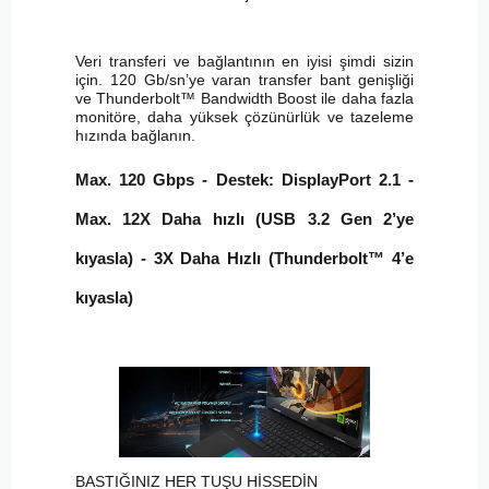
Veri transferi ve bağlantının en iyisi şimdi sizin
için. 120 Gb/sn’ye varan transfer bant genişliği
ve Thunderbolt™ Bandwidth Boost ile daha fazla
monitöre, daha yüksek çözünürlük ve tazeleme
hızında bağlanın.
Max. 120 Gbps - Destek: DisplayPort 2.1 -
Max. 12X Daha hızlı (USB 3.2 Gen 2’ye
kıyasla) - 3X Daha Hızlı (Thunderbolt™ 4’e
kıyasla)
BASTIĞINIZ HER TUŞU HİSSEDİN