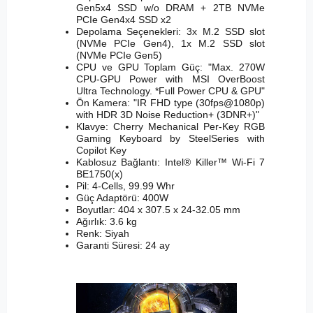
Gen5x4 SSD w/o DRAM + 2TB NVMe
PCIe Gen4x4 SSD x2
Depolama Seçenekleri: 3x M.2 SSD slot
(NVMe PCIe Gen4), 1x M.2 SSD slot
(NVMe PCIe Gen5)
CPU ve GPU Toplam Güç: "Max. 270W
CPU-GPU Power with MSI OverBoost
Ultra Technology. *Full Power CPU & GPU"
Ön Kamera: "IR FHD type (30fps@1080p)
with HDR 3D Noise Reduction+ (3DNR+)"
Klavye: Cherry Mechanical Per-Key RGB
Gaming Keyboard by SteelSeries with
Copilot Key
Kablosuz Bağlantı: Intel® Killer™ Wi-Fi 7
BE1750(x)
Pil: 4-Cells, 99.99 Whr
Güç Adaptörü: 400W
Boyutlar: 404 x 307.5 x 24-32.05 mm
Ağırlık: 3.6 kg
Renk: Siyah
Garanti Süresi: 24 ay