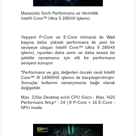
Masaüstü Sınıfı Performans ve Verimlilik
Intel® Core™ Ultra 9 285HX İşlemci
Yepyeni P-Core ve E-Core mimarisi ile Watt
başına daha yüksek performans ile yeni bir
seviyeye ulaşan Intel® Core™ Ultra 9 285HX
işlemci, oyunları daha serin ve daha sessiz bir
şekilde oynamanız için elit bir performans
seviyesi sunuyor.
*Performans ve güç değerleri önceki nesil Intel®
Core™ i9 14900HX işlemci ile karşılaştırılmıştır.
Sonuçlar kullanım senaryosuna bağlı olarak
değişebilir.
Max. 220w Desktop sınıfı CPU Gücü - Max. %25
Performans Artışı* - 24 | 8 P-Core + 16 E-Core -
NPU inside