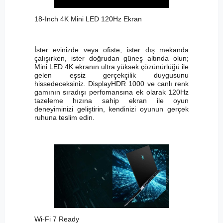
18-Inch 4K Mini LED 120Hz Ekran
İster evinizde veya ofiste, ister dış mekanda
çalışırken, ister doğrudan güneş altında olun;
Mini LED 4K ekranın ultra yüksek çözünürlüğü ile
gelen eşsiz gerçekçilik duygusunu
hissedeceksiniz. DisplayHDR 1000 ve canlı renk
gamının sıradışı perfomansına ek olarak 120Hz
tazeleme hızına sahip ekran ile oyun
deneyiminizi geliştirin, kendinizi oyunun gerçek
ruhuna teslim edin.
Wi-Fi 7 Ready