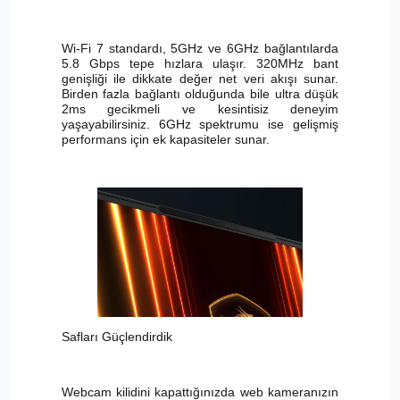
Wi-Fi 7 standardı, 5GHz ve 6GHz bağlantılarda
5.8 Gbps tepe hızlara ulaşır. 320MHz bant
genişliği ile dikkate değer net veri akışı sunar.
Birden fazla bağlantı olduğunda bile ultra düşük
2ms gecikmeli ve kesintisiz deneyim
yaşayabilirsiniz. 6GHz spektrumu ise gelişmiş
performans için ek kapasiteler sunar.
Safları Güçlendirdik
Webcam kilidini kapattığınızda web kameranızın