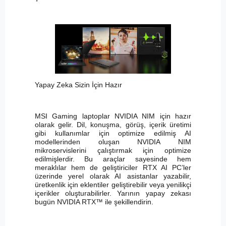
Yapay Zeka Sizin İçin Hazır
MSI Gaming laptoplar NVIDIA NIM için hazır
olarak gelir. Dil, konuşma, görüş, içerik üretimi
gibi kullanımlar için optimize edilmiş AI
modellerinden oluşan NVIDIA NIM
mikroservislerini çalıştırmak için optimize
edilmişlerdir. Bu araçlar sayesinde hem
meraklılar hem de geliştiriciler RTX AI PC’ler
üzerinde yerel olarak AI asistanlar yazabilir,
üretkenlik için eklentiler geliştirebilir veya yenilikçi
içerikler oluşturabilirler. Yarının yapay zekası
bugün NVIDIA RTX™ ile şekillendirin.