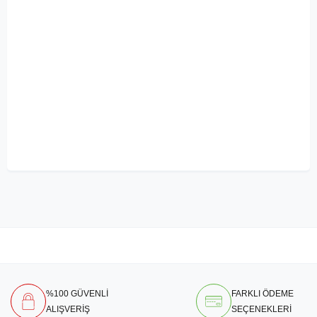
%100 GÜVENLİ
FARKLI ÖDEME
ALIŞVERİŞ
SEÇENEKLERİ