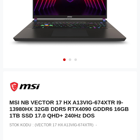
MSI NB VECTOR 17 HX A13VIG-674XTR I9-
13980HX 32GB DDR5 RTX4090 GDDR6 16GB
1TB SSD 17.0 QHD+ 240Hz DOS
STOK KODU
(VECTOR 17 HX A13VIG-674XTR)