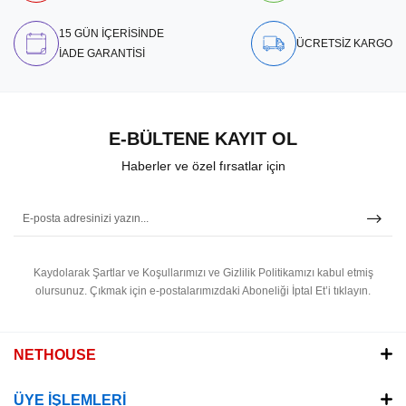
15 GÜN İÇERİSİNDE
ÜCRETSİZ KARGO
İADE GARANTİSİ
E-BÜLTENE KAYIT OL
Haberler ve özel fırsatlar için
Kaydolarak Şartlar ve Koşullarımızı ve Gizlilik Politikamızı kabul etmiş
olursunuz.
Çıkmak için e-postalarımızdaki Aboneliği İptal Et’i tıklayın.
NETHOUSE
ÜYE İŞLEMLERİ