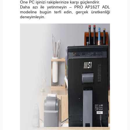
One PC işinizi rakiplerinize karşı güçlendirir.
Daha azı ile yetinmeyin – PRO AP162T ADL
modeline bugün terfi edin, gerçek üretkenliği
deneyimleyin.