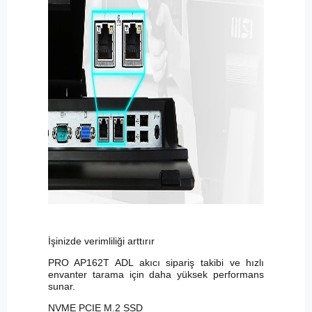
İşinizde verimliliği arttırır
PRO AP162T ADL akıcı sipariş takibi ve hızlı
envanter tarama için daha yüksek performans
sunar.
NVME PCIE M.2 SSD