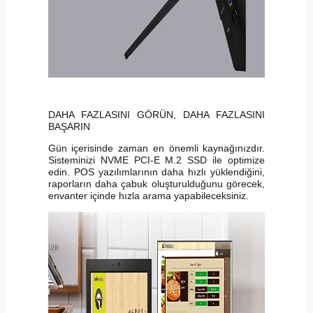
DAHA FAZLASINI GÖRÜN, DAHA FAZLASINI
BAŞARIN
Gün içerisinde zaman en önemli kaynağınızdır.
Sisteminizi NVME PCI-E M.2 SSD ile optimize
edin. POS yazılımlarının daha hızlı yüklendiğini,
raporların daha çabuk oluşturulduğunu görecek,
envanter içinde hızla arama yapabileceksiniz.