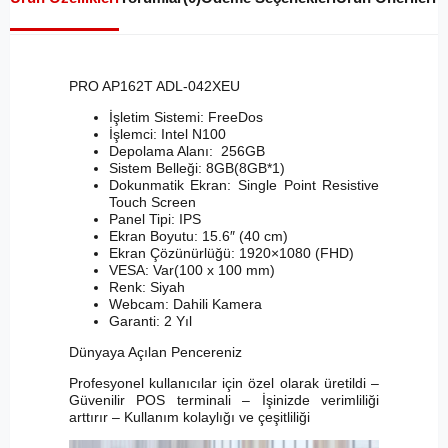
PRO AP162T ADL-042XEU
İşletim Sistemi: FreeDos
İşlemci: Intel N100
Depolama Alanı: 256GB
Sistem Belleği: 8GB(8GB*1)
Dokunmatik Ekran: Single Point Resistive
Touch Screen
Panel Tipi: IPS
Ekran Boyutu: 15.6″ (40 cm)
Ekran Çözünürlüğü: 1920×1080 (FHD)
VESA: Var(100 x 100 mm)
Renk: Siyah
Webcam: Dahili Kamera
Garanti: 2 Yıl
Dünyaya Açılan Pencereniz
Profesyonel kullanıcılar için özel olarak üretildi –
Güvenilir POS terminali – İşinizde verimliliği
arttırır – Kullanım kolaylığı ve çeşitliliği