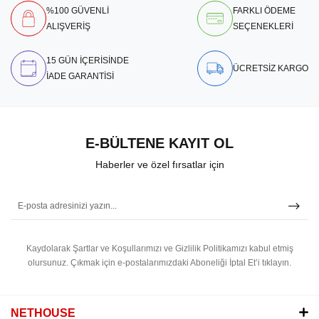
%100 GÜVENLİ
FARKLI ÖDEME
ALIŞVERİŞ
SEÇENEKLERİ
15 GÜN İÇERİSİNDE
ÜCRETSİZ KARGO
İADE GARANTİSİ
E-BÜLTENE KAYIT OL
Haberler ve özel fırsatlar için
Kaydolarak Şartlar ve Koşullarımızı ve Gizlilik Politikamızı kabul etmiş
olursunuz.
Çıkmak için e-postalarımızdaki Aboneliği İptal Et’i tıklayın.
NETHOUSE