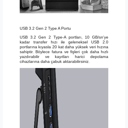
USB 3.2 Gen 2 Type A Portu
USB 3.2 Gen 2 Type-A portları, 10 GB/sn’ye
kadar transfer hızı ile geleneksel USB 2.0
portlarına kıyasla 20 kat daha yüksek veri hızına
sahiptir. Böylece fatura ve fişleri çok daha hızlı
yazdırabilir ve kayıtları harici depolama
cihazlarına daha çabuk aktarabilirsiniz.