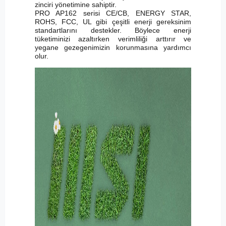
zinciri yönetimine sahiptir.
PRO AP162 serisi CE/CB, ENERGY STAR,
ROHS, FCC, UL gibi çeşitli enerji gereksinim
standartlarını destekler. Böylece enerji
tüketiminizi azaltırken verimliliği arttırır ve
yegane gezegenimizin korunmasına yardımcı
olur.