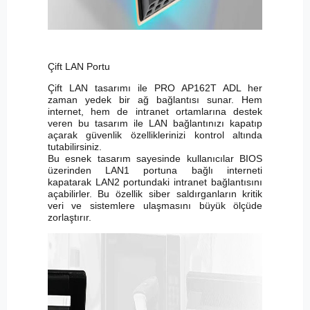
Çift LAN Portu
Çift LAN tasarımı ile PRO AP162T ADL her
zaman yedek bir ağ bağlantısı sunar. Hem
internet, hem de intranet ortamlarına destek
veren bu tasarım ile LAN bağlantınızı kapatıp
açarak güvenlik özelliklerinizi kontrol altında
tutabilirsiniz.
Bu esnek tasarım sayesinde kullanıcılar BIOS
üzerinden LAN1 portuna bağlı interneti
kapatarak LAN2 portundaki intranet bağlantısını
açabilirler. Bu özellik siber saldırganların kritik
veri ve sistemlere ulaşmasını büyük ölçüde
zorlaştırır.