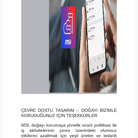
ÇEVRE DOSTU TASARIM – DOĞAYI BİZİMLE
KORUDUĞUNUZ İÇİN TEŞEKKÜRLER
MSI, doğayı korumaya yönelik ısrarlı politikası ile
iş aktivitelerinin çevre üzerindeki olumsuz
etkilerini azaltmak için yeşil üretim ve tedarik