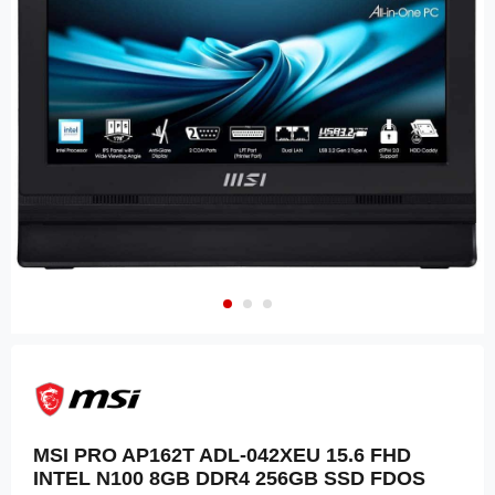
MSI PRO AP162T ADL-042XEU 15.6 FHD
INTEL N100 8GB DDR4 256GB SSD FDOS