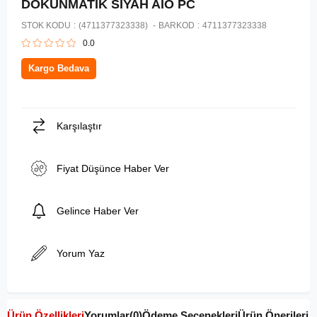
DOKUNMATIK SIYAH AIO PC
STOK KODU
(4711377323338)
BARKOD
:
4711377323338
0.0
Kargo Bedava
Karşılaştır
Fiyat Düşünce Haber Ver
Gelince Haber Ver
Yorum Yaz
Ürün Özellikleri
Yorumlar
(0)
Ödeme Seçenekleri
Ürün Önerileri