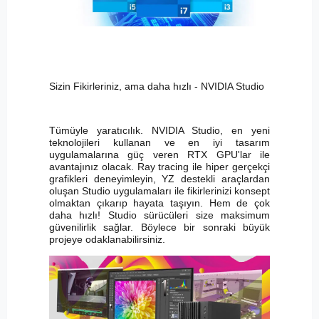
Sizin Fikirleriniz, ama daha hızlı - NVIDIA Studio
Tümüyle yaratıcılık. NVIDIA Studio, en yeni
teknolojileri kullanan ve en iyi tasarım
uygulamalarına güç veren RTX GPU'lar ile
avantajınız olacak. Ray tracing ile hiper gerçekçi
grafikleri deneyimleyin, YZ destekli araçlardan
oluşan Studio uygulamaları ile fikirlerinizi konsept
olmaktan çıkarıp hayata taşıyın. Hem de çok
daha hızlı! Studio sürücüleri size maksimum
güvenilirlik sağlar. Böylece bir sonraki büyük
projeye odaklanabilirsiniz.