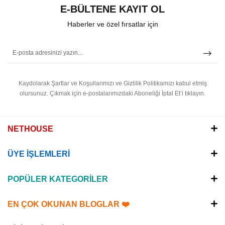
E-BÜLTENE KAYIT OL
Haberler ve özel fırsatlar için
Kaydolarak Şartlar ve Koşullarımızı ve Gizlilik Politikamızı kabul etmiş
olursunuz.
Çıkmak için e-postalarımızdaki Aboneliği İptal Et’i tıklayın.
NETHOUSE
ÜYE İŞLEMLERİ
POPÜLER KATEGORİLER
EN ÇOK OKUNAN BLOGLAR ❤️