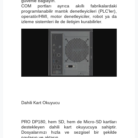
güvenle bağlayın.
COM portları ayrıca akıllı fabrikalardaki
programlanabilir mantık denetleyicileri (PLC'ler),
operatör/HMI, motor denetleyiciler, robot ya da
izleme sistemleri ile de iletişim kurabilirler.
Dahili Kart Okuyucu
PRO DP180, hem SD, hem de Micro-SD kartları
destekleyen dahili kart okuyucuya sahiptir.
Dosyalarınızı hızla ve sezgisel bir şekilde
paylaşın ve aktarın.