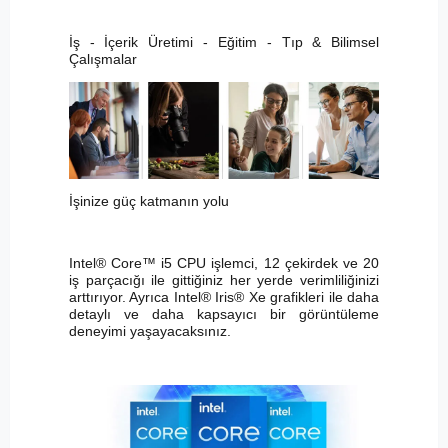
İş - İçerik Üretimi - Eğitim - Tıp & Bilimsel
Çalışmalar
İşinize güç katmanın yolu
Intel® Core™ i5 CPU işlemci, 12 çekirdek ve 20
iş parçacığı ile gittiğiniz her yerde verimliliğinizi
arttırıyor. Ayrıca Intel® Iris® Xe grafikleri ile daha
detaylı ve daha kapsayıcı bir görüntüleme
deneyimi yaşayacaksınız.