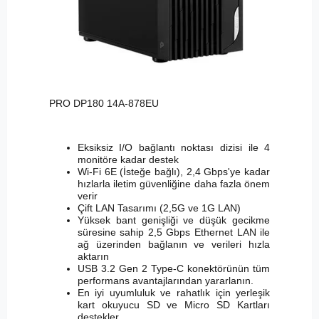
PRO DP180 14A-878EU
Eksiksiz I/O bağlantı noktası dizisi ile 4
monitöre kadar destek
Wi-Fi 6E (İsteğe bağlı), 2,4 Gbps'ye kadar
hızlarla iletim güvenliğine daha fazla önem
verir
Çift LAN Tasarımı (2,5G ve 1G LAN)
Yüksek bant genişliği ve düşük gecikme
süresine sahip 2,5 Gbps Ethernet LAN ile
ağ üzerinden bağlanın ve verileri hızla
aktarın
USB 3.2 Gen 2 Type-C konektörünün tüm
performans avantajlarından yararlanın.
En iyi uyumluluk ve rahatlık için yerleşik
kart okuyucu SD ve Micro SD Kartları
destekler