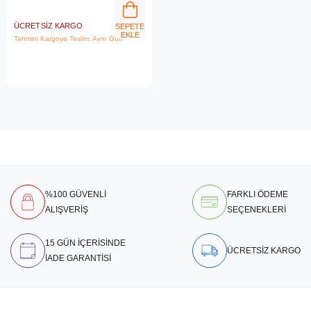
ÜCRETSIZ KARGO
SEPETE
EKLE
Tahmini Kargoya Teslim: Aynı Gün
%100 GÜVENLİ
FARKLI ÖDEME
ALIŞVERİŞ
SEÇENEKLERİ
15 GÜN İÇERİSİNDE
ÜCRETSİZ KARGO
İADE GARANTİSİ