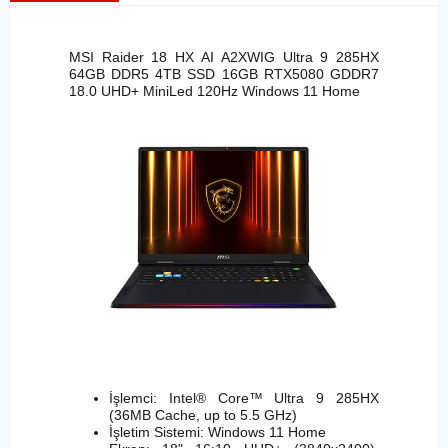
MSI Raider 18 HX AI A2XWIG Ultra 9 285HX
64GB DDR5 4TB SSD 16GB RTX5080 GDDR7
18.0 UHD+ MiniLed 120Hz Windows 11 Home
İşlemci: Intel® Core™ Ultra 9 285HX
(36MB Cache, up to 5.5 GHz)
İşletim Sistemi: Windows 11 Home