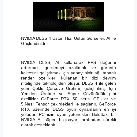
NVIDIA DLSS 4 Üstün Hız. Üstün Görseller. AI ile
Güçlendirildi.
NVIDIA DLSS, AI kullanarak FPS değerini
arttırmak, gecikmeyi azaltmak ve görüntü
kalitesini geliştirmek için yapay sinir ağı tabanlı
render özellikleri kullanan bir dizi devrim
niteliğinde teknolojiden oluşur. DLSS 4 ile gelen
yeni Çoklu Çerçeve Üretimi, geliştirilmiş Işın
Yeniden Üretme ve Süper Çözünürlük gibi
özellikler GeForce RTX 50 serisi GPU’lar ve
5.Nesil Tensor çekirdekleri ile sağlanır. GeForce
RTX üzerinde DLSS oyun oynamanın en iyi
yoludur. PC’nizin oyun yetenekleri Buluttaki bir
NVIDIA AI süper bilgisayar tarafından sürekli
olarak desteklenir.