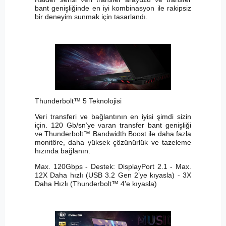
bant genişliğinde en iyi kombinasyon ile rakipsiz
bir deneyim sunmak için tasarlandı.
Thunderbolt™ 5 Teknolojisi
Veri transferi ve bağlantının en iyisi şimdi sizin
için. 120 Gb/sn’ye varan transfer bant genişliği
ve Thunderbolt™ Bandwidth Boost ile daha fazla
monitöre, daha yüksek çözünürlük ve tazeleme
hızında bağlanın.
Max. 120Gbps - Destek: DisplayPort 2.1 - Max.
12X Daha hızlı (USB 3.2 Gen 2’ye kıyasla) - 3X
Daha Hızlı (Thunderbolt™ 4’e kıyasla)