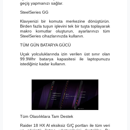
geçiş yapmanızı sağlar.
SteelSeries GG
Klavyenizi bir komuta merkezine dönüştürün.
Birden fazla tuşun işlevini tek bir tuşta toplayarak
makro komutlar oluşturun, ayarlarınızı tüm
SteelSeries cihazlarınızda kullanın.
TÜM GÜN BATARYA GÜCÜ
Uçak yolculuklarında izin verilen üst sınır olan
99.9Whr batarya kapasitesi ile laptopunuzu
istediğiniz kadar kullanın.
Tüm Olasılıklara Tam Destek
Raider 18 HX AI eksiksiz G/Ç portları ile tüm veri