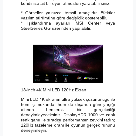
kendinize ait bir oyun atmosferi yaratabilirsiniz.
* Görseller yalnızca temsil amaçlıdır. Efektler
yazılım sürümüne göre değişiklik gösterebilir.
* Işıklandırma ayarları MSI Center veya
SteelSeries GG üzerinden yapılabilir.
18-inch 4K Mini LED 120Hz Ekran
Mini LED 4K ekranın ultra yüksek çözünürlüğü ile
hem iç mekanda, hem de dışarıda güneş ışığı
altında benzersiz bir gerçekçiliği
deneyimleyeceksiniz. DisplayHDR 1000 ve canlı
renk gamı ile sıradışı performansın zevkini tadın;
120Hz tazeleme oranı ile oyunun gerçek ruhunu
deneyimleyin.