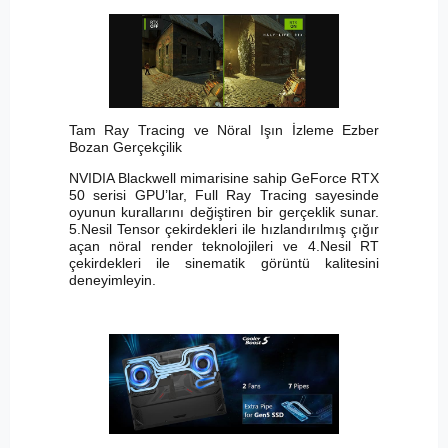
Tam Ray Tracing ve Nöral Işın İzleme Ezber
Bozan Gerçekçilik
NVIDIA Blackwell mimarisine sahip GeForce RTX
50 serisi GPU’lar, Full Ray Tracing sayesinde
oyunun kurallarını değiştiren bir gerçeklik sunar.
5.Nesil Tensor çekirdekleri ile hızlandırılmış çığır
açan nöral render teknolojileri ve 4.Nesil RT
çekirdekleri ile sinematik görüntü kalitesini
deneyimleyin.