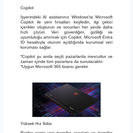
Copilot
İşyerindeki AI asistanınız Windows'ta Microsoft
Copilot ile yeni fırsatları keşfedin, ilgi çekici
içerikler oluşturun ve sorunları her yerde daha
hızlı çözün. Veri güvenliğini, gizliliği ve
uyumluluğu artırmak için Copilot, Microsoft Entra
ID hesabıyla oturum açıldığında kurumsal veri
koruması sağlar.
*Copilot şu anda seçili pazarlarda mevcuttur ve
zaman içinde tüm pazarlara da sunulacaktır.
*Uygun Microsoft 365 lisansı gerekir.
Yüksek Hız İkilisi
Raider serisi veri transfer arayüzü ve transfer