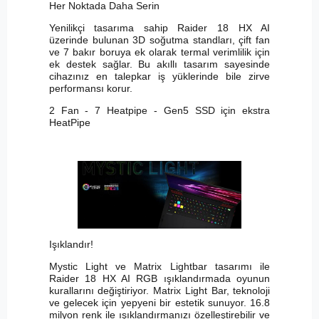
Her Noktada Daha Serin
Yenilikçi tasarıma sahip Raider 18 HX AI
üzerinde bulunan 3D soğutma standları, çift fan
ve 7 bakır boruya ek olarak termal verimlilik için
ek destek sağlar. Bu akıllı tasarım sayesinde
cihazınız en talepkar iş yüklerinde bile zirve
performansı korur.
2 Fan - 7 Heatpipe - Gen5 SSD için ekstra
HeatPipe
Işıklandır!
Mystic Light ve Matrix Lightbar tasarımı ile
Raider 18 HX AI RGB ışıklandırmada oyunun
kurallarını değiştiriyor. Matrix Light Bar, teknoloji
ve gelecek için yepyeni bir estetik sunuyor. 16.8
milyon renk ile ışıklandırmanızı özelleştirebilir ve