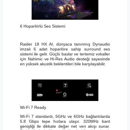
6 Hoparlörlü Ses Sistemi
Raider 18 HX AI, dünyaca tanınmış Dynaudio
imzalı 6 adet hoparlöre sahip surround ses
sistemi ile gelir. Güçlü baslar ve tertemiz vokaller
için Nahimic ve Hi-Res Audio desteği sayesinde
en yüksek akustik beklentileri bile karşılayabilir.
Wi-Fi 7 Ready
Wi-Fi 7 standardı, 5GHz ve 6GHz bağlantılarda
5.8 Gbps tepe hızlara ulaşır. 320MHz bant
genişliği ile dikkate değer net veri akışı sunar.