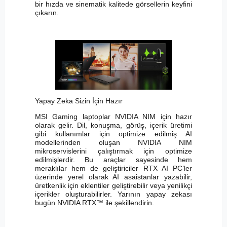
bir hızda ve sinematik kalitede görsellerin keyfini
çıkarın.
Yapay Zeka Sizin İçin Hazır
MSI Gaming laptoplar NVIDIA NIM için hazır
olarak gelir. Dil, konuşma, görüş, içerik üretimi
gibi kullanımlar için optimize edilmiş AI
modellerinden oluşan NVIDIA NIM
mikroservislerini çalıştırmak için optimize
edilmişlerdir. Bu araçlar sayesinde hem
meraklılar hem de geliştiriciler RTX AI PC’ler
üzerinde yerel olarak AI asaistanlar yazabilir,
üretkenlik için eklentiler geliştirebilir veya yenilikçi
içerikler oluşturabilirler. Yarının yapay zekası
bugün NVIDIA RTX™ ile şekillendirin.