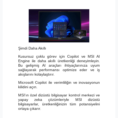
Şimdi Daha Akıllı
Kusursuz çoklu görev için Copilot ve MSI AI
Engine ile daha akıllı üretkenliği deneyimleyin.
Bu gelişmiş AI araçları ihtiyaçlarınıza uyum
sağlayarak performansı optimize eder ve iş
akışlarını kolaylaştırır.
Microsoft Copilot ile verimliliğin ve inovasyonun
kilidini açın.
MSI'ın özel dizüstü bilgisayar kontrol merkezi ve
yapay zeka çözümleriyle MSI dizüstü
bilgisayarlar, üretkenliğinizin tüm potansiyelini
ortaya çıkarır.