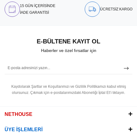
15 GÜN İÇERİSİNDE
ÜCRETSİZ KARGO
İADE GARANTİSİ
E-BÜLTENE KAYIT OL
Haberler ve özel fırsatlar için
Kaydolarak Şartlar ve Koşullarımızı ve Gizlilik Politikamızı kabul etmiş
olursunuz.
Çıkmak için e-postalarımızdaki Aboneliği İptal Et’i tıklayın.
NETHOUSE
ÜYE İŞLEMLERİ