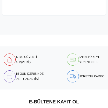
%100 GÜVENLİ
FARKLI ÖDEME
ALIŞVERİŞ
SEÇENEKLERİ
15 GÜN İÇERİSİNDE
ÜCRETSİZ KARGO
İADE GARANTİSİ
E-BÜLTENE KAYIT OL