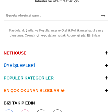
Haberler ve özel fırsatlar için
Kaydolarak Şartlar ve Koşullarımızı ve Gizlilik Politikamızı kabul etmiş
olursunuz.
Çıkmak için e-postalarımızdaki Aboneliği İptal Et’i tıklayın.
NETHOUSE
ÜYE İŞLEMLERİ
POPÜLER KATEGORİLER
EN ÇOK OKUNAN BLOGLAR ❤️
BİZİ TAKİP EDİN