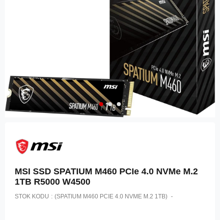
MSI SSD SPATIUM M460 PCIe 4.0 NVMe M.2
1TB R5000 W4500
STOK KODU
(SPATIUM M460 PCIE 4.0 NVME M.2 1TB)