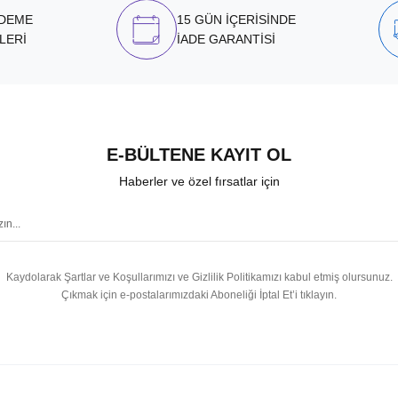
ÖDEME
15 GÜN İÇERİSİNDE
LERİ
İADE GARANTİSİ
E-BÜLTENE KAYIT OL
Haberler ve özel fırsatlar için
Kaydolarak Şartlar ve Koşullarımızı ve Gizlilik Politikamızı kabul etmiş olursunuz.
Çıkmak için e-postalarımızdaki Aboneliği İptal Et’i tıklayın.