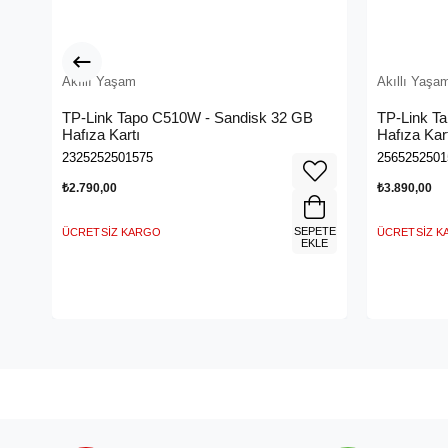
Akıllı Yaşam
Akıllı Yaşa
TP-Link Tapo C510W - Sandisk 32 GB
TP-Link T
Hafıza Kartı
Hafıza Kar
2325252501575
2565252501
₺2.790,00
₺3.890,00
SEPETE
ÜCRETSIZ KARGO
ÜCRETSIZ 
EKLE