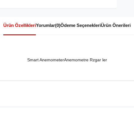
Ürün Özellikleri
Yorumlar
(0)
Ödeme Seçenekleri
Ürün Önerileri
Smart AnemometerAnemometre Rzgar ler