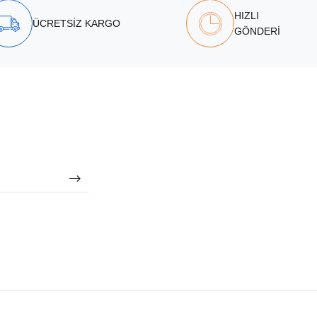
HIZLI
ÜCRETSİZ KARGO
GÖNDERİ