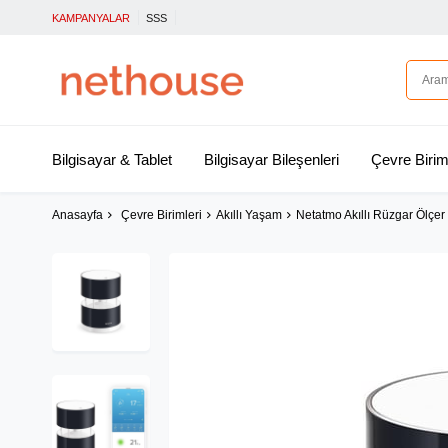
KAMPANYALAR
SSS
Bilgisayar & Tablet
Bilgisayar Bileşenleri
Çevre Birim
Anasayfa
Çevre Birimleri
Akıllı Yaşam
Netatmo Akıllı Rüzgar Ölç