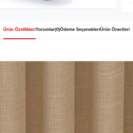
Ürün Özellikleri
Yorumlar
(0)
Ödeme Seçenekleri
Ürün Önerileri