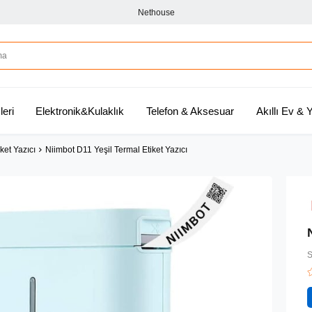
Nethouse
leri
Elektronik&Kulaklık
Telefon & Aksesuar
Akıllı Ev &
ket Yazıcı
Niimbot D11 Yeşil Termal Etiket Yazıcı
S