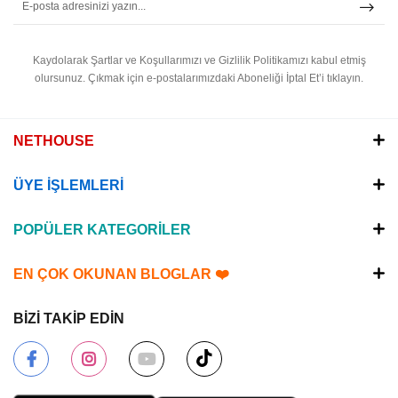
Kaydolarak Şartlar ve Koşullarımızı ve Gizlilik Politikamızı kabul etmiş
olursunuz.
Çıkmak için e-postalarımızdaki Aboneliği İptal Et’i tıklayın.
NETHOUSE
ÜYE İŞLEMLERİ
POPÜLER KATEGORİLER
EN ÇOK OKUNAN BLOGLAR ❤️
BİZİ TAKİP EDİN