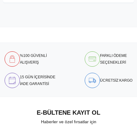
%100 GÜVENLİ
FARKLI ÖDEME
ALIŞVERİŞ
SEÇENEKLERİ
15 GÜN İÇERİSİNDE
ÜCRETSİZ KARGO
İADE GARANTİSİ
E-BÜLTENE KAYIT OL
Haberler ve özel fırsatlar için