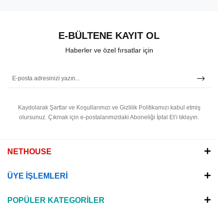
E-BÜLTENE KAYIT OL
Haberler ve özel fırsatlar için
Kaydolarak Şartlar ve Koşullarımızı ve Gizlilik Politikamızı kabul etmiş
olursunuz.
Çıkmak için e-postalarımızdaki Aboneliği İptal Et’i tıklayın.
NETHOUSE
ÜYE İŞLEMLERİ
POPÜLER KATEGORİLER