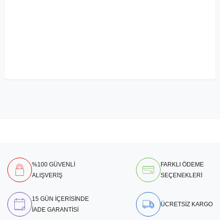
%100 GÜVENLİ
FARKLI ÖDEME
ALIŞVERİŞ
SEÇENEKLERİ
15 GÜN İÇERİSİNDE
ÜCRETSİZ KARGO
İADE GARANTİSİ