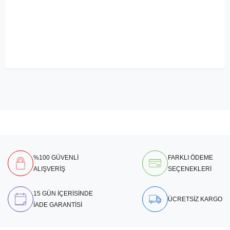
%100 GÜVENLİ
FARKLI ÖDEME
ALIŞVERİŞ
SEÇENEKLERİ
15 GÜN İÇERİSİNDE
ÜCRETSİZ KARGO
İADE GARANTİSİ