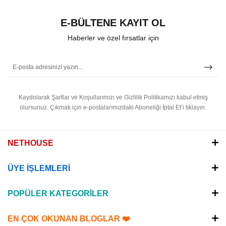
E-BÜLTENE KAYIT OL
Haberler ve özel fırsatlar için
Kaydolarak Şartlar ve Koşullarımızı ve Gizlilik Politikamızı kabul etmiş
olursunuz.
Çıkmak için e-postalarımızdaki Aboneliği İptal Et’i tıklayın.
NETHOUSE
ÜYE İŞLEMLERİ
POPÜLER KATEGORİLER
EN ÇOK OKUNAN BLOGLAR ❤️