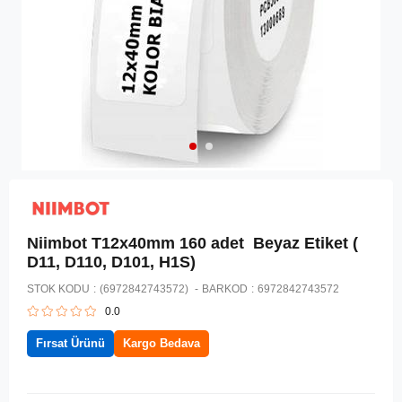
Niimbot T12x40mm 160 adet Beyaz Etiket (
D11, D110, D101, H1S)
STOK KODU
(6972842743572)
BARKOD
:
6972842743572
0.0
Fırsat Ürünü
Kargo Bedava