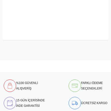
%100 GÜVENLİ
FARKLI ÖDEME
ALIŞVERİŞ
SEÇENEKLERİ
15 GÜN İÇERİSİNDE
ÜCRETSİZ KARGO
İADE GARANTİSİ