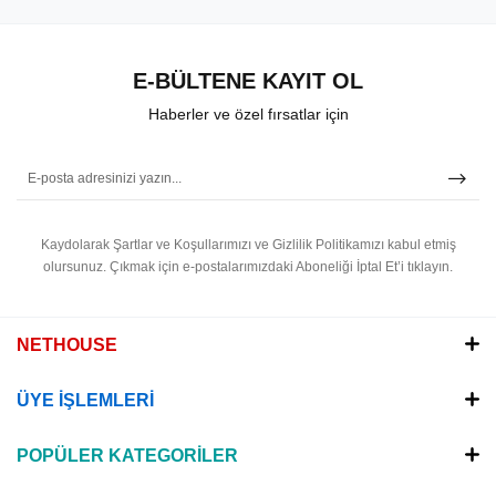
E-BÜLTENE KAYIT OL
Haberler ve özel fırsatlar için
Kaydolarak Şartlar ve Koşullarımızı ve Gizlilik Politikamızı kabul etmiş
olursunuz.
Çıkmak için e-postalarımızdaki Aboneliği İptal Et’i tıklayın.
NETHOUSE
ÜYE İŞLEMLERİ
POPÜLER KATEGORİLER