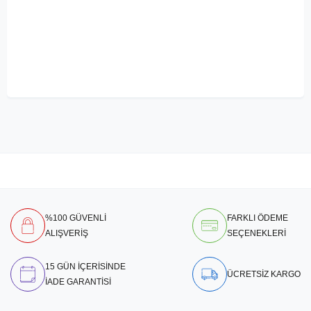
%100 GÜVENLİ
FARKLI ÖDEME
ALIŞVERİŞ
SEÇENEKLERİ
15 GÜN İÇERİSİNDE
ÜCRETSİZ KARGO
İADE GARANTİSİ