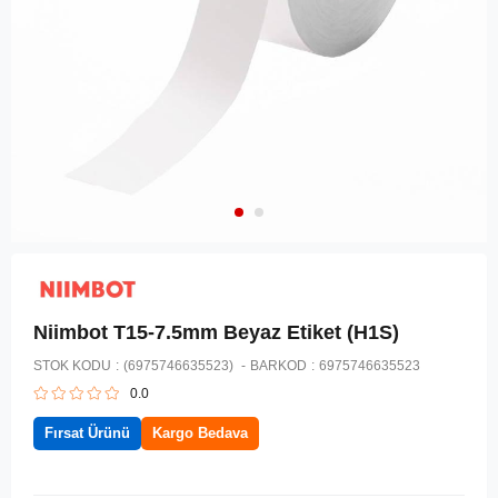
Niimbot T15-7.5mm Beyaz Etiket (H1S)
STOK KODU
(6975746635523)
BARKOD
:
6975746635523
0.0
Fırsat Ürünü
Kargo Bedava