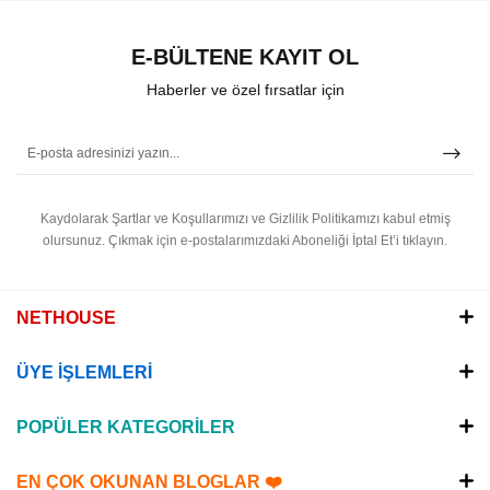
E-BÜLTENE KAYIT OL
Haberler ve özel fırsatlar için
Kaydolarak Şartlar ve Koşullarımızı ve Gizlilik Politikamızı kabul etmiş
olursunuz.
Çıkmak için e-postalarımızdaki Aboneliği İptal Et’i tıklayın.
NETHOUSE
ÜYE İŞLEMLERİ
POPÜLER KATEGORİLER
EN ÇOK OKUNAN BLOGLAR ❤️