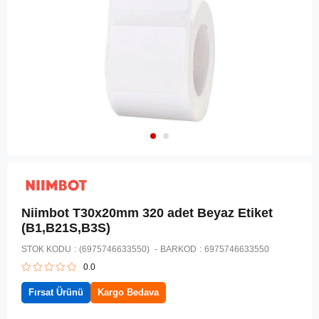
Niimbot T30x20mm 320 adet Beyaz Etiket
(B1,B21S,B3S)
STOK KODU
(6975746633550)
BARKOD
:
6975746633550
0.0
Fırsat Ürünü
Kargo Bedava