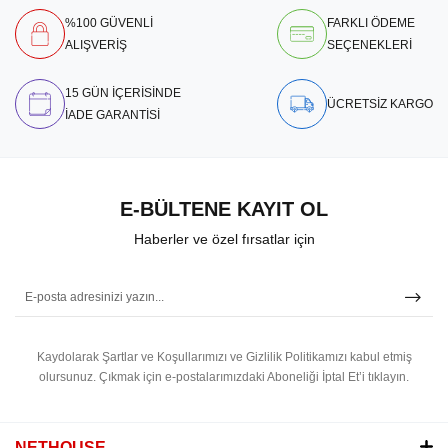
%100 GÜVENLİ
FARKLI ÖDEME
ALIŞVERİŞ
SEÇENEKLERİ
15 GÜN İÇERİSİNDE
ÜCRETSİZ KARGO
İADE GARANTİSİ
E-BÜLTENE KAYIT OL
Haberler ve özel fırsatlar için
Kaydolarak Şartlar ve Koşullarımızı ve Gizlilik Politikamızı kabul etmiş
olursunuz.
Çıkmak için e-postalarımızdaki Aboneliği İptal Et’i tıklayın.
NETHOUSE