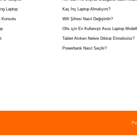
ng Laptop
Kaç İnç Laptop Almalıyım?
 Konsolu
Wifi Şifresi Nasıl Değiştirilir?
op
Ofis için En Kullanışlı Asus Laptop Modell
t
Tablet Alırken Nelere Dikkat Etmelisiniz?
Powerbank Nasıl Seçilir?
Pa