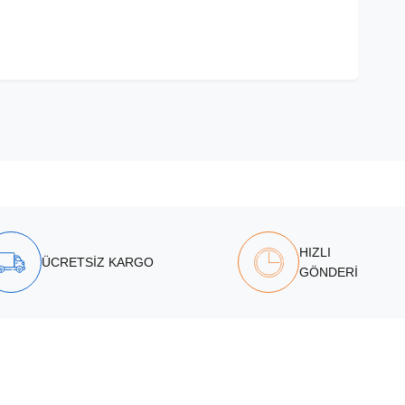
HIZLI
ÜCRETSİZ KARGO
GÖNDERİ