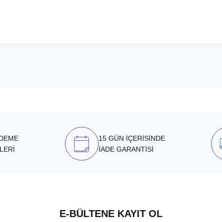
ÖDEME
15 GÜN İÇERİSİNDE
LERİ
İADE GARANTİSİ
E-BÜLTENE KAYIT OL