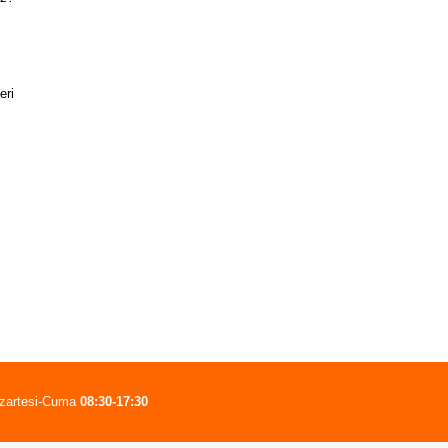
eri
zartesi-Cuma
08:30-17:30