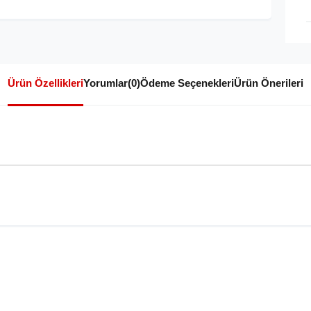
Ürün Özellikleri
Yorumlar
(0)
Ödeme Seçenekleri
Ürün Önerileri