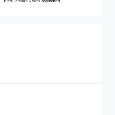
Kredi kartınıza 6 taksit seçenekleri.