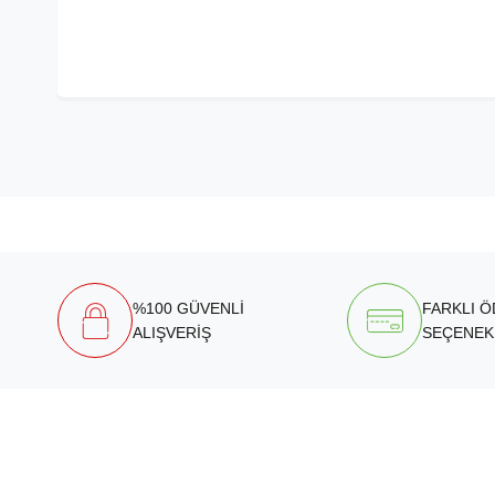
%100 GÜVENLİ
FARKLI 
ALIŞVERİŞ
SEÇENEK