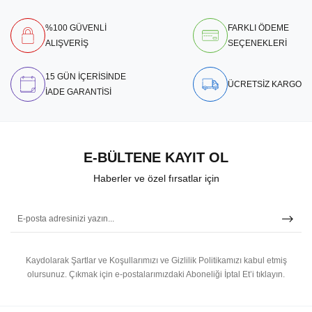
%100 GÜVENLİ
FARKLI ÖDEME
ALIŞVERİŞ
SEÇENEKLERİ
15 GÜN İÇERİSİNDE
ÜCRETSİZ KARGO
İADE GARANTİSİ
E-BÜLTENE KAYIT OL
Haberler ve özel fırsatlar için
Kaydolarak Şartlar ve Koşullarımızı ve Gizlilik Politikamızı kabul etmiş
olursunuz.
Çıkmak için e-postalarımızdaki Aboneliği İptal Et’i tıklayın.