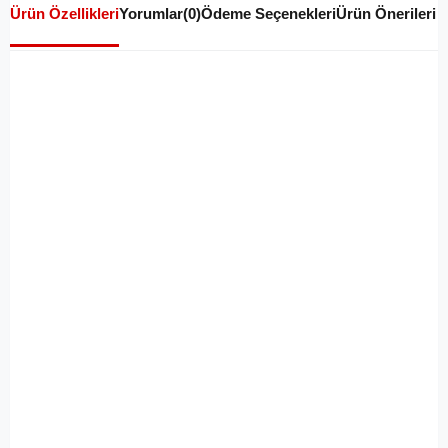
Ürün Özellikleri
Yorumlar
(0)
Ödeme Seçenekleri
Ürün Önerileri