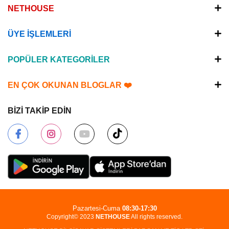
NETHOUSE
ÜYE İŞLEMLERİ
POPÜLER KATEGORİLER
EN ÇOK OKUNAN BLOGLAR ❤️
BİZİ TAKİP EDİN
Pazartesi-Cuma
08:30-17:30
Copyright© 2023
NETHOUSE
All rights reserved.