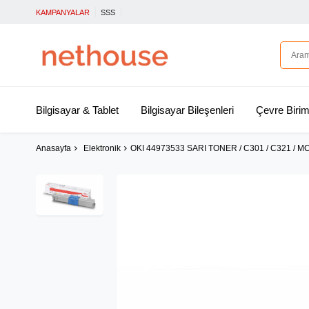
KAMPANYALAR
SSS
Bilgisayar & Tablet
Bilgisayar Bileşenleri
Çevre Birim
Anasayfa
Elektronik
OKI 44973533 SARI TONER / C301 / C321 / M