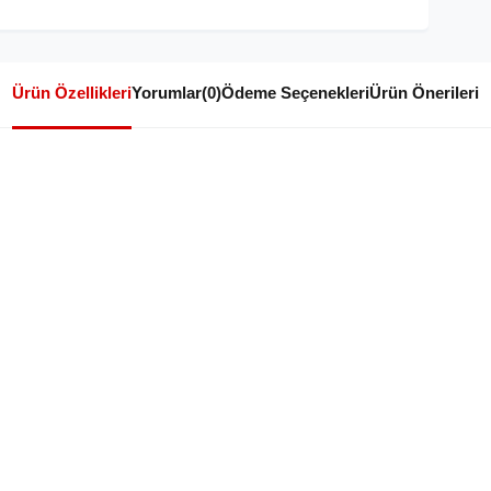
Ürün Özellikleri
Yorumlar
(0)
Ödeme Seçenekleri
Ürün Önerileri