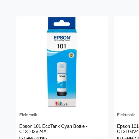
Elektronik
Elektronik
Epson 101 EcoTank Cyan Bottle -
Epson 101 
C13T03V24A
C13T03V4
8715946643397
8715946643