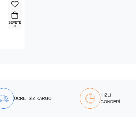
SEPETE
EKLE
HIZLI
ÜCRETSİZ KARGO
GÖNDERİ