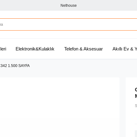
Nethouse
leri
Elektronik&Kulaklık
Telefon & Aksesuar
Akıllı Ev &
C342 1.500 SAYFA
S