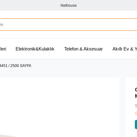
Nethouse
leri
Elektronik&Kulaklık
Telefon & Aksesuar
Akıllı Ev &
451 / 2500 SAYFA
S