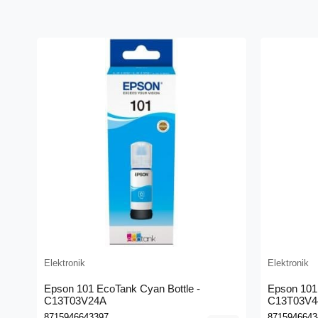
Elektronik
Elektronik
Epson 101 EcoTank Cyan Bottle -
Epson 101 
C13T03V24A
C13T03V4
8715946643397
8715946643