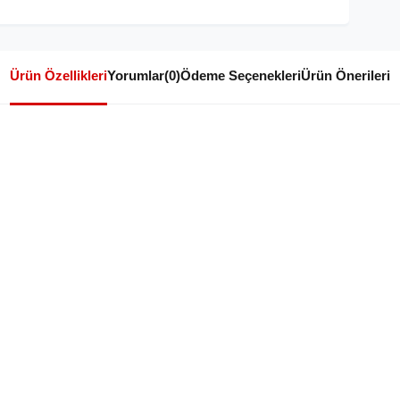
Ürün Özellikleri
Yorumlar
(0)
Ödeme Seçenekleri
Ürün Önerileri