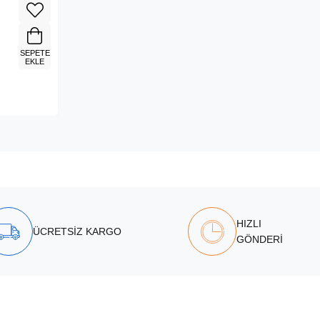
SEPETE
EKLE
HIZLI
ÜCRETSİZ KARGO
GÖNDERİ