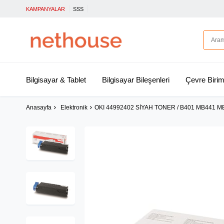
KAMPANYALAR
SSS
Bilgisayar & Tablet
Bilgisayar Bileşenleri
Çevre Birim
Anasayfa
Elektronik
OKI 44992402 SİYAH TONER / B401 MB441 MB