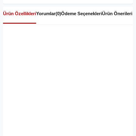
Ürün Özellikleri
Yorumlar
(0)
Ödeme Seçenekleri
Ürün Önerileri