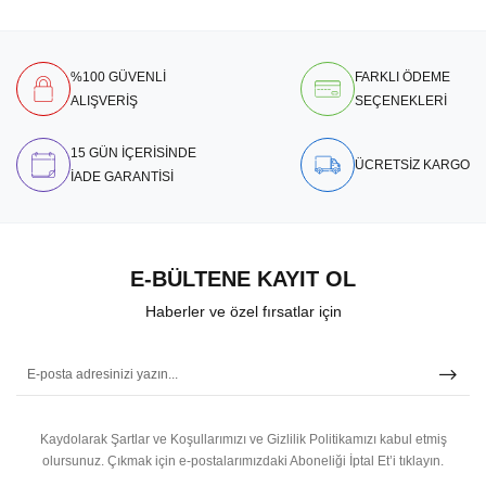
%100 GÜVENLİ
FARKLI ÖDEME
ALIŞVERİŞ
SEÇENEKLERİ
15 GÜN İÇERİSİNDE
ÜCRETSİZ KARGO
İADE GARANTİSİ
E-BÜLTENE KAYIT OL
Haberler ve özel fırsatlar için
Kaydolarak Şartlar ve Koşullarımızı ve Gizlilik Politikamızı kabul etmiş
olursunuz.
Çıkmak için e-postalarımızdaki Aboneliği İptal Et’i tıklayın.