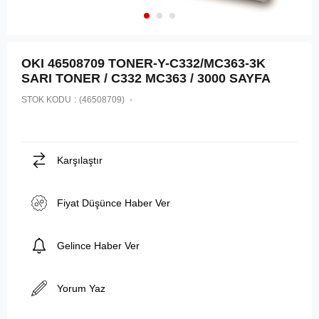
OKI 46508709 TONER-Y-C332/MC363-3K
SARI TONER / C332 MC363 / 3000 SAYFA
STOK KODU
(46508709)
Karşılaştır
Fiyat Düşünce Haber Ver
Gelince Haber Ver
Yorum Yaz