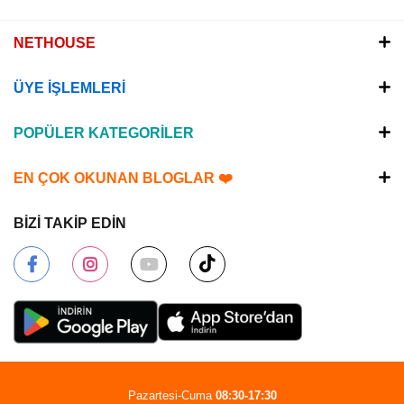
NETHOUSE
ÜYE İŞLEMLERİ
POPÜLER KATEGORİLER
EN ÇOK OKUNAN BLOGLAR ❤️
BİZİ TAKİP EDİN
Pazartesi-Cuma
08:30-17:30