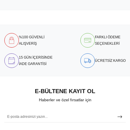
%100 GÜVENLİ
FARKLI ÖDEME
ALIŞVERİŞ
SEÇENEKLERİ
15 GÜN İÇERİSİNDE
ÜCRETSİZ KARGO
İADE GARANTİSİ
E-BÜLTENE KAYIT OL
Haberler ve özel fırsatlar için