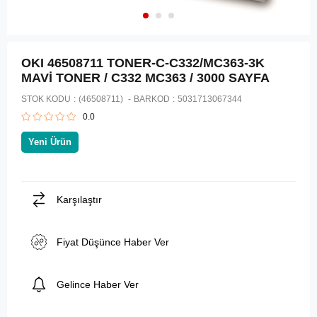
OKI 46508711 TONER-C-C332/MC363-3K
MAVİ TONER / C332 MC363 / 3000 SAYFA
STOK KODU
(46508711)
BARKOD
:
5031713067344
0.0
Yeni Ürün
Karşılaştır
Fiyat Düşünce Haber Ver
Gelince Haber Ver