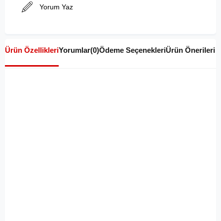
Yorum Yaz
Ürün Özellikleri
Yorumlar
(0)
Ödeme Seçenekleri
Ürün Önerileri