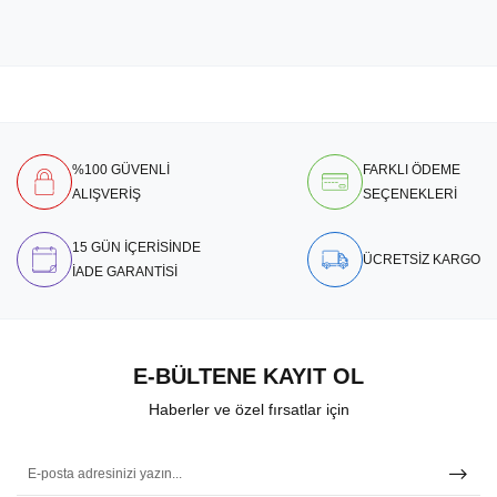
%100 GÜVENLİ
FARKLI ÖDEME
ALIŞVERİŞ
SEÇENEKLERİ
15 GÜN İÇERİSİNDE
ÜCRETSİZ KARGO
İADE GARANTİSİ
E-BÜLTENE KAYIT OL
Haberler ve özel fırsatlar için