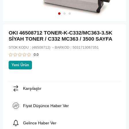
OKI 46508712 TONER-K-C332/MC363-3.5K
SİYAH TONER / C332 MC363 / 3500 SAYFA
STOK KODU
(46508712)
BARKOD
:
5031713067351
0.0
Yeni Ürün
Karşılaştır
Fiyat Düşünce Haber Ver
Gelince Haber Ver