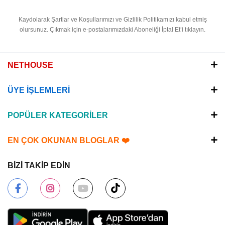
Kaydolarak Şartlar ve Koşullarımızı ve Gizlilik Politikamızı kabul etmiş
olursunuz.
Çıkmak için e-postalarımızdaki Aboneliği İptal Et’i tıklayın.
NETHOUSE
ÜYE İŞLEMLERİ
POPÜLER KATEGORİLER
EN ÇOK OKUNAN BLOGLAR ❤️
BİZİ TAKİP EDİN