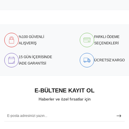
%100 GÜVENLİ
FARKLI ÖDEME
ALIŞVERİŞ
SEÇENEKLERİ
15 GÜN İÇERİSİNDE
ÜCRETSİZ KARGO
İADE GARANTİSİ
E-BÜLTENE KAYIT OL
Haberler ve özel fırsatlar için