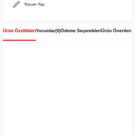
Yorum Yaz
Ürün Özellikleri
Yorumlar
(0)
Ödeme Seçenekleri
Ürün Önerileri