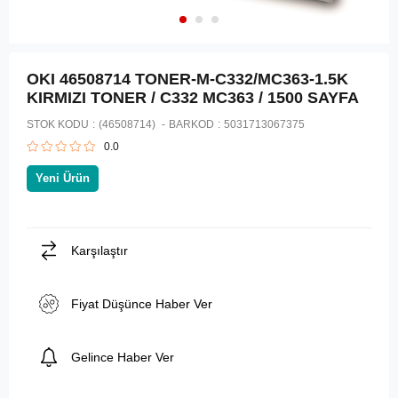
OKI 46508714 TONER-M-C332/MC363-1.5K
KIRMIZI TONER / C332 MC363 / 1500 SAYFA
STOK KODU
(46508714)
BARKOD
:
5031713067375
0.0
Yeni Ürün
Karşılaştır
Fiyat Düşünce Haber Ver
Gelince Haber Ver