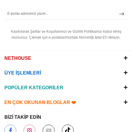
Kaydolarak Şartlar ve Koşullarımızı ve Gizlilik Politikamızı kabul etmiş
olursunuz.
Çıkmak için e-postalarımızdaki Aboneliği İptal Et’i tıklayın.
NETHOUSE
ÜYE İŞLEMLERİ
POPÜLER KATEGORİLER
EN ÇOK OKUNAN BLOGLAR ❤️
BİZİ TAKİP EDİN