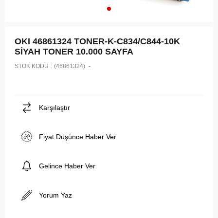
OKI 46861324 TONER-K-C834/C844-10K
SİYAH TONER 10.000 SAYFA
STOK KODU
(46861324)
Karşılaştır
Fiyat Düşünce Haber Ver
Gelince Haber Ver
Yorum Yaz