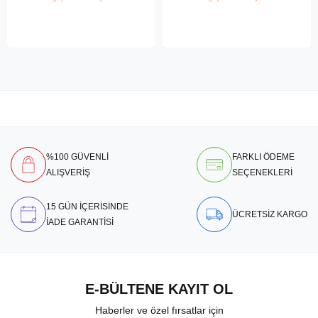
%100 GÜVENLİ
FARKLI ÖDEME
ALIŞVERİŞ
SEÇENEKLERİ
15 GÜN İÇERİSİNDE
ÜCRETSİZ KARGO
İADE GARANTİSİ
E-BÜLTENE KAYIT OL
Haberler ve özel fırsatlar için