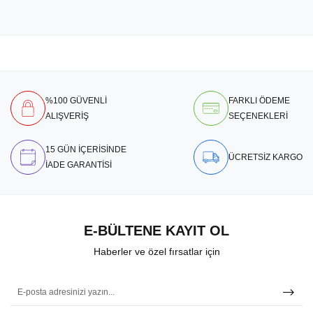
%100 GÜVENLİ
FARKLI ÖDEME
ALIŞVERİŞ
SEÇENEKLERİ
15 GÜN İÇERİSİNDE
ÜCRETSİZ KARGO
İADE GARANTİSİ
E-BÜLTENE KAYIT OL
Haberler ve özel fırsatlar için