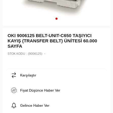
OKI 9006125 BELT-UNIT-C650 TAŞIYICI
KAYIŞ (TRANSFER BELT) ÜNİTESİ 60.000
SAYFA
STOK KODU
(9006125)
Karşılaştır
Fiyat Düşünce Haber Ver
Gelince Haber Ver