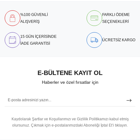
%100 GÜVENLİ
FARKLI ÖDEME
ALIŞVERİŞ
SEÇENEKLERİ
15 GÜN İÇERİSİNDE
ÜCRETSİZ KARGO
İADE GARANTİSİ
E-BÜLTENE KAYIT OL
Haberler ve özel fırsatlar için
Kaydolarak Şartlar ve Koşullarımızı ve Gizlilik Politikamızı kabul etmiş
olursunuz.
Çıkmak için e-postalarımızdaki Aboneliği İptal Et’i tıklayın.