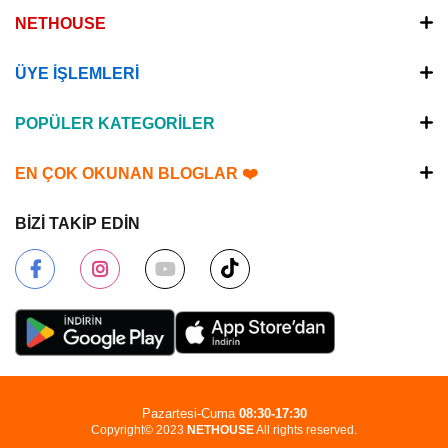
NETHOUSE
ÜYE İŞLEMLERİ
POPÜLER KATEGORİLER
EN ÇOK OKUNAN BLOGLAR ❤️
BİZİ TAKİP EDİN
Pazartesi-Cuma
08:30-17:30
Copyright© 2023
NETHOUSE
All rights reserved.