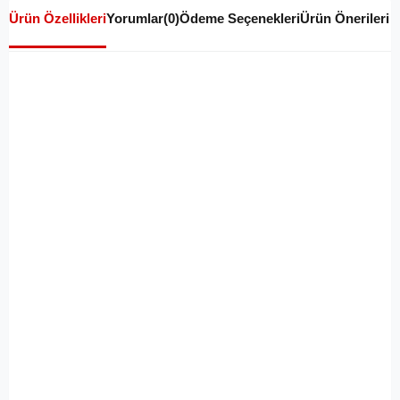
Ürün Özellikleri
Yorumlar
(0)
Ödeme Seçenekleri
Ürün Önerileri