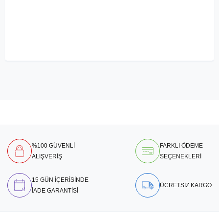
%100 GÜVENLİ
FARKLI ÖDEME
ALIŞVERİŞ
SEÇENEKLERİ
15 GÜN İÇERİSİNDE
ÜCRETSİZ KARGO
İADE GARANTİSİ