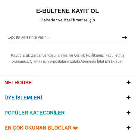
E-BÜLTENE KAYIT OL
Haberler ve özel fırsatlar için
Kaydolarak Şartlar ve Koşullarımızı ve Gizlilik Politikamızı kabul etmiş
olursunuz.
Çıkmak için e-postalarımızdaki Aboneliği İptal Et’i tıklayın.
NETHOUSE
ÜYE İŞLEMLERİ
POPÜLER KATEGORİLER
EN ÇOK OKUNAN BLOGLAR ❤️