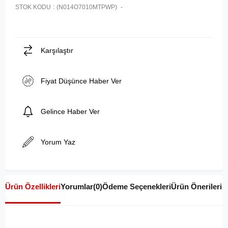
STOK KODU
(N014O7010MTPWP)
Karşılaştır
Fiyat Düşünce Haber Ver
Gelince Haber Ver
Yorum Yaz
Ürün Özellikleri
Yorumlar
(0)
Ödeme Seçenekleri
Ürün Önerileri